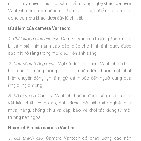
minh. Tuy nhiên, như mọi sản phẩm công nghệ khác, camera
Vantech cũng có những ưu điểm và nhược điểm so với các
dòng camera khác, dưới đây là chi tiết:
Ưu điểm của camera Vantech:
1. Chất lượng hình ảnh cao:
Camera Vantech thường được trang
bị cảm biến hình ảnh cao cấp, giúp cho hình ảnh quay được
sắc nét, rõ ràng trong mọi điều kiện ánh sáng.
2. Tính năng thông minh:
Một số dòng camera Vantech có tích
hợp các tính năng thông minh như nhận diện khuôn mặt, phát
hiện chuyển động, ghi âm, gửi cảnh báo đến người dùng qua
ứng dụng di động.
3. Độ bền cao:
Camera Vantech thường được sản xuất từ các
vật liệu chất lượng cao, chịu được thời tiết khắc nghiệt như
mưa, nắng, chống chịu va đập, bảo vệ khỏi tác động từ môi
trường bên ngoài.
Nhược điểm của camera Vantech:
1. Giá thành cao:
Camera Vantech có chất lượng cao nên