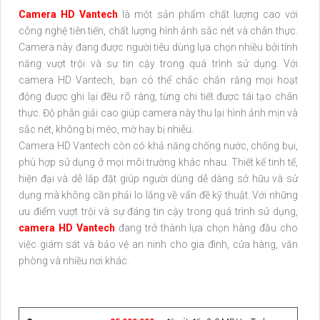
Camera HD Vantech
là một sản phẩm chất lượng cao với
công nghệ tiên tiến, chất lượng hình ảnh sắc nét và chân thực.
Camera này đang được người tiêu dùng lựa chọn nhiều bởi tính
năng vượt trội và sự tin cậy trong quá trình sử dụng. Với
camera HD Vantech, bạn có thể chắc chắn rằng mọi hoạt
động được ghi lại đều rõ ràng, từng chi tiết được tái tạo chân
thực. Độ phân giải cao giúp camera này thu lại hình ảnh mịn và
sắc nét, không bị méo, mờ hay bị nhiễu.
Camera HD Vantech còn có khả năng chống nước, chống bụi,
phù hợp sử dụng ở mọi môi trường khác nhau. Thiết kế tinh tế,
hiện đại và dễ lắp đặt giúp người dùng dễ dàng sở hữu và sử
dụng mà không cần phải lo lắng về vấn đề kỹ thuật. Với những
ưu điểm vượt trội và sự đáng tin cậy trong quá trình sử dụng,
camera HD Vantech
đang trở thành lựa chọn hàng đầu cho
việc giám sát và bảo vệ an ninh cho gia đình, cửa hàng, văn
phòng và nhiều nơi khác.