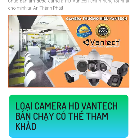
Chúc bạn tìm được camera HD Vantech chính hãng tốt nhất
cho mình tại An Thành Phát!
LOẠI CAMERA HD VANTECH
BÁN CHẠY CÓ THỂ THAM
KHẢO