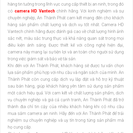
hàng tin tưởng trong lĩnh vực cung cấp thiết bị an ninh, trong đó
có
camera HD Vantech
chính hãng. Với kinh nghiệm và sự
chuyên nghiệp, An Thành Phát cam kết mang đến cho khách
hàng sản phẩm chất lượng và dịch vụ tốt nhất. Camera HD
Vantech chính hãng được đánh giá cao về chất lượng hình ảnh
sắc nét, màu sắc trung thực và khả năng quan sát trong mọi
điều kiện ánh sáng. Được thiết kế với công nghệ hiện đại,
camera này mang lại sự tiện lợi và an toàn cho người sử dụng
trong việc giám sát và bảo vệ tài sản.
Khi đến với An Thành Phát, khách hàng sẽ được tư vấn chọn
lựa sản phẩm phù hợp với nhu cầu và ngân sách của mình. An
Thành Phát còn cung cấp dịch vụ lắp đặt và hỗ trợ kỹ thuật
sau bán hàng, giúp khách hàng yên tâm sử dụng sản phẩm
một cách hiệu quả. Với cam kết về chất lượng sản phẩm, dịch
vụ chuyên nghiệp và giá cả cạnh tranh, An Thành Phát đã trở
thành địa chỉ tin cậy của nhiều khách hàng khi có nhu cầu
mua sắm camera an ninh. Hãy đến với An Thành Phát để trải
nghiệm sự chuyên nghiệp và uy tín trong từng sản phẩm mà
họ cung cấp.