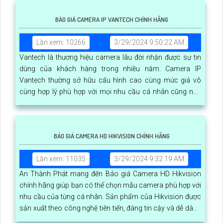
BÁO GIÁ CAMERA IP VANTECH CHÍNH HÃNG
Lần xem: 10266
3/29/2024 9:50:22 AM
Vantech là thương hiệu camera lâu đời nhận được sự tin
dùng của khách hàng trong nhiều năm. Camera IP
Vantech thường sở hữu cấu hình cao cùng mức giá vô
cùng hợp lý phù hợp với mọi nhu cầu cá nhân cũng như
doanh ngiệp
BÁO GIÁ CAMERA HD HIKVISION CHÍNH HÃNG
Lần xem: 11035
3/29/2024 9:32:19 AM
An Thành Phát mang đến Báo giá Camera HD Hikvision
chính hãng giúp bạn có thể chọn mẫu camera phù hợp với
nhu cầu của từng cá nhân. Sản phẩm của Hikvision được
sản xuất theo công nghệ tiên tiến, đáng tin cậy và dễ dàng
sử dụng