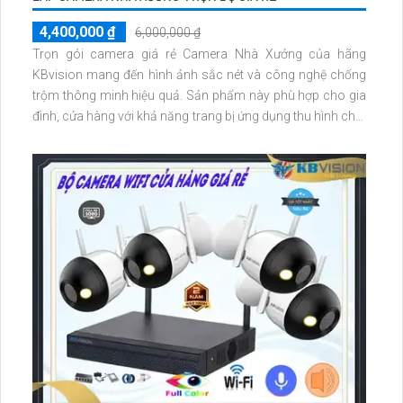
4,400,000 ₫
6,000,000 ₫
Trọn gói camera giá rẻ Camera Nhà Xưởng của hãng
KBvision mang đến hình ảnh sắc nét và công nghệ chống
trộm thông minh hiệu quả. Sản phẩm này phù hợp cho gia
đình, cửa hàng với khả năng trang bị ứng dụng thu hình chất
lượng cao