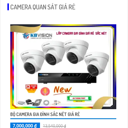
CAMERA QUAN SÁT GIÁ RẺ
BỘ CAMERA GIA ĐÌNH SẮC NÉT GIÁ RẺ
7,000,000 ₫
13,540,000 ₫