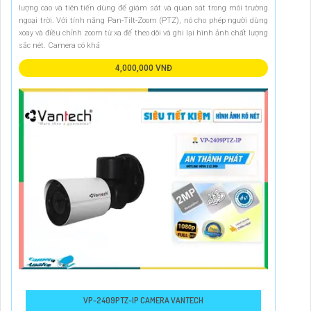
lượng cao và tiên tiến dùng để giám sát và quan sát trong môi trường
ngoại trời. Với tính năng Pan-Tilt-Zoom (PTZ), nó cho phép người dùng
xoay và điều chỉnh zoom từ xa để theo dõi và ghi lại hình ảnh chất lượng
sắc nét. Camera có khả
4,000,000 VNĐ
VP-2409PTZ-IP CAMERA VANTECH