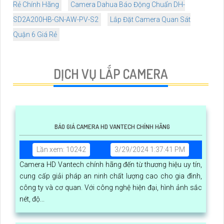
Rẻ Chính Hãng
Camera Dahua Báo Động Chuẩn DH-
SD2A200HB-GN-AW-PV-S2
Lắp Đặt Camera Quan Sát
Quận 6 Giá Rẻ
DỊCH VỤ LẮP CAMERA
BÁO GIÁ CAMERA HD VANTECH CHÍNH HÃNG
Lần xem: 10242
3/29/2024 1:37:41 PM
Camera HD Vantech chính hãng đến từ thương hiệu uy tín,
cung cấp giải pháp an ninh chất lượng cao cho gia đình,
công ty và cơ quan. Với công nghệ hiện đại, hình ảnh sắc
nét, độ...