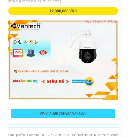
đêm của camera cũng rất ấn tượng,
12,000,000 VNĐ
VP-311AHDH CAMERA VANTECH
Sản phẩm Camera HD VP-2409PTZ-IP là một thiết bị camera chất