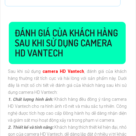
ĐÁNH GIÁ CỦA KHÁCH HÀNG
SAU KHI SỬ DỤNG CAMERA
HD VANTECH
Sau khi sử dụng
camera HD Vantech
, đánh giá của khách
hàng thường rất tích cực và hài lòng với sản phẩm này. Dưới
đây là một số chi tiết về đánh giá của khách hàng sau khi sử
dụng camera HD Vantech:
1. Chất lượng hình ảnh:
Khách hàng đều đồng ý rằng camera
HD Vantech cho ra hình ảnh rõ nét và màu sắc tự nhiên. Công
nghệ được tích hợp cao cấp Đồng hành họ dễ dàng nhận diện
và giám sát mọi hoạt động xảy ra trong phạm vi camera.
2. Thiết kế và tính năng:
Khách hàng thích thiết kế hiện đại, nhỏ
gọn của camera HD Vantech, dễ dàng lắp đặt ở nhiều vị trí khác