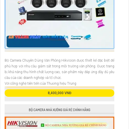
Bộ Camera Chuyên Dùng Văn Phòng Hikvision được thiết kế đặc biệt để
phù hợp với nhu cầu giám sát trong môi trường văn phòng. Được trang
bị khả năng thu hình chất lượng cao, sản phẩm này đáp ứng đầy đủ yêu
cầu của các doanh nghiệp và tổ chức.
Với công nghệ tiên tiến của Thương hiệu Trung
8,400,000 VNĐ
BỘ CAMERA NHÀ XƯỞNG GIÁ RẺ CHÍNH HÃNG