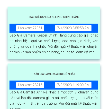
BÁO GIÁ CAMERA KEEPER CHÍNH HÃNG
Lần xem: 27061
7/4/2023 8:55:58 AM
Báo Giá Camera Keeper Chính Hãng cung cấp giải pháp
an ninh hiệu quả và chất lượng cao cho gia đình, văn
phòng và doanh nghiệp. Với đội ngũ kỹ thuật viên chuyên
nghiệp và sản phẩm chính hãng, chúng tôi cam kết mang
lại sự yên tâm cho khách hàng
BÁO GIÁ CAMERA AFIRI RẺ NHẤT
Lần xem: 28215
7/3/2023 4:19:09 PM
Báo Giá Camera Afiri Rẻ Nhất là một đơn vị chuyên cung
cấp và lắp đặt camera giám sát chất lượng cao với mức
giá hợp lý nhất trên thị trường. Với đội ngũ kỹ thuật viên