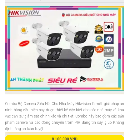
Combo Bộ Camera Siêu Nét Cho Nhà Máy Hikvision là một giải pháp an
ninh hàng đầu hiện nay được thiết kế đặc biệt cho các nhà máy và khu
vực cần sự giám sát chính xác và chi tiết. Combo này bao gồm các sản
phẩm camera và báo động chuyển trộm PIR đáng tin cậy giúp Khẳng
định rằng an toàn tuyệt
8,100,000 VNĐ