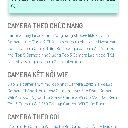
đặt
CAMERA THEO CHỨC NĂNG
camera quay lại quá trình đóng hàng shopee tiktok
Top 5
Camera Đàm Thoại 2 Chiều
Lắp camera check var Livestream
Top 5 Camera Chống Trộm
Bản báo giá camera 2 mắt imou
mới
Top 5 Camera nhà Xưởng
Top 5 Camera Lắp Ngoài Trời
Nên Mua
Báo giá camera 2 mắt hikvision
CAMERA KẾT NỐI WIFI
Báo Giá camera wifi mới cập nhật
Camera Ezviz Giá Rẻ
Lắp
Camera Chống Trộm Ezviz
Camera Ezviz Báo Động
Camera
Wifi Kbvision Ngoài Trời Giá Rẻ
Camera Wifi Có Màu Ban Đêm
Top 5 Camera Wifi 360 Tốt
Lắp Camera Wifi Thân Dahua
CAMERA THEO GÓI
Lắp Trọn Bộ Camera Wifi Giá Rẻ
Bộ Camera Ghi Âm Hikvision