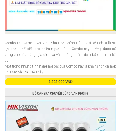
Combo Lắp Camera An Ninh Khu Phố Chính Hãng Giá Rẻ Dahua là sự
lựa chọn phổ biến cho nhiều người dùng. Combo này thường được sử
dụng cho cửa hàng, gia đình và văn phòng nhằm đảm bảo an ninh tối
ưu.
Một trong những tính năng nổi bật của Combo này là khả năng tích hợp
Thu Âm Và Loa. Điều này
4,328,000 VNĐ
BỘ CAMERA CHUYÊN DÙNG VĂN PHÒNG