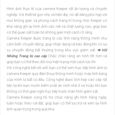
Hình ảnh thực tế của camera Keeper rất ấn tượng và chuyên
nghiệp. Với thiết kế gọn nhẹ và hiện đại, nó dễ dàng phù hợp với
mọi không gian và phong cách trang trí trong nhà. Keeper có
khả năng ghi lại hình ảnh sắc nét và chất lượng cao, giúp bạn
có thể quan sát toàn bộ không gian một cách rõ ràng.
Camera Keeper được trang bị các tính năng thông minh như
cảm biến chuyển động, giúp nhận dạng và báo động khi có sự
vụ chuyển động bất thường trong khu vực giám sát. 👁
Với
Những Trang bị cao cấp
Chắc chắn rằng an ninh tốt hơn và
giúp bạn có thể theo dõi mọi hiện trạng một cách tức thì.
Với công nghệ kết nối wifi, bạn có thể xem trực tiếp hình ảnh từ
camera Keeper qua điện thoại thông minh hoặc máy tính bảng
của mình từ bất cứ đâu. Công nghệ được tích hợp cao cấp rất
tiện lợi khi bạn muốn kiểm soát an ninh nhà ở xa hoặc khi bạn
không có thời gian ngồi trực tiếp trước màn hình giám sát.
Camera Keeper cũng hỗ trợ chức năng ghi hình hằng ngày,
tuần hoặc theo cài đặt, giúp bạn có thể lưu trữ và xem lại hình
ảnh quan trọng trong quá khứ.