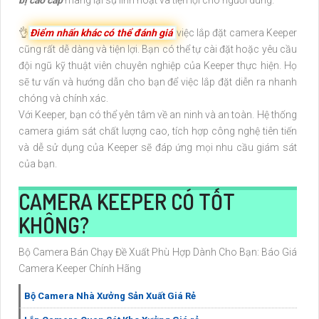
👌
Điểm nhấn khác có thể đánh giá
việc lắp đặt camera Keeper
cũng rất dễ dàng và tiện lợi. Bạn có thể tự cài đặt hoặc yêu cầu
đội ngũ kỹ thuật viên chuyên nghiệp của Keeper thực hiện. Họ
sẽ tư vấn và hướng dẫn cho bạn để việc lắp đặt diễn ra nhanh
chóng và chính xác.
Với Keeper, bạn có thể yên tâm về an ninh và an toàn. Hệ thống
camera giám sát chất lượng cao, tích hợp công nghệ tiên tiến
và dễ sử dụng của Keeper sẽ đáp ứng mọi nhu cầu giám sát
của bạn.
CAMERA KEEPER CÓ TỐT
KHÔNG?
Bộ Camera Bán Chạy Đề Xuất Phù Hợp Dành Cho Bạn: Báo Giá
Camera Keeper Chính Hãng
Bộ Camera Nhà Xưởng Sản Xuất Giá Rẻ