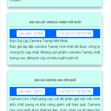
chuyên...
BÁO GIÁ LẮP CAMERA TIANDY MỚI NHẤT
Lần xem: 31050
7/3/2023 3:39:32 PM
Báo Giá Lắp Camera Tiandy Mới Nhất
Báo giá lắp đặt camera Tiandy mới nhất đã được công ty
chúng tôi cập nhật. Những sản phẩm camera Tiandy chất
lượng cao, đáng tin cậy và hiệu suất tuyệt vời
BÁO GIÁ CAMERA UNV MỚI NHẤT
Lần xem: 33977
7/3/2023 1:50:30 PM
Camera Unv chất lượng cao với độ phân giải sắc nét, hình
ảnh chất lượng và khả năng giám sát hiệu quả. Camera
Unv mới nhất được thiết kế đẹp, chắc chắn và dễ dàng lắp