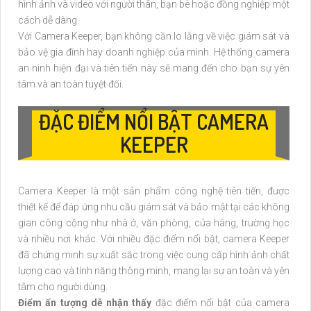
hình ảnh và video với người thân, bạn bè hoặc đồng nghiệp một
cách dễ dàng.
Với Camera Keeper, bạn không cần lo lắng về việc giám sát và
bảo vệ gia đình hay doanh nghiệp của mình. Hệ thống camera
an ninh hiện đại và tiên tiến này sẽ mang đến cho bạn sự yên
tâm và an toàn tuyệt đối.
ĐẶC ĐIỂM NỔI BẬT CAMERA
KEEPER
Camera Keeper là một sản phẩm công nghệ tiên tiến, được
thiết kế để đáp ứng nhu cầu giám sát và bảo mật tại các không
gian công cộng như nhà ở, văn phòng, cửa hàng, trường học
và nhiều nơi khác. Với nhiều đặc điểm nổi bật, camera Keeper
đã chứng minh sự xuất sắc trong việc cung cấp hình ảnh chất
lượng cao và tính năng thông minh, mang lại sự an toàn và yên
tâm cho người dùng.
Điểm ấn tượng dễ nhận thấy
đặc điểm nổi bật của camera