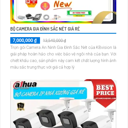
BỘ CAMERA GIA ĐÌNH SẮC NÉT GIÁ RẺ
7,000,000 ₫
13,540,000 ₫
Trọn gói Camera An Ninh Gia Đình Sắc Nét của KBvision là
giải pháp hoàn hảo cho việc bảo vệ ngôi nhà của bạn. Với
chiết khấu cao, sản phẩm này cam kết chất lượng hình ảnh
màu sắc trung thực với giá cả hợp lý