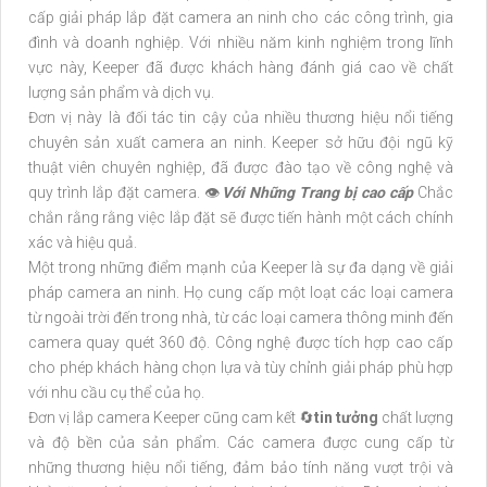
cấp giải pháp lắp đặt camera an ninh cho các công trình, gia
đình và doanh nghiệp. Với nhiều năm kinh nghiệm trong lĩnh
vực này, Keeper đã được khách hàng đánh giá cao về chất
lượng sản phẩm và dịch vụ.
Đơn vị này là đối tác tin cậy của nhiều thương hiệu nổi tiếng
chuyên sản xuất camera an ninh. Keeper sở hữu đội ngũ kỹ
thuật viên chuyên nghiệp, đã được đào tạo về công nghệ và
quy trình lắp đặt camera. 👁
Với Những Trang bị cao cấp
Chắc
chắn rằng rằng việc lắp đặt sẽ được tiến hành một cách chính
xác và hiệu quả.
Một trong những điểm mạnh của Keeper là sự đa dạng về giải
pháp camera an ninh. Họ cung cấp một loạt các loại camera
từ ngoài trời đến trong nhà, từ các loại camera thông minh đến
camera quay quét 360 độ. Công nghệ được tích hợp cao cấp
cho phép khách hàng chọn lựa và tùy chỉnh giải pháp phù hợp
với nhu cầu cụ thể của họ.
Đơn vị lắp camera Keeper cũng cam kết 🔄
tin tưởng
chất lượng
và độ bền của sản phẩm. Các camera được cung cấp từ
những thương hiệu nổi tiếng, đảm bảo tính năng vượt trội và