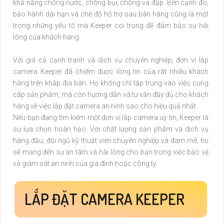
khả năng chống nước, chống bụi, chống va đập. Bên cạnh đó,
bảo hành dài hạn và chế độ hỗ trợ sau bán hàng cũng là một
trong những yếu tố mà Keeper coi trọng để đảm bảo sự hài
lòng của khách hàng.
Với giá cả cạnh tranh và dịch vụ chuyên nghiệp, đơn vị lắp
camera Keeper đã chiếm được lòng tin của rất nhiều khách
hàng trên khắp địa bàn. Họ không chỉ tập trung vào việc cung
cấp sản phẩm, mà còn hướng dẫn và tư vấn đầy đủ cho khách
hàng về việc lắp đặt camera an ninh sao cho hiệu quả nhất.
Nếu bạn đang tìm kiếm một đơn vị lắp camera uy tín, Keeper là
sự lựa chọn hoàn hảo. Với chất lượng sản phẩm và dịch vụ
hàng đầu, đội ngũ kỹ thuật viên chuyên nghiệp và đam mê, họ
sẽ mang đến sự an tâm và hài lòng cho bạn trong việc bảo vệ
và giám sát an ninh của gia đình hoặc công ty.
LẮP ĐẶT CAMERA KEEPER