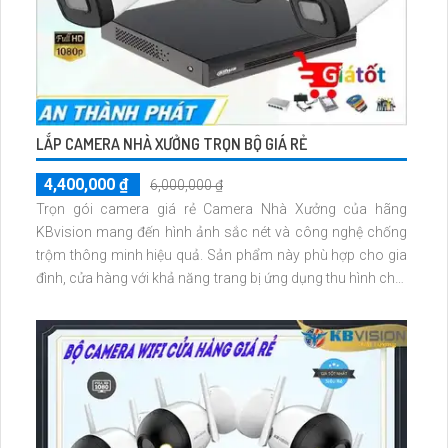
LẮP CAMERA NHÀ XƯỞNG TRỌN BỘ GIÁ RẺ
4,400,000 ₫
6,000,000 ₫
Trọn gói camera giá rẻ Camera Nhà Xưởng của hãng
KBvision mang đến hình ảnh sắc nét và công nghệ chống
trộm thông minh hiệu quả. Sản phẩm này phù hợp cho gia
đình, cửa hàng với khả năng trang bị ứng dụng thu hình chất
lượng cao