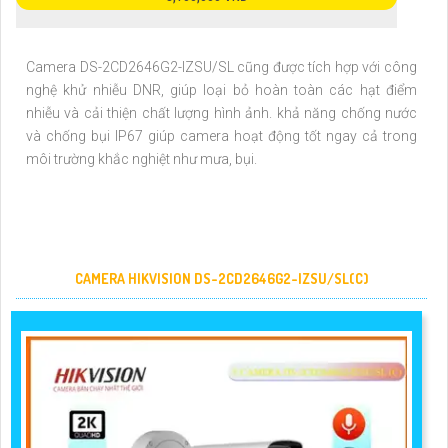
Camera DS-2CD2646G2-IZSU/SL cũng được tích hợp với công
nghệ khử nhiễu DNR, giúp loại bỏ hoàn toàn các hạt điểm
nhiễu và cải thiện chất lượng hình ảnh. khả năng chống nước
và chống bụi IP67 giúp camera hoạt động tốt ngay cả trong
môi trường khắc nghiệt như mưa, bụi.
CAMERA HIKVISION DS-2CD2646G2-IZSU/SL(C)