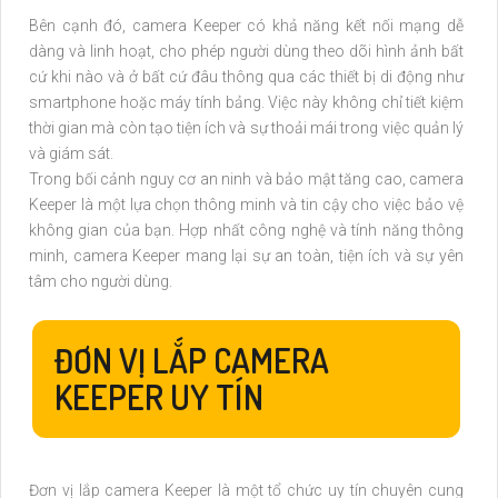
Bên cạnh đó, camera Keeper có khả năng kết nối mạng dễ
dàng và linh hoạt, cho phép người dùng theo dõi hình ảnh bất
cứ khi nào và ở bất cứ đâu thông qua các thiết bị di động như
smartphone hoặc máy tính bảng. Việc này không chỉ tiết kiệm
thời gian mà còn tạo tiện ích và sự thoải mái trong việc quản lý
và giám sát.
Trong bối cảnh nguy cơ an ninh và bảo mật tăng cao, camera
Keeper là một lựa chọn thông minh và tin cậy cho việc bảo vệ
không gian của bạn. Hợp nhất công nghệ và tính năng thông
minh, camera Keeper mang lại sự an toàn, tiện ích và sự yên
tâm cho người dùng.
ĐƠN VỊ LẮP CAMERA
KEEPER UY TÍN
Đơn vị lắp camera Keeper là một tổ chức uy tín chuyên cung