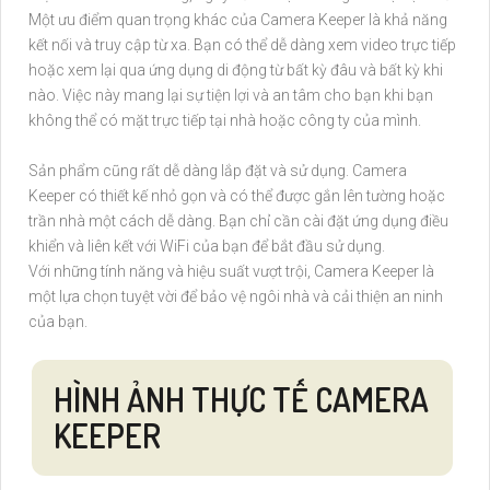
Một ưu điểm quan trọng khác của Camera Keeper là khả năng
kết nối và truy cập từ xa. Bạn có thể dễ dàng xem video trực tiếp
hoặc xem lại qua ứng dụng di động từ bất kỳ đâu và bất kỳ khi
nào. Việc này mang lại sự tiện lợi và an tâm cho bạn khi bạn
không thể có mặt trực tiếp tại nhà hoặc công ty của mình.
Sản phẩm cũng rất dễ dàng lắp đặt và sử dụng. Camera
Keeper có thiết kế nhỏ gọn và có thể được gắn lên tường hoặc
trần nhà một cách dễ dàng. Bạn chỉ cần cài đặt ứng dụng điều
khiển và liên kết với WiFi của bạn để bắt đầu sử dụng.
Với những tính năng và hiệu suất vượt trội, Camera Keeper là
một lựa chọn tuyệt vời để bảo vệ ngôi nhà và cải thiện an ninh
của bạn.
HÌNH ẢNH THỰC TẾ CAMERA
KEEPER