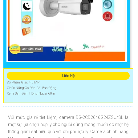
Liên Hệ
Độ Phân Giải: 4.0 MP
Chức Năng:Có Đèn Còi Báo Động
Xem Ban Đêm:Hồng Ngoại 60m
Với mức giá rẻ tiết kiệm, camera DS-2CD2646G2-IZSU/SL là
một sự lựa chọn hợp lý cho người dùng mong muốn có một hệ
thống giám sát hiệu quả với chi phí hợp lý. Camera chính hãng