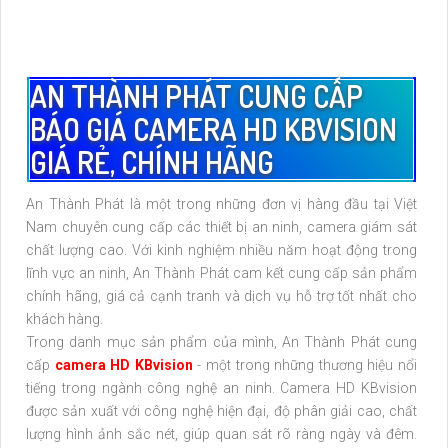
AN THÀNH PHÁT CUNG CẤP
BÁO GIÁ CAMERA HD KBVISION
GIÁ RẺ, CHÍNH HÃNG
An Thành Phát là một trong những đơn vị hàng đầu tại Việt
Nam chuyên cung cấp các thiết bị an ninh, camera giám sát
chất lượng cao. Với kinh nghiệm nhiều năm hoạt động trong
lĩnh vực an ninh, An Thành Phát cam kết cung cấp sản phẩm
chính hãng, giá cả cạnh tranh và dịch vụ hỗ trợ tốt nhất cho
khách hàng.
Trong danh mục sản phẩm của mình, An Thành Phát cung
cấp
camera HD KBvision
- một trong những thương hiệu nổi
tiếng trong ngành công nghệ an ninh. Camera HD KBvision
được sản xuất với công nghệ hiện đại, độ phân giải cao, chất
lượng hình ảnh sắc nét, giúp quan sát rõ ràng ngày và đêm.