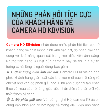
NHỮNG PHẢN HỒI TÍCH CỰC
CỦA KHÁCH HÀNG VỀ
CAMERA HD KBVISION
Camera HD KBvision
nhận được nhiều phản hồi tích cực từ
khách hàng về chất lượng hình ảnh sắc nét, độ phân giải cao
cùng với khả năng quan sát trong mọi điều kiện ánh sáng.
Những tính năng ưu việt của camera này đã thu hút sự tin
tưởng và hài lòng từ người dùng, bao gồm:
⤂ 1: Chất lượng hình ảnh sắc nét:
Camera HD KBvision cho
phép khách hàng giám sát các khu vực một cách rõ ràng và
chi tiết nhờ vào độ phân giải cao. Hình ảnh được tái tạo chân
thực với màu sắc rõ ràng, giúp việc nhận diện và phân biệt vật
thể trở nên dễ dàng.
👌 2: Độ phân giải cao:
Với công nghệ HD, camera KBvision
cung cấp hình ảnh rõ nét ngay cả trong điều kiện ánh sáng