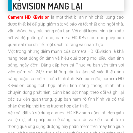
KBVISION MANG LẠI
Camera HD KBvision
là một thiết bị an ninh chất lượng cao
được thiết kế để giúp giám sát và bảo vệ tốt nhất cho ngôi nhà,
văn phòng hay cửa hàng của bạn. Với chất lượng hình ảnh sắc
nét và độ phân giải cao, camera HD KBvision cho phép bạn
quan sát mọi chi tiết một cách rõ ràng và chân thực.
Một trong những điểm mạnh của camera HD KBvision là khả
năng hoạt động ổn định và hiệu quả trong mọi điều kiện ánh
sáng, ngày đêm. Đẳng cấp hơn cả Phục vụ bạn yên tâm với
việc giám sát 24/7 mà không cần lo lắng về việc thiếu ánh
sáng hoặc sự mờ mịt của hình ảnh. Bên cạnh đó, camera HD
KBvision cũng tích hợp nhiều tính năng thông minh như
chuyển động phát hiện, cảnh báo đột nhập, theo dõi và ghi lại
các sự kiện quan trọng. giúp bạn nắm rõ tình hình và có thể
phản ứng kịp thời trong trường hợp cần thiết.
Vệc cài đặt và sử dụng camera HD KBvision cũng rất đơn giản
và tiện lợi, cho phép bạn dễ dàng thao tác và kiểm soát từ xa
thông qua ứng dụng di động hay phần mềm trên máy tính giúp