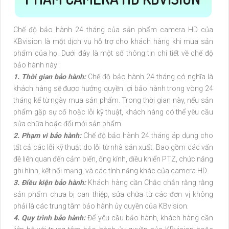
Chế độ bảo hành 24 tháng của sản phẩm camera HD của
KBvision là một dịch vụ hỗ trợ cho khách hàng khi mua sản
phẩm của họ. Dưới đây là một số thông tin chi tiết về chế độ
bảo hành này:
1. Thời gian bảo hành:
Chế độ bảo hành 24 tháng có nghĩa là
khách hàng sẽ được hưởng quyền lợi bảo hành trong vòng 24
tháng kể từ ngày mua sản phẩm. Trong thời gian này, nếu sản
phẩm gặp sự cố hoặc lỗi kỹ thuật, khách hàng có thể yêu cầu
sửa chữa hoặc đổi mới sản phẩm.
2. Phạm vi bảo hành:
Chế độ bảo hành 24 tháng áp dụng cho
tất cả các lỗi kỹ thuật do lỗi từ nhà sản xuất. Bao gồm các vấn
đề liên quan đến cảm biến, ống kính, điều khiển PTZ, chức năng
ghi hình, kết nối mạng, và các tính năng khác của camera HD.
3. Điều kiện bảo hành:
Khách hàng cần Chắc chắn rằng rằng
sản phẩm chưa bị can thiệp, sửa chữa từ các đơn vị không
phải là các trung tâm bảo hành ủy quyền của KBvision.
4. Quy trình bảo hành:
Để yêu cầu bảo hành, khách hàng cần