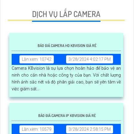
DỊCH VỤ LẮP CAMERA
BÁO GIÁ CAMERA HD KBVISION GIÁ RẺ
Lần xem: 10742
3/28/2024 4:02:17 PM
Camera KBvision là sự lựa chọn hoàn hảo để bảo vệ an
ninh cho căn nhà hoặc công ty của bạn. Với chất lượng
hình ảnh sắc nét và độ phân giải cao, bạn sẽ yên tâm về
việc giám sát...
BÁO GIÁ CAMERA IP KBVISION GIÁ RÈ
Lần xem: 10579
3/28/2024 2:58:15 PM