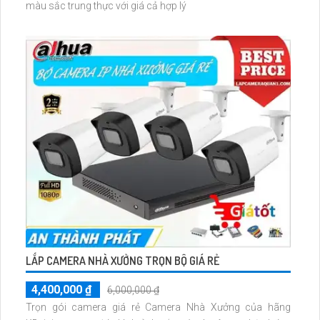
màu sắc trung thực với giá cả hợp lý
LẮP CAMERA NHÀ XƯỞNG TRỌN BỘ GIÁ RẺ
4,400,000 ₫
6,000,000 ₫
Trọn gói camera giá rẻ Camera Nhà Xưởng của hãng