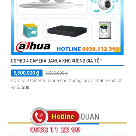
COMBO 4 CAMERA DAHUA KHO XƯỞNG GIÁ TỐT
5,500,000 ₫
6,500,000 ₫
Combo 4 Camera Dahua Kho Xưởng tại An Thành Phát chỉ
với
5. 500
BÀI VIẾT LIÊN QUAN