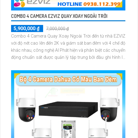
COMBO 4 CAMERA EZVIZ QUAY XOAY NGOÀI TRỜI
5,900,000 ₫
7,000,000 ₫
Combo 4 Camera Quay Xoay Ngoài Trời đến từ nhà EZVIZ
với độ nét cao lên đến 2K và giám sát ban đêm với 4 chế độ
khác nhau, công nghệ AI Phát hiện và phân biệt các chuyển
động chuẩn sát được quản lý tập trung bởi đầu ghi hình IP
WiFi