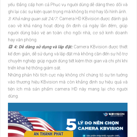
yếu. Đẳng cấp hơn cả Phục vụ người dùng dễ dàng theo dõi và
ghi lại các sự kiện quan trọng mà không bị mờ hay lỗi hình ảnh.
3: Khả năng quan sát 24/7:
Camera HD KBvision được đánh giá
cao về khả năng hoạt động ổn định cả ngày lẫn đêm, giúp
người dùng bảo vệ an toàn cho ngôi nhà, cơ sở kinh doanh
hay văn phòng.
🔳 4: Dễ dàng sử dụng và lắp đặt:
Camera KBvision được thiết
kế đơn giản, dễ sử dụng và lắp đặt mà không cần đến sự hỗ trợ
chuyên nghiệp giúp người dùng tiết kiệm thời gian và chi phí khi
triển khai hệ thống giám sát.
Những phản hồi tích cực này không chỉ chứng tỏ sự tin tưởng
vào thương hiệu KBvision mà còn khẳng định sự hiệu quả và
tiện ích mà sản phẩm camera HD này mang lại cho người
dùng.