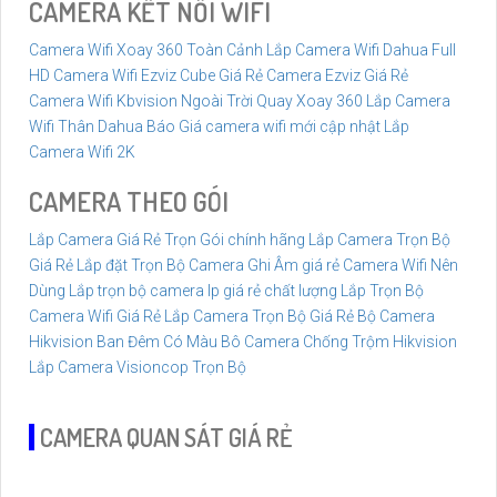
CAMERA KẾT NỐI WIFI
Camera Wifi Xoay 360 Toàn Cảnh
Lắp Camera Wifi Dahua Full
HD
Camera Wifi Ezviz Cube Giá Rẻ
Camera Ezviz Giá Rẻ
Camera Wifi Kbvision Ngoài Trời Quay Xoay 360
Lắp Camera
Wifi Thân Dahua
Báo Giá camera wifi mới cập nhật
Lắp
Camera Wifi 2K
CAMERA THEO GÓI
Lắp Camera Giá Rẻ Trọn Gói chính hãng
Lắp Camera Trọn Bộ
Giá Rẻ
Lắp đặt Trọn Bộ Camera Ghi Âm giá rẻ
Camera Wifi Nên
Dùng
Lắp trọn bộ camera Ip giá rẻ chất lượng
Lắp Trọn Bộ
Camera Wifi Giá Rẻ
Lắp Camera Trọn Bộ Giá Rẻ
Bộ Camera
Hikvision Ban Đêm Có Màu
Bô Camera Chống Trộm Hikvision
Lắp Camera Visioncop Trọn Bộ
CAMERA QUAN SÁT GIÁ RẺ