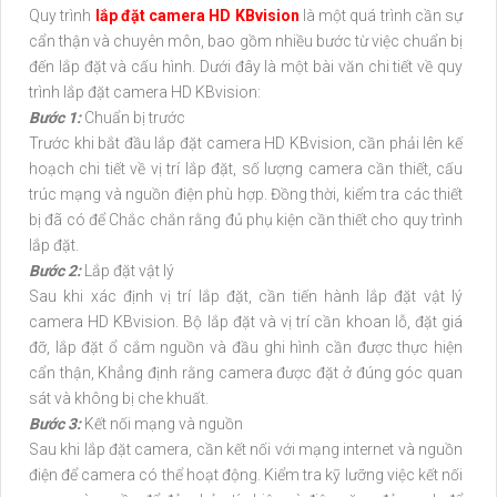
Quy trình
lắp đặt camera HD KBvision
là một quá trình cần sự
cẩn thận và chuyên môn, bao gồm nhiều bước từ việc chuẩn bị
đến lắp đặt và cấu hình. Dưới đây là một bài văn chi tiết về quy
trình lắp đặt camera HD KBvision:
Bước 1:
Chuẩn bị trước
Trước khi bắt đầu lắp đặt camera HD KBvision, cần phải lên kế
hoạch chi tiết về vị trí lắp đặt, số lượng camera cần thiết, cấu
trúc mạng và nguồn điện phù hợp. Đồng thời, kiểm tra các thiết
bị đã có để Chắc chắn rằng đủ phụ kiện cần thiết cho quy trình
lắp đặt.
Bước 2:
Lắp đặt vật lý
Sau khi xác định vị trí lắp đặt, cần tiến hành lắp đặt vật lý
camera HD KBvision. Bộ lắp đặt và vị trí cần khoan lỗ, đặt giá
đỡ, lắp đặt ổ cắm nguồn và đầu ghi hình cần được thực hiện
cẩn thận, Khẳng định rằng camera được đặt ở đúng góc quan
sát và không bị che khuất.
Bước 3:
Kết nối mạng và nguồn
Sau khi lắp đặt camera, cần kết nối với mạng internet và nguồn
điện để camera có thể hoạt động. Kiểm tra kỹ lưỡng việc kết nối