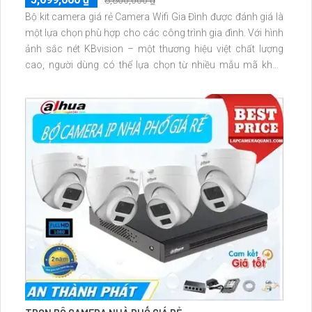
8,860,000 ₫
Bộ kit camera giá rẻ Camera Wifi Gia Đình được đánh giá là
một lựa chọn phù hợp cho các công trình gia đình. Với hình
ảnh sắc nét KBvision – một thương hiệu việt chất lượng
cao, người dùng có thể lựa chọn từ nhiều mẫu mã khác
nhau