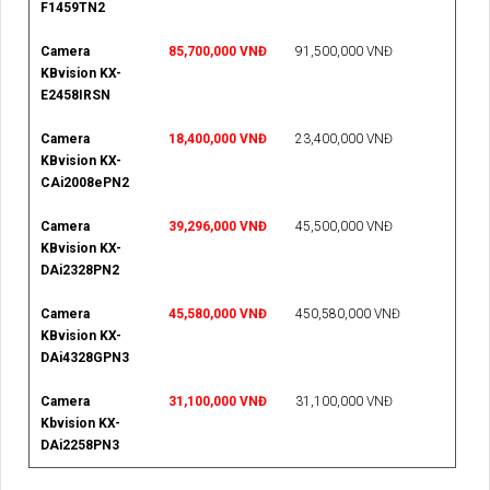
F1459TN2
Camera
85,700,000 VNĐ
91,500,000 VNĐ
KBvision KX-
E2458IRSN
Camera
18,400,000 VNĐ
23,400,000 VNĐ
KBvision KX-
CAi2008ePN2
Camera
39,296,000 VNĐ
45,500,000 VNĐ
KBvision KX-
DAi2328PN2
Camera
45,580,000 VNĐ
450,580,000 VNĐ
KBvision KX-
DAi4328GPN3
Camera
31,100,000 VNĐ
31,100,000 VNĐ
Kbvision KX-
DAi2258PN3