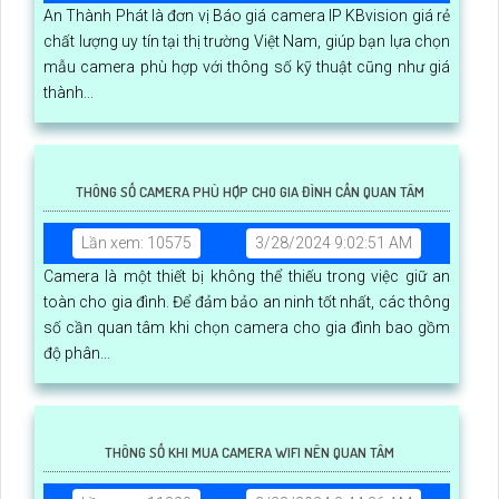
An Thành Phát là đơn vị Báo giá camera IP KBvision giá rẻ
chất lượng uy tín tại thị trường Việt Nam, giúp bạn lựa chọn
mẫu camera phù hợp với thông số kỹ thuật cũng như giá
thành...
THÔNG SỐ CAMERA PHÙ HỢP CHO GIA ĐÌNH CẦN QUAN TÂM
Lần xem: 10575
3/28/2024 9:02:51 AM
Camera là một thiết bị không thể thiếu trong việc giữ an
toàn cho gia đình. Để đảm bảo an ninh tốt nhất, các thông
số cần quan tâm khi chọn camera cho gia đình bao gồm
độ phân...
THÔNG SỐ KHI MUA CAMERA WIFI NÊN QUAN TÂM