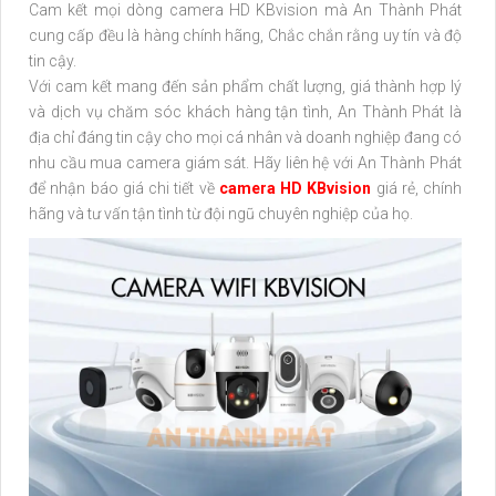
Cam kết mọi dòng camera HD KBvision mà An Thành Phát
cung cấp đều là hàng chính hãng, Chắc chắn rằng uy tín và độ
tin cậy.
Với cam kết mang đến sản phẩm chất lượng, giá thành hợp lý
và dịch vụ chăm sóc khách hàng tận tình, An Thành Phát là
địa chỉ đáng tin cậy cho mọi cá nhân và doanh nghiệp đang có
nhu cầu mua camera giám sát. Hãy liên hệ với An Thành Phát
để nhận báo giá chi tiết về
camera HD KBvision
giá rẻ, chính
hãng và tư vấn tận tình từ đội ngũ chuyên nghiệp của họ.