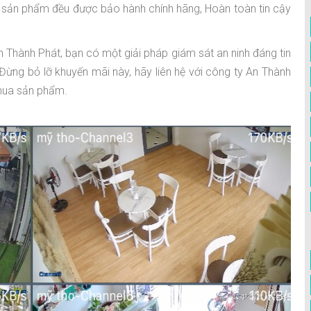
c sản phẩm đều được bảo hành chính hãng, Hoàn toàn tin cậy
 Thành Phát, bạn có một giải pháp giám sát an ninh đáng tin
 Đừng bỏ lỡ khuyến mãi này, hãy liên hệ với công ty An Thành
 mua sản phẩm.