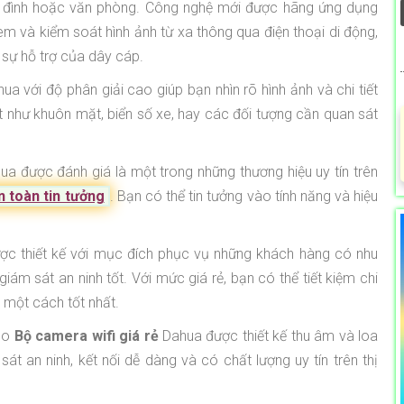
a đình hoặc văn phòng. Công nghệ mới được hãng ứng dụng
em và kiểm soát hình ảnh từ xa thông qua điện thoại di động,
sự hỗ trợ của dây cáp.
 với độ phân giải cao giúp bạn nhìn rõ hình ảnh và chi tiết
t như khuôn mặt, biển số xe, hay các đối tượng cần quan sát
a được đánh giá là một trong những thương hiệu uy tín trên
 toàn tin tưởng
. Bạn có thể tin tưởng vào tính năng và hiệu
c thiết kế với mục đích phục vụ những khách hàng có nhu
m sát an ninh tốt. Với mức giá rẻ, bạn có thể tiết kiệm chi
 một cách tốt nhất.
bo
Bộ camera wifi giá rẻ
Dahua được thiết kế thu âm và loa
t an ninh, kết nối dễ dàng và có chất lượng uy tín trên thị