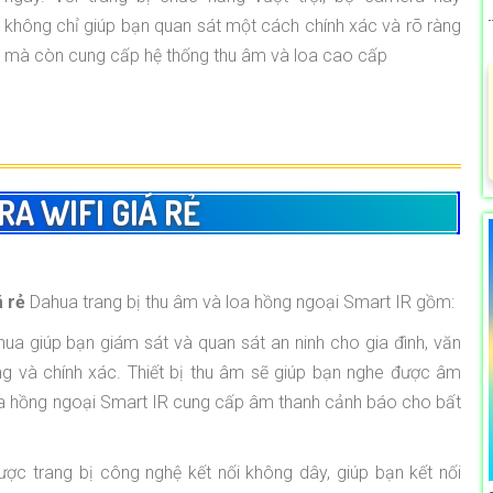
không chỉ giúp bạn quan sát một cách chính xác và rõ ràng
mà còn cung cấp hệ thống thu âm và loa cao cấp
A WIFI GIÁ RẺ
á rẻ
Dahua trang bị thu âm và loa hồng ngoại Smart IR gồm:
a giúp bạn giám sát và quan sát an ninh cho gia đình, văn
 và chính xác. Thiết bị thu âm sẽ giúp bạn nghe được âm
loa hồng ngoại Smart IR cung cấp âm thanh cảnh báo cho bất
ợc trang bị công nghệ kết nối không dây, giúp bạn kết nối