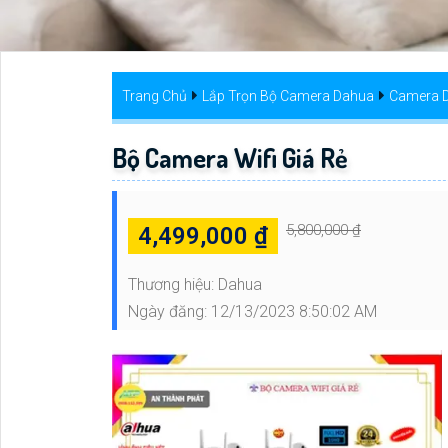
Trang Chủ
Lắp Trọn Bộ Camera Dahua
Camera D
Bộ Camera Wifi Giá Rẻ
5,800,000 ₫
4,499,000 ₫
Thương hiệu:
Dahua
Ngày đăng:
12/13/2023 8:50:02 AM