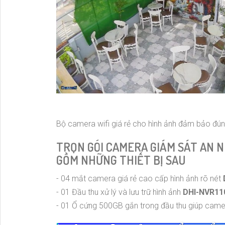
Bộ camera wifi giá rẻ cho hình ảnh đảm bảo đúng
TRỌN GÓI CAMERA GIÁM SÁT AN N
GỒM NHỮNG THIẾT BỊ SAU
- 04 mắt camera giá rẻ cao cấp hình ảnh rõ nét
- 01 Đầu thu xử lý và lưu trữ hình ảnh
DHI-NVR11
- 01 Ổ cứng 500GB gắn trong đầu thu giúp camera