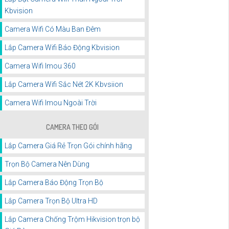
Kbvision
Camera Wifi Có Màu Ban Đêm
Lắp Camera Wifi Báo Động Kbvision
Camera Wifi Imou 360
Lắp Camera Wifi Sắc Nét 2K Kbvsiion
Camera Wifi Imou Ngoài Trời
CAMERA THEO GÓI
Lắp Camera Giá Rẻ Trọn Gói chính hãng
Trọn Bộ Camera Nên Dùng
Lắp Camera Báo Động Trọn Bộ
Lắp Camera Trọn Bộ Ultra HD
Lắp Camera Chống Trộm Hikvision trọn bộ