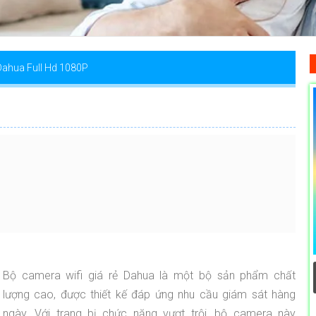
ahua Full Hd 1080P
Bộ camera wifi giá rẻ Dahua là một bộ sản phẩm chất
lượng cao, được thiết kế đáp ứng nhu cầu giám sát hàng
ngày. Với trang bị chức năng vượt trội, bộ camera này