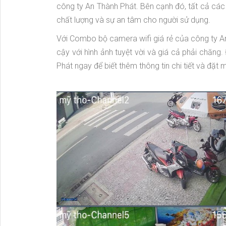
công ty An Thành Phát. Bên cạnh đó, tất cả cá
chất lượng và sự an tâm cho người sử dụng.
Với Combo bộ camera wifi giá rẻ của công ty An
cậy với hình ảnh tuyệt vời và giá cả phải chăng.
Phát ngay để biết thêm thông tin chi tiết và đặt