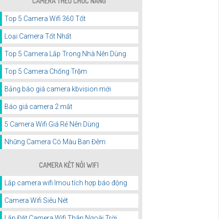
CAMERA THEO CHỨC NĂNG
Top 5 Camera Wifi 360 Tốt
Loại Camera Tốt Nhất
Top 5 Camera Lắp Trong Nhà Nên Dùng
Top 5 Camera Chống Trộm
Bảng báo giá camera kbvision mới
Báo giá camera 2 mắt
5 Camera Wifi Giá Rẻ Nên Dùng
Những Camera Có Màu Ban Đêm
CAMERA KẾT NỐI WIFI
Lắp camera wifi Imou tích hợp báo động
Camera Wifi Siêu Nét
Lắp Đặt Camera Wifi Thân Ngoài Trời