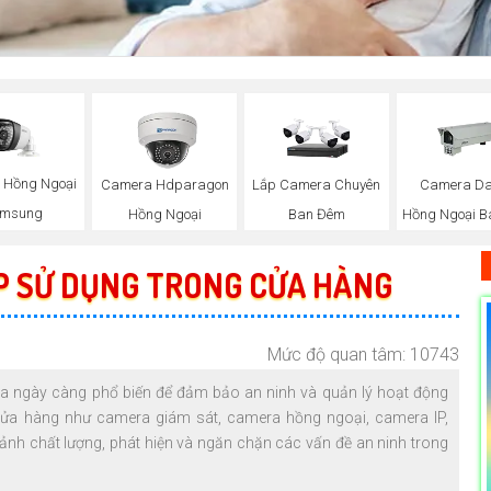
 Hồng Ngoại
Camera Hdparagon
Lắp Camera Chuyên
Camera D
msung
Hồng Ngoại
Ban Đêm
Hồng Ngoại 
P SỬ DỤNG TRONG CỬA HÀNG
Mức độ quan tâm: 10743
ra ngày càng phổ biến để đảm bảo an ninh và quản lý hoạt động
cửa hàng như camera giám sát, camera hồng ngoại, camera IP,
h ảnh chất lượng, phát hiện và ngăn chặn các vấn đề an ninh trong