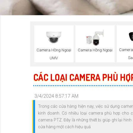
Camera
Camera Hồng Ngoại
Camera Hồng Ngoại
Sa
UMV
CÁC LOẠI CAMERA PHÙ HỢ
3/4/2024 8:57:17 AM
Trong các cửa hàng hiện nay, việc sử dụng came
kinh doanh. Có nhiều loại camera phù hợp cho 
camera PTZ. Đây là những thiết bị giúp ghi lại hìn
cửa hàng một cách hiệu quả