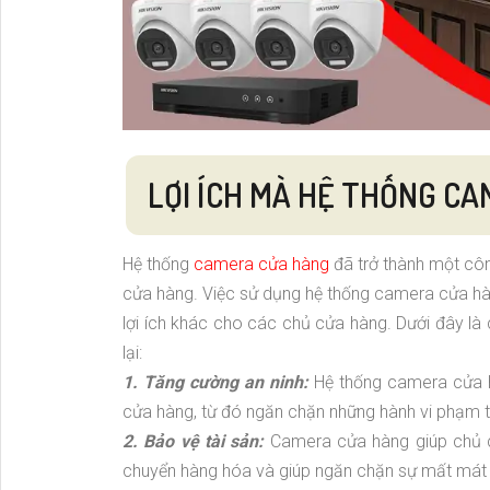
LỢI ÍCH MÀ HỆ THỐNG C
Hệ thống
camera cửa hàng
đã trở thành một côn
cửa hàng. Việc sử dụng hệ thống camera cửa hà
lợi ích khác cho các chủ cửa hàng. Dưới đây là
lại:
1. Tăng cường an ninh:
Hệ thống camera cửa hà
cửa hàng, từ đó ngăn chặn những hành vi phạm tội
2. Bảo vệ tài sản:
Camera cửa hàng giúp chủ c
chuyển hàng hóa và giúp ngăn chặn sự mất mát 