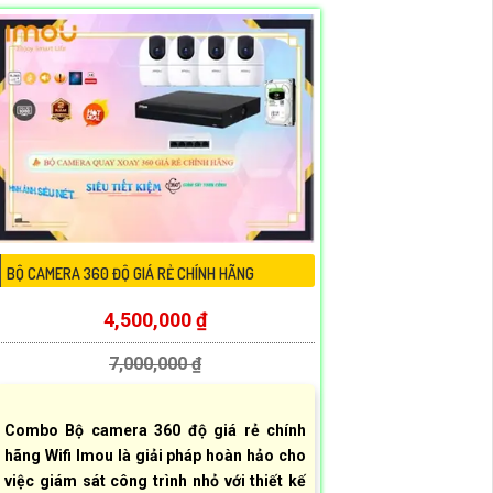
BỘ CAMERA 360 ĐỘ GIÁ RẺ CHÍNH HÃNG
4,500,000 ₫
7,000,000 ₫
Combo Bộ camera 360 độ giá rẻ chính
hãng Wifi Imou là giải pháp hoàn hảo cho
việc giám sát công trình nhỏ với thiết kế