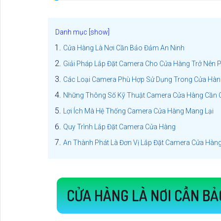
Cửa Hàng Là Nơi Cần Bảo Đảm An Ninh
Giải Pháp Lắp Đặt Camera Cho Cửa Hàng Trở Nên P
Các Loại Camera Phù Hợp Sử Dụng Trong Cửa Hàn
Những Thông Số Kỹ Thuật Camera Cửa Hàng Cần 
Lợi Ích Mà Hệ Thống Camera Cửa Hàng Mang Lại
Quy Trình Lắp Đặt Camera Cửa Hàng
An Thành Phát Là Đơn Vị Lắp Đặt Camera Cửa Hàng
CỬA HÀNG LÀ NƠI CẦN B