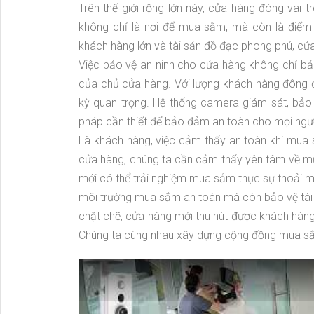
Trên thế giới rộng lớn này, cửa hàng đóng vai
không chỉ là nơi để mua sắm, mà còn là điểm đ
khách hàng lớn và tài sản đồ đạc phong phú, cửa
Việc bảo vệ an ninh cho cửa hàng không chỉ b
của chủ cửa hàng. Với lượng khách hàng đông đú
kỳ quan trọng. Hệ thống camera giám sát, bảo 
pháp cần thiết để bảo đảm an toàn cho mọi ngư
Là khách hàng, việc cảm thấy an toàn khi mua 
cửa hàng, chúng ta cần cảm thấy yên tâm về mức 
mới có thể trải nghiệm mua sắm thực sự thoải má
môi trường mua sắm an toàn mà còn bảo vệ tài s
chặt chẽ, cửa hàng mới thu hút được khách hàng 
Chúng ta cùng nhau xây dựng cộng đồng mua sắm a