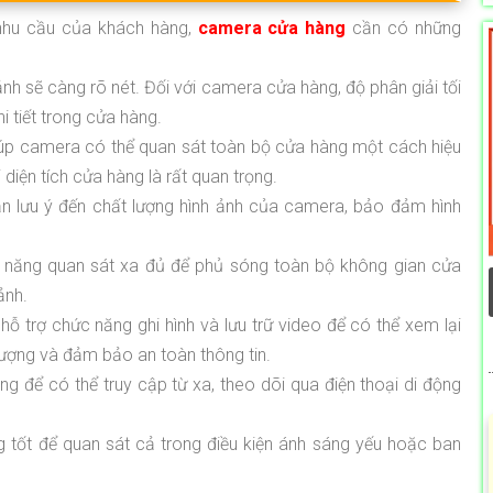
hu cầu của khách hàng,
camera cửa hàng
cần có những
ảnh sẽ càng rõ nét. Đối với camera cửa hàng, độ phân giải tối
i tiết trong cửa hàng.
p camera có thể quan sát toàn bộ cửa hàng một cách hiệu
iện tích cửa hàng là rất quan trọng.
ần lưu ý đến chất lượng hình ảnh của camera, bảo đảm hình
năng quan sát xa đủ để phủ sóng toàn bộ không gian cửa
ảnh.
ỗ trợ chức năng ghi hình và lưu trữ video để có thể xem lại
 lượng và đảm bảo an toàn thông tin.
g để có thể truy cập từ xa, theo dõi qua điện thoại di động
tốt để quan sát cả trong điều kiện ánh sáng yếu hoặc ban