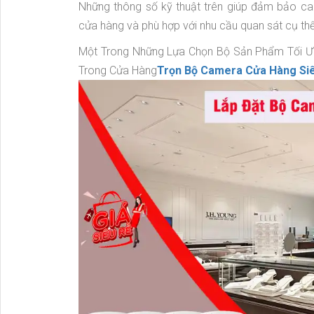
Những thông số kỹ thuật trên giúp đảm bảo ca
cửa hàng và phù hợp với nhu cầu quan sát cụ th
Một Trong Những Lựa Chọn Bộ Sản Phẩm Tối Ư
Trong Cửa Hàng
Trọn Bộ Camera Cửa Hàng Siê