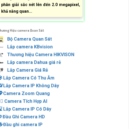
phân giải sắc nét lên đến 2.0 megapixel,
khả năng quan...
hương Hiệu camera Quan Sát
Bộ Camera Quan Sát
Lắp camera KBvision
Thương hiệu Camera HIKVISON
Lắp camera Dahua giá rẻ
Lắp Camera Giá Rẻ
🎤️
Lắp Camera Có Thu Âm
📶
Lắp Camera IP Không Dây
️
Camera Zoom Quang
‍♀️
Camera Tích Hợp AI

Lắp Camera IP Có Dây
️
Đầu Ghi Camera HD

Đầu ghi camera IP