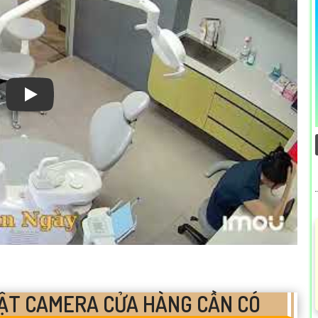
Xem video Các Loại Camera Phù Hợp Sử Dụng Trong Cửa
ẬT CAMERA CỬA HÀNG CẦN CÓ