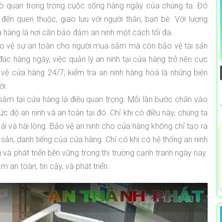
 trò quan trọng trong cuộc sống hàng ngày của chúng ta. Đó
ến quen thuộc, giao lưu với người thân, bạn bè. Với lượng
 hàng là nơi cần bảo đảm an ninh một cách tối đa.
ảo vệ sự an toàn cho người mua sắm mà còn bảo vệ tài sản
c hàng ngày, việc quản lý an ninh tại cửa hàng trở nên cực
vệ cửa hàng 24/7, kiểm tra an ninh hàng hoá là những biện
ời.
sắm tại cửa hàng là điều quan trọng. Mỗi lần bước chân vào
độ an ninh và an toàn tại đó. Chỉ khi có điều này, chúng ta
i và hài lòng. Bảo vệ an ninh cho cửa hàng không chỉ tạo ra
ản, danh tiếng của cửa hàng. Chỉ có khi có hệ thống an ninh
và phát triển bền vững trong thị trường cạnh tranh ngày nay.
n toàn, tin cậy, và phát triển.