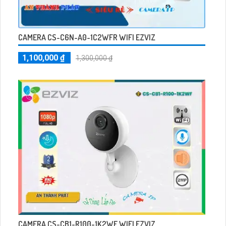
CAMERA CS-C6N-A0-1C2WFR WIFI EZVIZ
1,100,000 ₫
1,300,000 ₫
CAMERA CS-CB1-R100-1K2WF WIFI EZVIZ