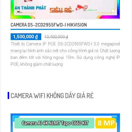
CAMERA DS-2CD2955FWD-I HIKVISION
1,500,000 ₫
13,400,000 ₫
Thiết bị Camera IP POE DS-2CD2955FWD-I 5.0 megapixel
mang lại hình ảnh sắc nét cho công trình giá rẻ. Chất lượng
ban đêm tốt với hồng ngoại 10m. Sử dụng công nghệ IP
POE, không giảm chất lượng
CAMERA WIFI KHÔNG DÂY GIÁ RẺ