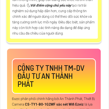
hiệu quả. 🌜
Với điểm cộng chủ yếu này
tạo ra trải
nghiệm sử dụng hấp dẫn hơn, cung cấp thông tin
chính xác để người dùng có thể theo dõi sức khỏe và
tăng cường sinh lực mỗi ngày. Điều đặc biệt, sản phẩm
này còn tích hợp các tính năng đa dạng để đáp ứng
nhu cầu đa chiều của người dùng.
CÔNG TY TNHH TM-DV
ĐẦU TƯ AN THÀNH
PHÁT
Được phân phối chính hãng bởi An Thành Phát, Thiết Bị
Camera
CS-TY1-B0-1G2WF
sắc nét Wifi Ezviz
là lựa