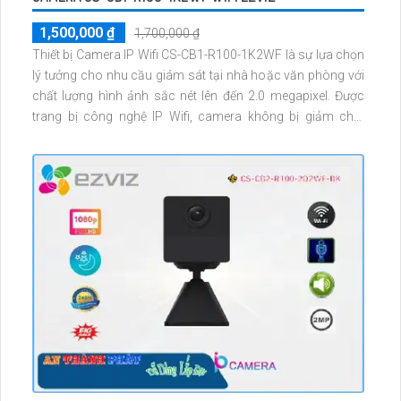
1,500,000 ₫
1,700,000 ₫
Thiết bị Camera IP Wifi CS-CB1-R100-1K2WF là sự lựa chọn
lý tưởng cho nhu cầu giám sát tại nhà hoặc văn phòng với
chất lượng hình ảnh sắc nét lên đến 2.0 megapixel. Được
trang bị công nghệ IP Wifi, camera không bị giảm chất
lượng Hồng Ngoại SMD và có khả năng quan sát ban đêm
trong khoảng cách lên đến 10m