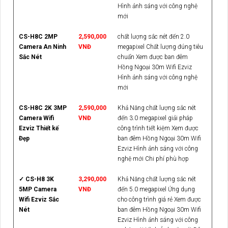
Hình ảnh sáng với công nghệ
mới
CS-H8C 2MP
2,590,000
chất lượng sắc nét đến 2.0
Camera An Ninh
VNĐ
megapixel Chất lượng đúng tiêu
Sắc Nét
chuẩn Xem được ban đêm
Hồng Ngoại 30m Wifi Ezviz
Hình ảnh sáng với công nghệ
mới
CS-H8C 2K 3MP
2,590,000
Khả Năng chất lượng sắc nét
Camera Wifi
VNĐ
đến 3.0 megapixel giải pháp
Ezviz Thiết kế
công trình tiết kiệm Xem được
Đẹp
ban đêm Hồng Ngoại 30m Wifi
Ezviz Hình ảnh sáng với công
nghệ mới Chi phí phù hợp
✓ CS-H8 3K
3,290,000
Khả Năng chất lượng sắc nét
5MP Camera
VNĐ
đến 5.0 megapixel Ứng dụng
Wifi Ezviz Sắc
cho công trình giá rẻ Xem được
Nét
ban đêm Hồng Ngoại 30m Wifi
Ezviz Hình ảnh sáng với công