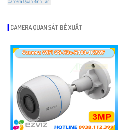
Camera Quận Bình Tân
CAMERA QUAN SÁT ĐỀ XUẤT