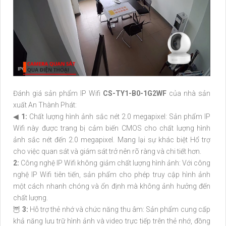
Đánh giá sản phẩm IP Wifi
CS-TY1-B0-1G2WF
của nhà sản
xuất An Thành Phát:
◀
1:
Chất lượng hình ảnh sắc nét 2.0 megapixel: Sản phẩm IP
Wifi này được trang bị cảm biến CMOS cho chất lượng hình
ảnh sắc nét đến 2.0 megapixel. Mang lại sự khác biệt Hổ trợ
cho việc quan sát và giám sát trở nên rõ ràng và chi tiết hơn.
2:
Công nghệ IP Wifi không giảm chất lượng hình ảnh: Với công
nghệ IP Wifi tiên tiến, sản phẩm cho phép truy cập hình ảnh
một cách nhanh chóng và ổn định mà không ảnh hưởng đến
chất lượng.
🦉
3:
Hỗ trợ thẻ nhớ và chức năng thu âm: Sản phẩm cung cấp
khả năng lưu trữ hình ảnh và video trực tiếp trên thẻ nhớ, đồng