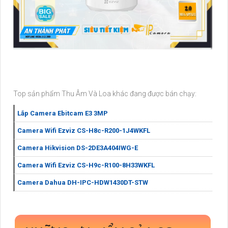
Top sản phẩm Thu Âm Và Loa khác đang được bán chạy:
Lắp Camera Ebitcam E3 3MP
Camera Wifi Ezviz CS-H8c-R200-1J4WKFL
Camera Hikvision DS-2DE3A404IWG-E
Camera Wifi Ezviz CS-H9c-R100-8H33WKFL
Camera Dahua DH-IPC-HDW1430DT-STW