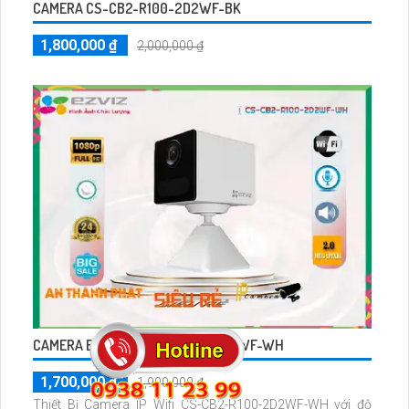
CAMERA CS-CB2-R100-2D2WF-BK
1,800,000 ₫
2,000,000 ₫
CAMERA EZVIZ CS-CB2-R100-2D2WF-WH
1,700,000 ₫
1,900,000 ₫
Thiết Bị Camera IP Wifi CS-CB2-R100-2D2WF-WH với độ