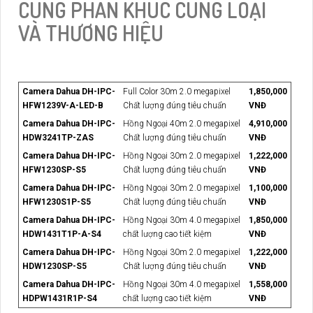
CÙNG PHÂN KHÚC CÙNG LOẠI
VÀ THƯƠNG HIỆU
Camera Dahua DH-IPC-
Full Color 30m 2.0 megapixel
1,850,000
HFW1239V-A-LED-B
Chất lượng đúng tiêu chuẩn
VNĐ
Camera Dahua DH-IPC-
Hồng Ngoại 40m 2.0 megapixel
4,910,000
HDW3241TP-ZAS
Chất lượng đúng tiêu chuẩn
VNĐ
Camera Dahua DH-IPC-
Hồng Ngoại 30m 2.0 megapixel
1,222,000
HFW1230SP-S5
Chất lượng đúng tiêu chuẩn
VNĐ
Camera Dahua DH-IPC-
Hồng Ngoại 30m 2.0 megapixel
1,100,000
HFW1230S1P-S5
Chất lượng đúng tiêu chuẩn
VNĐ
Camera Dahua DH-IPC-
Hồng Ngoại 30m 4.0 megapixel
1,850,000
HDW1431T1P-A-S4
chất lượng cao tiết kiệm
VNĐ
Camera Dahua DH-IPC-
Hồng Ngoại 30m 2.0 megapixel
1,222,000
HDW1230SP-S5
Chất lượng đúng tiêu chuẩn
VNĐ
Camera Dahua DH-IPC-
Hồng Ngoại 30m 4.0 megapixel
1,558,000
HDPW1431R1P-S4
chất lượng cao tiết kiệm
VNĐ