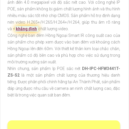
ảnh đến 4.0 megapixel với độ sắc nét cao. Với công nghệ IP
POE, sản phẩm không bị giảm chất lượng hình ảnh và thu hình
nhiều màu sắc tốt nhờ chip CMOS. Sản phẩm hỗ trợ định dạng
nén video H.265+/H.265/H.264+/H.264, giúp thu âm rõ ràng
và ️⚡
khẳng định
chất lượng video.
Công nghệ ban đêm Hồng Ngoại Smart IR công suất cao của
sản phẩm cho phép xem được vào ban đêm với khoảng cách
Hồng Ngoại lên đến 60m. Với thiết kế thân kim loại chắc chắn,
sản phẩm có độ bền cao và phù hợp cho việc sử dụng trong
môi trường xưởng sản xuất.
Nhìn chung, sản phẩm Ip POE sắc nét
DH-IPC-HFW3441T-
ZS-S2
là một sản phẩm chất lượng của thương hiệu danh
tiếng. Được phân phối chính hãng tại An Thành Phát, sản phẩm
đáp ứng được nhu cầu về camera an ninh chất lượng cao, đặc
biệt là trong việc quan sát ban đêm.