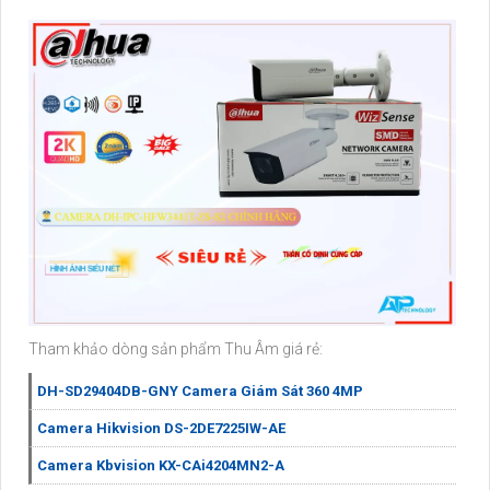
Tham khảo dòng sản phẩm Thu Âm giá rẻ:
DH-SD29404DB-GNY Camera Giám Sát 360 4MP
Camera Hikvision DS-2DE7225IW-AE
Camera Kbvision KX-CAi4204MN2-A