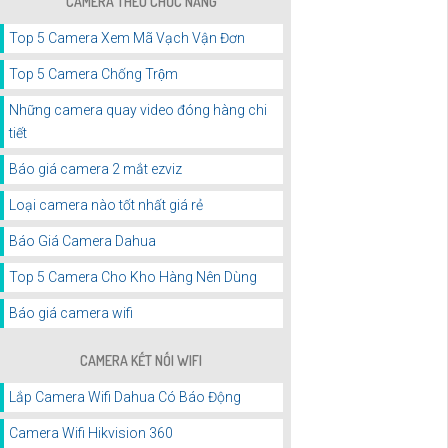
CAMERA THEO CHỨC NĂNG
Top 5 Camera Xem Mã Vạch Vận Đơn
Top 5 Camera Chống Trộm
Những camera quay video đóng hàng chi
tiết
Báo giá camera 2 mắt ezviz
Loại camera nào tốt nhất giá rẻ
Báo Giá Camera Dahua
Top 5 Camera Cho Kho Hàng Nên Dùng
Báo giá camera wifi
CAMERA KẾT NỐI WIFI
Lắp Camera Wifi Dahua Có Báo Động
Camera Wifi Hikvision 360