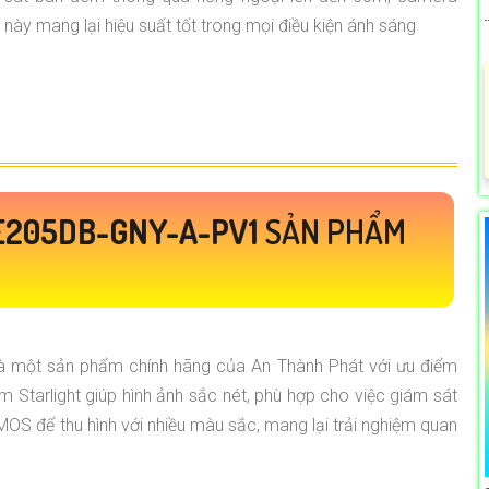
này mang lại hiệu suất tốt trong mọi điều kiện ánh sáng
E205DB-GNY-A-PV1
SẢN PHẨM
là một sản phẩm chính hãng của An Thành Phát với ưu điểm
 Starlight giúp hình ảnh sắc nét, phù hợp cho việc giám sát
S để thu hình với nhiều màu sắc, mang lại trải nghiệm quan