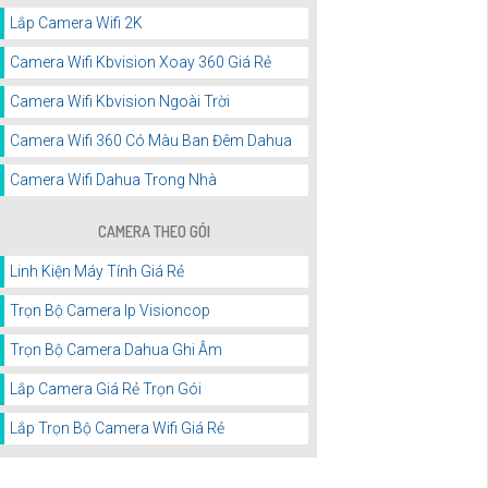
Lắp Camera Wifi 2K
Camera Wifi Kbvision Xoay 360 Giá Rẻ
Camera Wifi Kbvision Ngoài Trời
Camera Wifi 360 Có Màu Ban Đêm Dahua
Camera Wifi Dahua Trong Nhà
CAMERA THEO GÓI
Linh Kiện Máy Tính Giá Rẻ
Trọn Bộ Camera Ip Visioncop
Trọn Bộ Camera Dahua Ghi Âm
Lắp Camera Giá Rẻ Trọn Gói
Lắp Trọn Bộ Camera Wifi Giá Rẻ