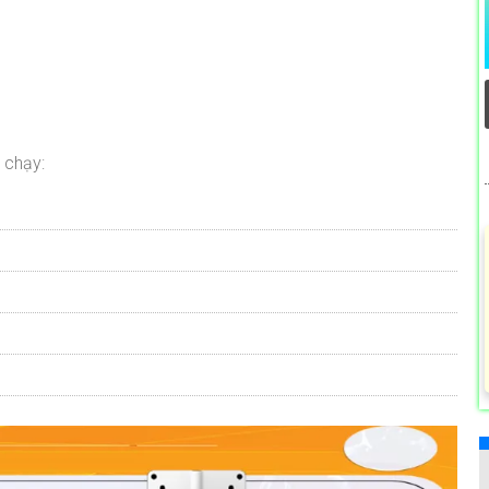
 chạy: