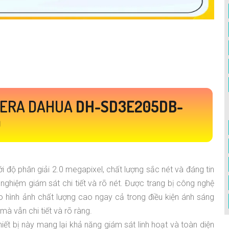
MERA DAHUA
DH-SD3E205DB-
Ố
ới độ phân giải 2.0 megapixel, chất lượng sắc nét và đáng tin
 nghiệm giám sát chi tiết và rõ nét. Được trang bị công nghệ
 hình ảnh chất lượng cao ngay cả trong điều kiện ánh sáng
mà vẫn chi tiết và rõ ràng.
ết bị này mang lại khả năng giám sát linh hoạt và toàn diện