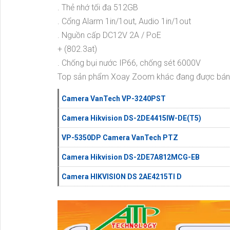
. Thẻ nhớ tối đa 512GB
. Cổng Alarm 1in/1out, Audio 1in/1out
. Nguồn cấp DC12V 2A / PoE
+ (802.3at)
. Chống bụi nước IP66, chống sét 6000V
Top sản phẩm Xoay Zoom khác đang được bán
Camera VanTech VP-3240PST
Camera Hikvision DS-2DE4415IW-DE(T5)
VP-5350DP Camera VanTech PTZ
Camera Hikvision DS-2DE7A812MCG-EB
Camera HIKVISION DS 2AE4215TI D