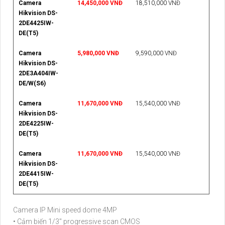
Camera
14,450,000 VNĐ
18,510,000 VNĐ
Hikvision DS-
2DE4425IW-
DE(T5)
Camera
5,980,000 VNĐ
9,590,000 VNĐ
Hikvision DS-
2DE3A404IW-
DE/W(S6)
Camera
11,670,000 VNĐ
15,540,000 VNĐ
Hikvision DS-
2DE4225IW-
DE(T5)
Camera
11,670,000 VNĐ
15,540,000 VNĐ
Hikvision DS-
2DE4415IW-
DE(T5)
Camera IP Mini speed dome 4MP
• Cảm biến 1/3" progressive scan CMOS