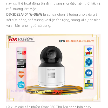
này có thể hoạt động ổn định trong mọi điều kiện thời tiết và
môi trường làm việc.
DS-2DE3A404IW-DE/W
là sự lựa chọn lý tưởng cho việc giám
sát cửa hàng, nhà xưởng và diện tích rộng, mang lại sự an ninh
và an tâm cho người sử dụng.
Đề xuất các sản phẩm Xoay 360 Thu Âm đang bán chạy