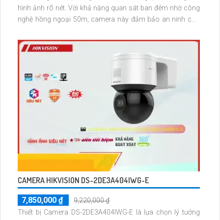
hình ảnh rõ nét. Với khả năng quan sát ban đêm nhờ công
nghệ hồng ngoại 50m, camera này đảm bảo an ninh cho
gia đình, căn hộ
CAMERA HIKVISION DS-2DE3A404IWG-E
7,850,000 ₫
9,220,000 ₫
Thiết bị Camera DS-2DE3A404IWG-E là lựa chọn lý tưởng