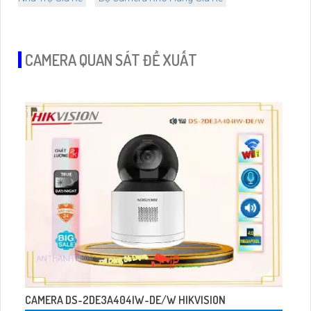
CAMERA QUAN SÁT ĐỀ XUẤT
CAMERA DS-2DE3A404IW-DE/W HIKVISION