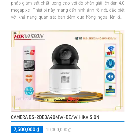
pháp giám sát chất lượng cao với độ phân giải lên đến 4.0
megapixel. Thiết bị này mang đến hình ảnh rõ nét, đặc biệt
với khả năng quan sát ban đêm qua hồng ngoại lên đến
150m. Sử dụng công nghệ IP POE, camera không chỉ chất
lượng mà còn tiết kiệm trong việc lắp đặt
CAMERA DS-2DE3A404IW-DE/W HIKVISION
7,500,000 ₫
10,000,000 ₫