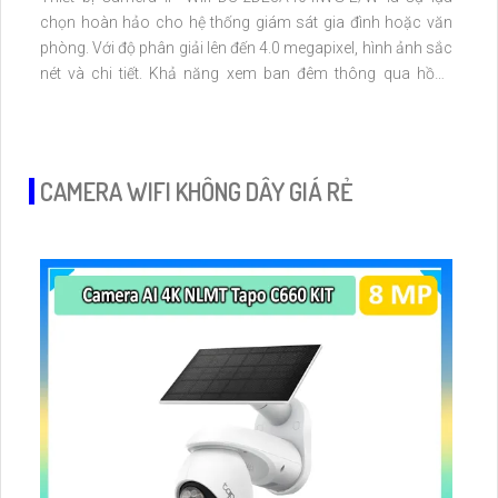
chọn hoàn hảo cho hệ thống giám sát gia đình hoặc văn
phòng. Với độ phân giải lên đến 4.0 megapixel, hình ảnh sắc
nét và chi tiết. Khả năng xem ban đêm thông qua hồng
ngoại 50m, giúp quan sát hiệu quả vào buổi tối
CAMERA WIFI KHÔNG DÂY GIÁ RẺ