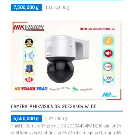
7,500,000 ₫
10,000,000 ₫
CAMERA IP HIKVISION DS-2DE3A404IW-DE
6,550,000 ₫
9,220,000 ₫
Thiết bị Camera IP sắc nét DS-2DE3A404IW-DE là sản phẩm
chất lượng với độ phân giải lên đến 4.0 megapixel, mang đến