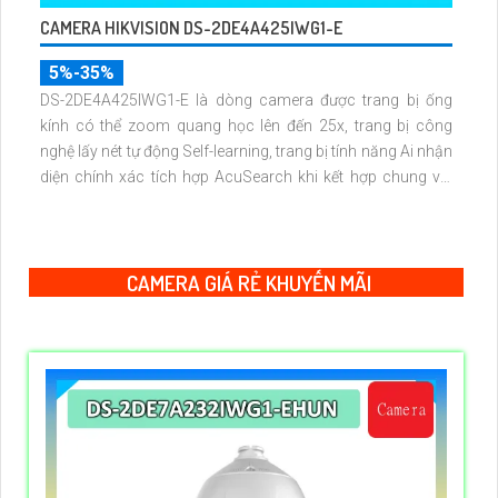
CAMERA HIKVISION DS-2DE4A425IWG1-E
5%-35%
DS-2DE4A425IWG1-E là dòng camera được trang bị ống
kính có thể zoom quang học lên đến 25x, trang bị công
nghệ lấy nét tự động Self-learning, trang bị tính năng Ai nhận
diện chính xác tích hợp AcuSearch khi kết hợp chung với
đầu ghi hình, nhìn ban đêm bằng hồng ngoại 50m
CAMERA GIÁ RẺ KHUYẾN MÃI