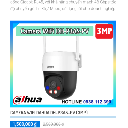
cổng Gigabit RJ45, với khả năng chuyển mạch 48 Gbps tốc
độ chuyển gói tin 35,7 Mpps, sử dụng tốt cho doanh nghiệp
CAMERA WIFI DAHUA DH-P3AS-PV (3MP)
1,500,000 ₫
2,500,000 ₫