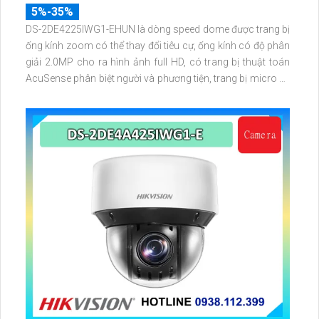
5%-35%
DS-2DE4225IWG1-EHUN là dòng speed dome được trang bị
ống kính zoom có thể thay đổi tiêu cự, ống kính có độ phân
giải 2.0MP cho ra hình ảnh full HD, có trang bị thuật toán
AcuSense phân biệt người và phương tiện, trang bị micro và
loa giúp đàm thoại 2 chiều, nhìn ban đêm bằng hồng ngoại
100m