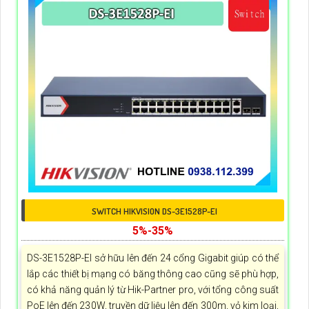
SWITCH HIKVISION DS-3E1528P-EI
5%-35%
DS-3E1528P-EI sở hữu lên đến 24 cổng Gigabit giúp có thể
lắp các thiết bị mạng có băng thông cao cũng sẽ phù hợp,
có khả năng quản lý từ Hik-Partner pro, với tổng công suất
PoE lên đến 230W, truyền dữ liệu lên đến 300m, vỏ kim loại,