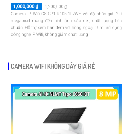
1,000,000 ₫
1,200,000 ₫
Camera IP Wifi CS-CP1-R105-1L2WF với độ phân giải 2.0
megapixel mang đến hình ảnh sắc nét, chất lượng tiêu
chuẩn. Hỗ trợ xem ban đêm với hồng ngoại 10m. Sử dụng
công nghệ IP Wifi, không giảm chất lượng
CAMERA WIFI KHÔNG DÂY GIÁ RẺ