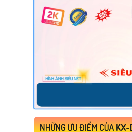
NHỮNG ƯU ĐIỂM CỦA
KX-