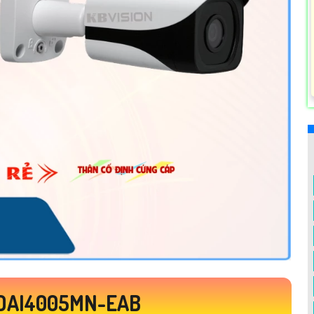
DAI4005MN-EAB