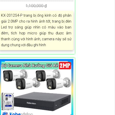
1,100,000 ₫
KX-2012S4-P trang bị ống kính có độ phân
giải 2.0MP cho ra hình ảnh tốt, trang bị đèn
Led trợ sáng giúp nhìn có màu vào ban
đêm, tích hợp micro giúp thu được âm
thanh cùng với hình ảnh, camera này sẽ sử
dụng chung với đầu ghi hình