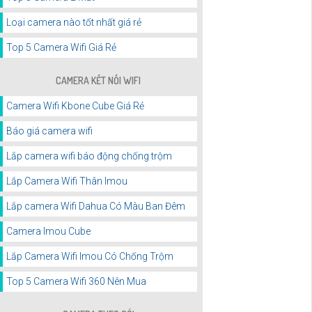
Loại camera nào tốt nhất giá rẻ
Top 5 Camera Wifi Giá Rẻ
CAMERA KẾT NỐI WIFI
Camera Wifi Kbone Cube Giá Rẻ
Báo giá camera wifi
Lắp camera wifi báo động chống trộm
Lắp Camera Wifi Thân Imou
Lắp camera Wifi Dahua Có Màu Ban Đêm
Camera Imou Cube
Lắp Camera Wifi Imou Có Chống Trộm
Top 5 Camera Wifi 360 Nên Mua