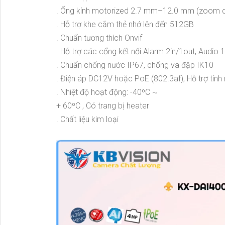
. Ống kính motorized 2.7 mm–12.0 mm (zoom 
. Hỗ trợ khe cắm thẻ nhớ lên đến 512GB
. Chuẩn tương thích Onvif
. Hỗ trợ các cổng kết nối Alarm 2in/1out, Audio 
. Chuẩn chống nước IP67, chống va đập IK10
. Điện áp DC12V hoặc PoE (802.3af), Hỗ trợ tín
. Nhiệt độ hoạt động: -40ºC ~
+ 60ºC , Có trang bị heater
. Chất liệu kim loại