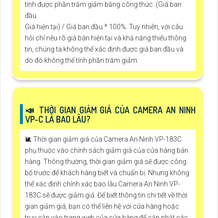
tính được phần trăm giảm bằng công thức: (Giá ban
đầu
Giá hiện tại) / Giá ban đầu * 100%. Tuy nhiên, với câu
hỏi chỉ nêu rõ giá bán hiện tại và khả năng thiếu thông
tin, chúng ta không thể xác định được giá ban đầu và
do đó không thể tính phần trăm giảm.
📣 THỜI GIAN GIẢM GIÁ CỦA CAMERA AN NINH
VP-C LÀ BAO LÂU?
🐌 Thời gian giảm giá của Camera An Ninh VP-183C
phụ thuộc vào chính sách giảm giá của cửa hàng bán
hàng. Thông thường, thời gian giảm giá sẽ được công
bố trước để khách hàng biết và chuẩn bị. Nhưng không
thể xác định chính xác bao lâu Camera An Ninh VP-
183C sẽ được giảm giá. Để biết thông tin chi tiết về thời
gian giảm giá, bạn có thể liên hệ với cửa hàng hoặc
truy cập vào trang web của cửa hàng để cập nhật các