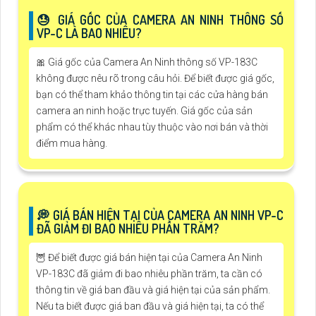
😓 GIÁ GỐC CỦA CAMERA AN NINH THÔNG SỐ
VP-C LÀ BAO NHIÊU?
🎀 Giá gốc của Camera An Ninh thông số VP-183C
không được nêu rõ trong câu hỏi. Để biết được giá gốc,
bạn có thể tham khảo thông tin tại các cửa hàng bán
camera an ninh hoặc trực tuyến. Giá gốc của sản
phẩm có thể khác nhau tùy thuộc vào nơi bán và thời
điểm mua hàng.
️💭 GIÁ BÁN HIỆN TẠI CỦA CAMERA AN NINH VP-C
ĐÃ GIẢM ĐI BAO NHIÊU PHẦN TRĂM?
🦉 Để biết được giá bán hiện tại của Camera An Ninh
VP-183C đã giảm đi bao nhiêu phần trăm, ta cần có
thông tin về giá ban đầu và giá hiện tại của sản phẩm.
Nếu ta biết được giá ban đầu và giá hiện tại, ta có thể