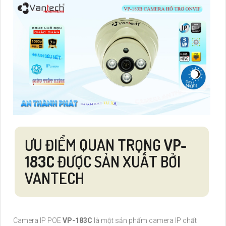
ƯU ĐIỂM QUAN TRỌNG
VP-
183C
ĐƯỢC SẢN XUẤT BỞI
VANTECH
Camera IP POE
VP-183C
là một sản phẩm camera IP chất