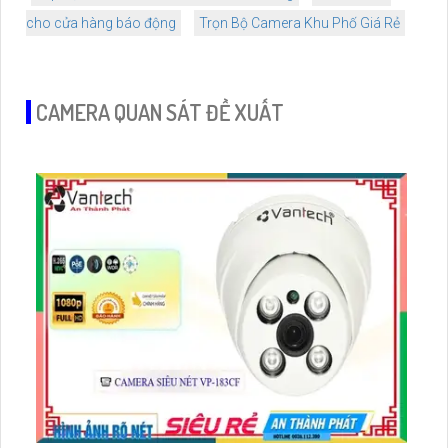
cho cửa hàng báo động
Trọn Bộ Camera Khu Phố Giá Rẻ
CAMERA QUAN SÁT ĐỀ XUẤT