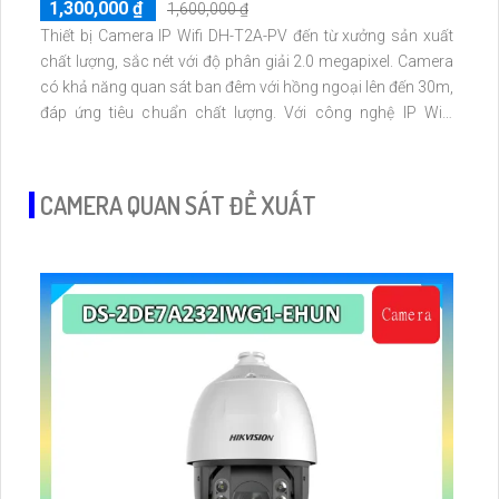
1,300,000 ₫
1,600,000 ₫
Thiết bị Camera IP Wifi DH-T2A-PV đến từ xưởng sản xuất
chất lượng, sắc nét với độ phân giải 2.0 megapixel. Camera
có khả năng quan sát ban đêm với hồng ngoại lên đến 30m,
đáp ứng tiêu chuẩn chất lượng. Với công nghệ IP Wifi,
camera không bị giảm chất lượng truyền dẫn
CAMERA QUAN SÁT ĐỀ XUẤT