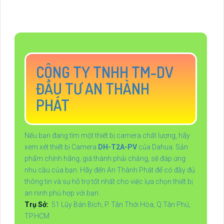
CÔNG TY TNHH TM-DV
ĐẦU TƯ AN THÀNH
PHÁT
Nếu bạn đang tìm một thiết bị camera chất lượng, hãy
xem xét thiết bị Camera
DH-T2A-PV
của Dahua. Sản
phẩm chính hãng, giá thành phải chăng, sẽ đáp ứng
nhu cầu của bạn. Hãy đến An Thành Phát để có đầy đủ
thông tin và sự hỗ trợ tốt nhất cho việc lựa chọn thiết bị
an ninh phù hợp với bạn.
Trụ Sở:
51 Lũy Bán Bích, P. Tân Thới Hòa, Q.Tân Phú,
TP.HCM