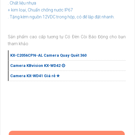
. Chất liệu nhựa
+ kim loại, Chuẩn chống nước IP67
. Tặng kèm nguồn 12VDC trong hộp, có đế lắp đặt nhanh.
Sản phẩm cao cấp tương tự Có Ðèn Còi Báo Động cho bạn
tham khảo
KX-C2056CPN-AL Camera Quay Quét 360
Camera KBvision KX-WD42 ۞
Camera KX-WD41 Giá rẻ ✮