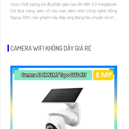
chọn chất lượng với độ phân giải cao lên đến 2.0 megapixel.
Với khả năng xem rõ vào ban đêm nhờ công nghệ Hồng
Ngoại 30m, sản phẩm này đáp ứng đúng tiêu chuẩn về chất
lượng hình ảnh. Sự trang bị công nghệ IP POE đảm bảo
không giảm chất lượng, kết hợp với chuẩn ONVIF, mang lại
sự thuận tiện cho người dùng
CAMERA WIFI KHÔNG DÂY GIÁ RẺ