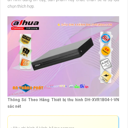
chọn thích hợp.
Thông Số Theo Hãng Thiết bị thu hình DH-XVR1B04-I-VN
sắc nét