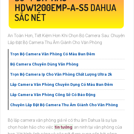
HDW1200EMP-A-S5
DAHUA
SẮC NÉT
An Toàn Hơn, Tiết Kiệm Hơn Khi Chọn Bộ Camera Sau: Chuyên
Lắp Đặt Bộ Camera Thu Âm Giành Cho Văn Phòng
Trọn Bộ Camera Văn Phòng Có Màu Ban Đêm
Bộ Camera Chuyên Dùng Văn Phòng
Trọn Bộ Camera Ip Cho Văn Phòng Chất Lượng Ultra 2k
Lắp Camera Văn Phòng Chuyên Dụng Có Màu Ban Đêm
Lắp Camera Văn Phòng Công Sở Có Báo Động
Chuyên Lắp Đặt Bộ Camera Thu Âm Giành Cho Văn Phòng
Bộ lắp camera văn phòng giá rẻ có thu âm Dahua là sự lựa
chọn hoàn hảo cho việc
tin tưởng
an ninh tại văn phòng của
bạn. Với hình ảnh sáng và sắc nét được cung cấp bởi công