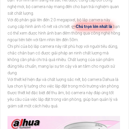
nghệ mới, bộ camera này mang đến cho bạn trải nghiệm quan
sát chất lượng.
Với độ phân giải lên đến 2.0 megapixel, bộ lắp camera này
cung cấp hình ảnh rõ nét và chi tiết. ლ
Chú trọn lớn nhất là
bạn
có thể xem được hình ảnh ban đêm thông qua công nghệ hồng
ngoại tiên tiến với tầm nhìn lên đến 50m.
Chi phí của bộ lắp camera này rất phù hợp với người tiêu dùng,
chắc chắn bạn có được giải pháp an ninh chất lượng mà
không cần phải chi trả quá nhiều. Chất lượng của sản phẩm
đúng tiêu chuẩn, mang lại sự tin cậy và an tâm cho người sử
dụng.
Với thiết kế hiện đại và chất lượng sắc nét, bộ camera Dahua là
lựa chọn lý tưởng cho việc lắp đặt trong môi trường văn phòng.
Được thiết kế đặc biệt để thu âm, bộ camera này đáp ứng tốt
yêu cầu của việc lắp đặt trong văn phòng, giúp bạn quản lý và
giám sát một cách hiệu quả.