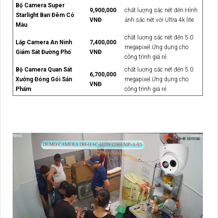
Bộ Camera Super
9,900,000
chất lượng sắc nét đến Hình
Starlight Ban Đêm Có
VNĐ
ảnh sắc nét với Ultra 4k lite
Màu
chất lượng sắc nét đến 5.0
Lắp Camera An Ninh
7,400,000
megapixel Ứng dụng cho
Giám Sát Đường Phố
VNĐ
công trình giá rẻ
Bộ Camera Quan Sát
chất lượng sắc nét đến 5.0
6,700,000
Xưởng Đóng Gói Sản
megapixel Ứng dụng cho
VNĐ
Phẩm
công trình giá rẻ