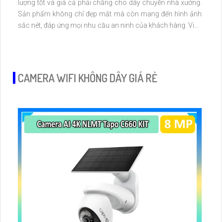
lượng tốt và giá cả phải chăng cho dây chuyền nhà xưởng.
Sản phẩm không chỉ đẹp mắt mà còn mang đến hình ảnh
sắc nét, đáp ứng mọi nhu cầu an ninh của khách hàng. Việc
kết hợp khả năng tốt nhất với thu âm tiên tiến, cảnh báo phát
hiện người thông qua thuật toán thông minh, KBvision thực
sự là lựa chọn hàng đầu
CAMERA WIFI KHÔNG DÂY GIÁ RẺ