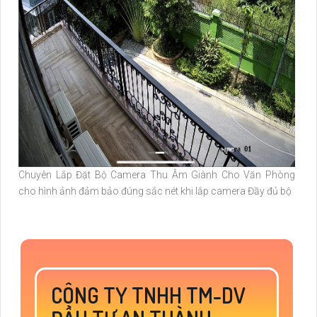
Chuyên Lắp Đặt Bộ Camera Thu Âm Giành Cho Văn Phòng
cho hình ảnh đảm bảo đúng sắc nét khi lắp camera Đầy đủ bộ
CÔNG TY TNHH TM-DV