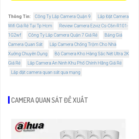
Thông Tin:
Công Ty Lắp Camera Quận 9
Lắp Đặt Camera
Wifi Giá Rẻ Tại Tp Hcm
Review Camera Ezviz Cs-C6n-R101-
1G2wf
Công Ty Lắp Camera Quận 7 Giá Rẻ
Bảng Giá
Camera Quan Sát
Lắp Camera Chống Trộm Cho Nhà
Xưởng Chuyên Dụng
Bộ Camera Kho Hàng Sắc Nét Ultra 2K
Giá Rẻ
Lắp Camera An Ninh Khu Phố Chính Hãng Giá Rẻ
Lắp đặt camera quan sát qua mạng
CAMERA QUAN SÁT ĐỀ XUẤT