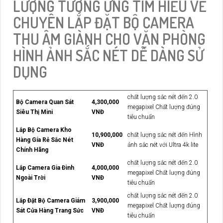
LƯỢNG TƯƠNG ỨNG TÌM HIỂU VỀ
CHUYÊN LẮP ĐẶT BỘ CAMERA
THU ÂM GIÀNH CHO VĂN PHÒNG
HÌNH ẢNH SẮC NÉT DỄ DÀNG SỬ
DỤNG
chất lượng sắc nét đến 2.0
Bộ Camera Quan Sát
4,300,000
megapixel Chất lượng đúng
Siêu Thị Mini
VNĐ
tiêu chuẩn
Lắp Bộ Camera Kho
10,900,000
chất lượng sắc nét đến Hình
Hàng Gía Rẻ Sắc Nét
VNĐ
ảnh sắc nét với Ultra 4k lite
Chính Hãng
chất lượng sắc nét đến 2.0
Lắp Camera Gia Đình
4,000,000
megapixel Chất lượng đúng
Ngoài Trời
VNĐ
tiêu chuẩn
chất lượng sắc nét đến 2.0
Lắp Đặt Bộ Camera Giám
3,900,000
megapixel Chất lượng đúng
Sát Cửa Hàng Trang Sức
VNĐ
tiêu chuẩn