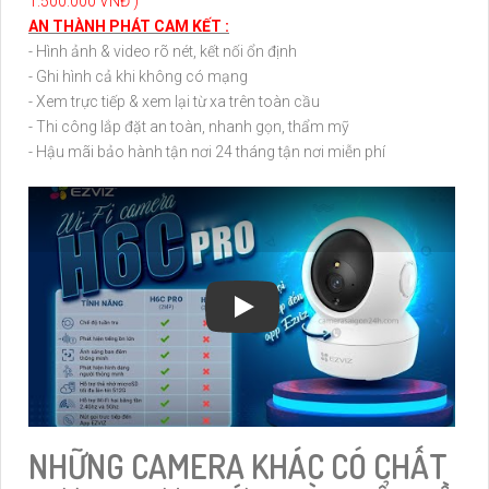
1.500.000 VNĐ )
AN THÀNH PHÁT CAM KẾT :
- Hình ảnh & video rõ nét, kết nối ổn định
- Ghi hình cả khi không có mạng
- Xem trực tiếp & xem lại từ xa trên toàn cầu
- Thi công lắp đặt an toàn, nhanh gọn, thẩm mỹ
- Hậu mãi bảo hành tận nơi 24 tháng tận nơi miễn phí
NHỮNG CAMERA KHÁC CÓ CHẤT