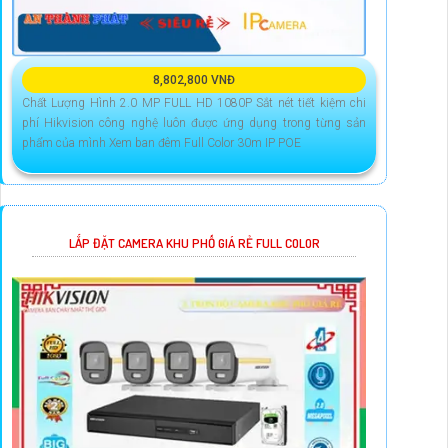
8,802,800 VNĐ
Chất Lượng Hình 2.0 MP FULL HD 1080P Sắt nét tiết kiệm chi
phí Hikvision công nghệ luôn được ứng dụng trong từng sản
phẩm của mình Xem ban đêm Full Color 30m IP POE
LẮP ĐẶT CAMERA KHU PHỐ GIÁ RẺ FULL COLOR