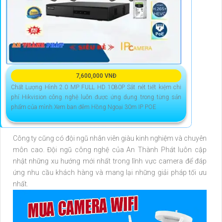
7,600,000 VNĐ
Chất Lượng Hình 2.0 MP FULL HD 1080P Sắt nét tiết kiệm chi
phí Hikvision công nghệ luôn được ứng dụng trong từng sản
phẩm của mình Xem ban đêm Hồng Ngoại 30m IP POE
Công ty cũng có đội ngũ nhân viên giàu kinh nghiệm và chuyên
môn cao. Đội ngũ công nghệ của An Thành Phát luôn cập
nhật những xu hướng mới nhất trong lĩnh vực camera để đáp
ứng nhu cầu khách hàng và mang lại những giải pháp tối ưu
nhất.