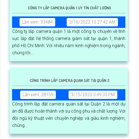
CÔNG TY LẮP CAMERA QUẬN 1 UY TÍN CHẤT LƯỢNG
Lần xem: 33484
3/16/2023 10:27:42 AM
Công ty lắp camera quận 1 là một công ty chuyên về lĩnh
vực lắp đặt hệ thống camera giám sát tại quận 1, thành
phố Hồ Chí Minh. Với nhiều năm kinh nghiệm trong ngành,
chúng tôi...
CÔNG TRÌNH LẮP CAMERA QUAN SÁT TẠI QUẬN 2
Lần xem: 28159
3/15/2023 3:49:33 PM
Công trình lắp đặt camera quan sát tại Quận 2 là một dự
án đã được hoàn thành với sự công phu và chất lượng. Với
đội ngũ kỹ thuật viên chuyên nghiệp và giàu kinh nghiệm,
chúng...