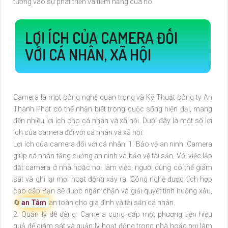
tưởng vào sự phát triển và tiềm năng của nó.
LỢI ÍCH CỦA CAMERA ĐỐI
VỚI CÁ NHÂN, XÃ HỘI
Camera là một công nghệ quan trọng và Kỹ Thuật công ty An
Thành Phát có thể nhận biết trong cuộc sống hiện đại, mang
đến nhiều lợi ích cho cá nhân và xã hội. Dưới đây là một số lợi
ích của camera đối với cá nhân và xã hội:
Lợi ích của camera đối với cá nhân: 1. Bảo vệ an ninh: Camera
giúp cá nhân tăng cường an ninh và bảo vệ tài sản. Với việc lắp
đặt camera ở nhà hoặc nơi làm việc, người dùng có thể giám
sát và ghi lại mọi hoạt động xảy ra. Công nghệ được tích hợp
cao cấp Bạn sẽ được ngăn chặn và giải quyết tình huống xấu,
🔄
an Tâm
an toàn cho gia đình và tài sản cá nhân.
2. Quản lý dễ dàng: Camera cung cấp một phương tiện hiệu
quả để giám sát và quản lý hoạt động trong nhà hoặc nơi làm