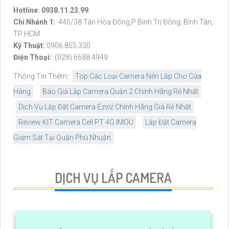
Hotline: 0938.11.23.99
Chi Nhánh 1:
445/38 Tân Hòa Đông,P Bình Trị Đông, Bình Tân,
TP HCM
Kỹ Thuật:
0906.855.330
Điện Thoại:
(028) 6688.4949
Thông Tin Thêm:
Top Các Loại Camera Nên Lắp Cho Cửa
Hàng
Báo Giá Lắp Camera Quận 2 Chính Hãng Rẻ Nhất
Dịch Vụ Lắp Đặt Camera Ezviz Chính Hãng Giá Rẻ Nhất
Review KIT Camera Cell PT 4G IMOU
Lắp Đặt Camera
Giám Sát Tại Quận Phú Nhuận
DỊCH VỤ LẮP CAMERA