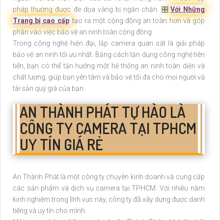
pháp thường được đe dọa vàng bị ngăn chặn. 🎛
Với Những
Trang bị cao cấp
tạo ra một cộng đồng an toàn hơn và góp
phần vào việc bảo vệ an ninh toàn cộng đồng.
Trong công nghệ hiện đại, lắp camera quan sát là giải pháp
bảo vệ an ninh tối ưu nhất. Bằng cách tận dụng công nghệ tiên
tiến, bạn có thể tận hưởng một hệ thống an ninh toàn diện và
chất lượng, giúp bạn yên tâm và bảo vệ tối đa cho mọi người và
tài sản quý giá của bạn.
AN THÀNH PHÁT TỰ HÀO LÀ
CÔNG TY CAMERA TẠI TPHCM
UY TÍN GIÁ RẺ
An Thành Phát là một công ty chuyên kinh doanh và cung cấp
các sản phẩm và dịch vụ camera tại TPHCM. Với nhiều năm
kinh nghiệm trong lĩnh vực này, công ty đã xây dựng được danh
tiếng và uy tín cho mình.