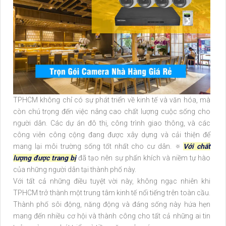
TPHCM không chỉ có sự phát triển về kinh tế và văn hóa, mà
còn chú trọng đến việc nâng cao chất lượng cuộc sống cho
người dân. Các dự án đô thị, công trình giao thông, và các
công viên công cộng đang được xây dựng và cải thiện để
mang lại môi trường sống tốt nhất cho cư dân. 🔅
Với chất
lượng được trang bị
đã tạo nên sự phấn khích và niềm tự hào
của những người dân tại thành phố này.
Với tất cả những điều tuyệt vời này, không ngạc nhiên khi
TPHCM trở thành một trung tâm kinh tế nổi tiếng trên toàn cầu.
Thành phố sôi động, năng động và đáng sống này hứa hẹn
mang đến nhiều cơ hội và thành công cho tất cả những ai tin