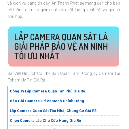
và dịch vụ đáng tin cậy, An Thành Phát sẽ mang đến cho bạn
hệ thống camera giám sát với chất lượng vượt trội và giá cả
phù hợp.
LẮP CAMERA QUAN SÁT LÀ
GIẢI PHÁP BẢO VỆ AN NINH
TỐI ƯU NHẤT
Bài Viết Hữu Ích Có Thể Bạn Quan Tâm : Công Ty Camera Tại
Tphcm Uy Tín Giá Rẻ
Công Ty Lắp Camera Quận Tân Phú Giá Rẻ
Báo Giá Camera Hd Vantech Chính Hãng
Lắp Camera Quan Sát Tòa Nhà, Chung Cư Giá Rẻ
Chọn Camera Lắp Cho Cửa Hàng Giá Rẻ