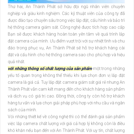
Thứ hai, An Thành Phát sở hữu đội ngũ nhân viên chuyên
nghiệp và giàu kinh nghiệm. Các kỹ thuật viên của công ty đã
được đào tạo chuyên sâu trong việc lắp đặt, cấu hình và bảo trì
hệ thống camera giám sát. Công nghệ được tích hợp cao cấp
Bạn sẽ được khách hàng hoàn toàn yên tâm về quá trình lắp
đặt camera của mình. Ưu điểm vượt trội với sự nhiệt tình và chu
đáo trong phục vụ, An Thành Phát sẽ hỗ trợ khách hàng cài
đặt và cấu hình cho hệ thống camera sao cho phù hợp và hiệu
quả nhất.
với những thông số chất lượng của sản phẩm
một trong những
yếu tố quan trọng không thể thiếu khi lựa chọn đơn vị lắp đặt
camera là giá cả. Tuy lắp đặt camera giám sát giá rẻ nhưng An
Thành Phát vẫn cam kết mang đến cho khách hàng sản phẩm
và dịch vụ có giá trị cao. Đồng thời, công ty còn hỗ trợ khách
hàng tư vấn và lựa chọn giải pháp phù hợp với nhu cầu và ngân
sách của mình.
Vói những thiết kế về công nghệ thì có thể đánh giá sản phẩm
việc lắp camera chất lượng với giá cả hợp lý không còn là điều
khó khăn nếu bạn đến với An Thành Phát. Với uy tín, chất lượng