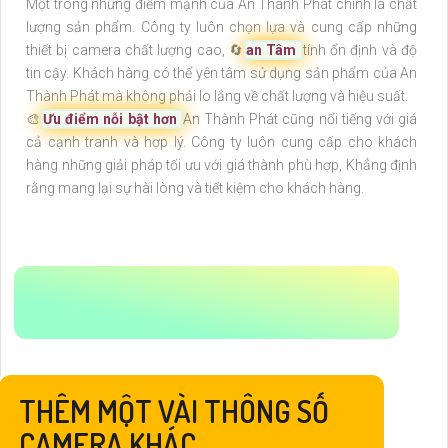
Một trong những điểm mạnh của An Thành Phát chính là chất
lượng sản phẩm. Công ty luôn chọn lựa và cung cấp những
thiết bị camera chất lượng cao, 🔄
an Tâm
tính ổn định và độ
tin cậy. Khách hàng có thể yên tâm sử dụng sản phẩm của An
Thành Phát mà không phải lo lắng về chất lượng và hiệu suất.
🎨
Ưu điểm nỗi bật hơn
An Thành Phát cũng nổi tiếng với giá
cả cạnh tranh và hợp lý. Công ty luôn cung cấp cho khách
hàng những giải pháp tối ưu với giá thành phù hợp, Khẳng định
rằng mang lại sự hài lòng và tiết kiệm cho khách hàng.
THÊM MỘT VÀI THÔNG SỐ
CAMERA KHÁC