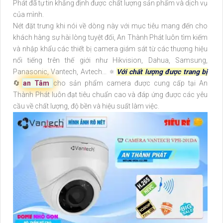
Phát đã tự tin khẳng định được chất lượng sản phẩm và dịch vụ
của mình.
Nét đặt trưng khi nói về dòng này với mục tiêu mang đến cho
khách hàng sự hài lòng tuyệt đối, An Thành Phát luôn tìm kiếm
và nhập khẩu các thiết bị camera giám sát từ các thương hiệu
nổi tiếng trên thế giới như Hikvision, Dahua, Samsung,
Panasonic, Vantech, Avtech... 🔅
Với chất lượng được trang bị
🔄
an Tâm
cho sản phẩm camera được cung cấp tại An
Thành Phát luôn đạt tiêu chuẩn cao và đáp ứng được các yêu
cầu về chất lượng, độ bền và hiệu suất làm việc.