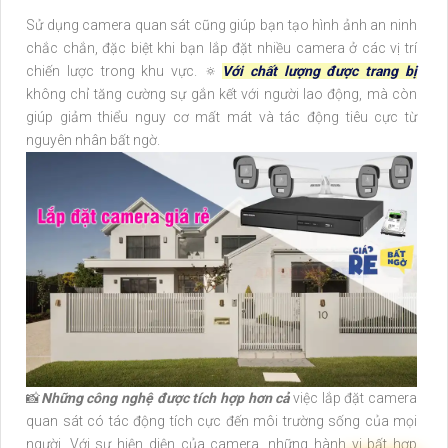
Sử dụng camera quan sát cũng giúp bạn tạo hình ảnh an ninh
chắc chắn, đặc biệt khi bạn lắp đặt nhiều camera ở các vị trí
chiến lược trong khu vực. 🔅
Với chất lượng được trang bị
không chỉ tăng cường sự gắn kết với người lao động, mà còn
giúp giảm thiểu nguy cơ mất mát và tác động tiêu cực từ
nguyên nhân bất ngờ.
📸
Những công nghệ được tích hợp hơn cả
việc lắp đặt camera
quan sát có tác động tích cực đến môi trường sống của mọi
người. Với sự hiện diện của camera, những hành vi bất hợp