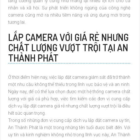
tăng cường quản lý cũng như mang lại nhiều lợi ích cho cá
nhân và xã hội. Sự phát triển không ngừng của công nghệ
camera cũng mở ra nhiều tiềm năng và ứng dụng mới trong
tương lai.
LẮP CAMERA VỚI GIÁ RẺ NHƯNG
CHẤT LƯỢNG VƯỢT TRỘI TẠI AN
THÀNH PHÁT
Ở thời điểm hiện nay, việc lắp đặt camera giám sát đã trở thành
một nhu cầu không thể thiếu trong lĩnh vực bảo vệ và an ninh.
Ngày nay, để có thể lựa chọn được một hệ thống camera chất
lượng với giá cả phù hợp, việc tìm kiếm các đơn vị cung cấp
dịch vụ lắp đặt camera giá rẻ nhưng chất lượng vượt trội là điều
hết sức quan trọng.
Trong số những đơn vị cung cấp dịch vụ lắp đặt camera uy tín,
An Thành Phát là một trong những tên tuổi được biết đến. Với
uy tín và kinh nghiệm không nhỏ trong lĩnh vực này, An Thành