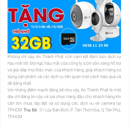
Không chỉ vậy, An Thành Phát còn cam kết đảm bảo dịch vụ
hậu mãi tốt. Đội ngũ hậu mãi của công ty luôn sẵn sàng hỗ trợ
và giải đáp mọi thắc mắc của khách hàng, giúp khách hàng sử
dụng sản phẩm và các dịch vụ liên quan một cách hiệu quả và
dễ dàng nhất.
Với những điểm mạnh đáng kể như vậy, An Thành Phát là một
địa chỉ đáng tin cậy và lựa chọn hàng đầu cho khách hàng khi
cần tìm mua, lắp đặt và sử dụng các dịch vụ về camera tại
TPHCM.
Trụ Sở:
51 Lũy Bán Bích, P. Tân Thới Hòa, Q.Tân Phú,
TP.HCM