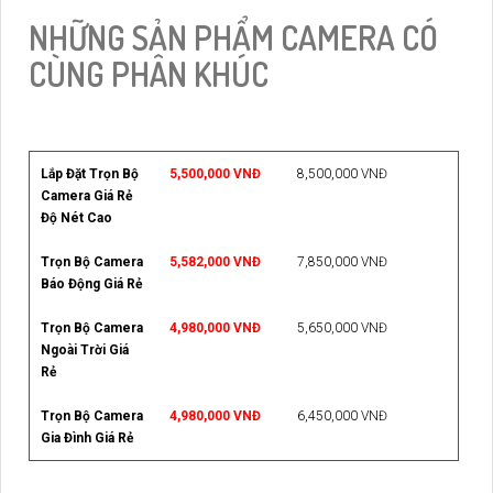
NHỮNG SẢN PHẨM CAMERA CÓ
CÙNG PHÂN KHÚC
Lắp Đặt Trọn Bộ
5,500,000 VNĐ
8,500,000 VNĐ
Camera Giá Rẻ
Độ Nét Cao
Trọn Bộ Camera
5,582,000 VNĐ
7,850,000 VNĐ
Báo Động Giá Rẻ
Trọn Bộ Camera
4,980,000 VNĐ
5,650,000 VNĐ
Ngoài Trời Giá
Rẻ
Trọn Bộ Camera
4,980,000 VNĐ
6,450,000 VNĐ
Gia Đình Giá Rẻ