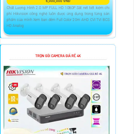
6,000,000 VNĐ
Chất Lượng Hình 2.0 MP FULL HD 1080P Sắt nét tiết kiệm chi
phí Hikvision công nghệ luôn được ứng dụng trong từng sản
phẩm của mình Xem ban đêm Full Color 20m AHD CVI TVI BCS
HD Analog
TRỌN GÓI CAMERA GIÁ RẺ 4K