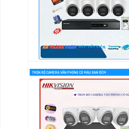
TRỌN BỘ CAMERA VĂN PHÒNG CÓ MÀU BAN ĐÊM