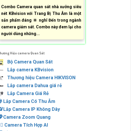
Combo Camera quan sát nhà xưởng siêu
nét KBvision với Trang Bị Thu Âm là một
sản phẩm đáng 🔆 nghĩ Đến trong ngành
camera giám sát. Combo này đem lại cho
người dùng những...
hương Hiệu camera Quan Sát
Bộ Camera Quan Sát
Lắp camera KBvision
Thương hiệu Camera HIKVISON
Lắp camera Dahua giá rẻ
Lắp Camera Giá Rẻ
🎤️
Lắp Camera Có Thu Âm
📶
Lắp Camera IP Không Dây
️
Camera Zoom Quang
‍♀️
Camera Tích Hợp AI