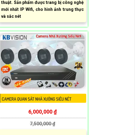
thuật. Sản phẩm được trang bị công nghệ
mới nhất IP Wifi, cho hình ảnh trung thực
và sắc nét
CAMERA QUAN SÁT NHÀ XƯỞNG SIÊU NÉT
6,000,000 ₫
7,500,000 ₫