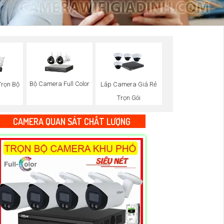
Bộ Camera Full Color
rọn Bộ
Lắp Camera Giá Rẻ
Trọn Gói
CAMERA QUAN SÁT CHẤT LƯỢNG