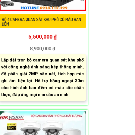
BỘ 4 CAMERA QUAN SÁT KHU PHỐ CÓ MÀU BAN
ĐÊM
5,500,000 ₫
8,900,000 ₫
Lắp đặt trọn bộ camera quan sát khu phố
với công nghệ ánh sáng kép thông minh,
độ phân giải 2MP sắc nét, tích hợp mic
ghi âm tiện lợi. Hỗ trợ hồng ngoại 30m
cho hình ảnh ban đêm có màu sắc chân
thực, đáp ứng mọi nhu cầu an ninh