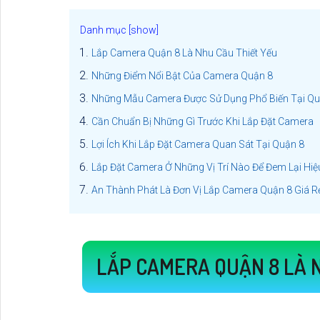
Lắp Camera Quận 8 Là Nhu Cầu Thiết Yếu
Những Điểm Nổi Bật Của Camera Quận 8
Những Mẫu Camera Được Sử Dụng Phổ Biến Tại Qu
Cần Chuẩn Bị Những Gì Trước Khi Lắp Đặt Camera
Lợi Ích Khi Lắp Đặt Camera Quan Sát Tại Quận 8
Lắp Đặt Camera Ở Những Vị Trí Nào Để Đem Lại Hi
An Thành Phát Là Đơn Vị Lắp Camera Quận 8 Giá Rẻ
LẮP CAMERA QUẬN 8 LÀ 