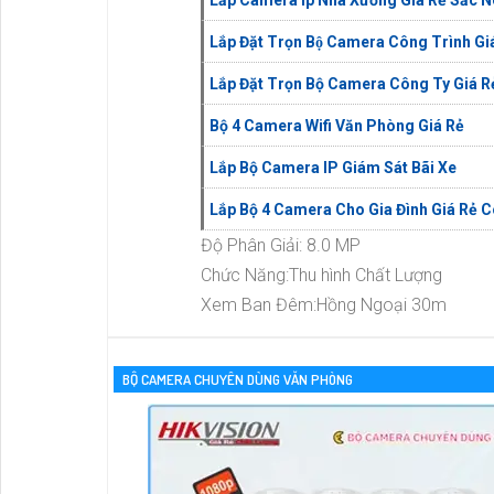
Lắp Đặt Trọn Bộ Camera Công Trình G
Lắp Đặt Trọn Bộ Camera Công Ty Giá Rẻ
Bộ 4 Camera Wifi Văn Phòng Giá Rẻ
Lắp Bộ Camera IP Giám Sát Bãi Xe
Lắp Bộ 4 Camera Cho Gia Đình Giá Rẻ 
Độ Phân Giải: 8.0 MP
Chức Năng:Thu hình Chất Lượng
Xem Ban Đêm:Hồng Ngoại 30m
BỘ CAMERA CHUYÊN DÙNG VĂN PHÒNG