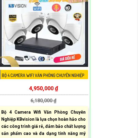
BỘ 4 CAMERA WIFI VĂN PHÒNG CHUYÊN NGHIỆP
4,950,000 ₫
6,180,000 ₫
Bộ 4 Camera Wifi Văn Phòng Chuyên
Nghiệp KBvision là lựa chọn hoàn hảo cho
các công trình giá rẻ, đảm bảo chất lượng
sản phẩm cao và đa dạng tính năng mỹ