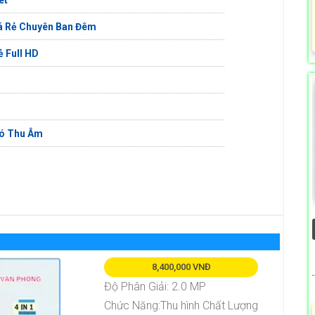
iá Rẻ Chuyên Ban Đêm
 Full HD
Có Thu Âm
8,400,000 VNĐ
Độ Phân Giải: 2.0 MP
Chức Năng:Thu hình Chất Lượng