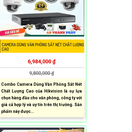
CAMERA DÙNG VĂN PHÒNG SẮT NÉT CHẤT LƯỢNG
CAO
6,984,000 ₫
9,800,000 ₫
Combo Camera Dùng Văn Phòng Sắt Nét
Chất Lượng Cao của Hikvision là sự lựa
chọn hàng đầu cho văn phòng, công ty với
giá cả hợp lý và uy tín trên thị trường. Sản
phẩm này được...