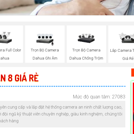
a Full Color
Trọn Bộ Camera
Trọn Bộ Camera
Lắp Camera T
ahua
Dahua Ghi Âm
Dahua Chống Trộm
Giá Rẻ
 8 GIÁ RẺ
Mức độ quan tâm: 27083
uyên cung cấp và lắp đặt hệ thống camera an ninh chất lượng cao,
i đội ngũ kỹ thuật viên chuyên nghiệp, giàu kinh nghiệm, chúng tôi
khách hàng