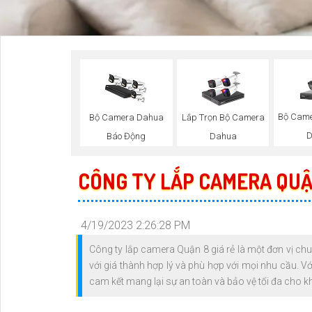
Bộ Camer
Bộ Camera Dahua
Lắp Trọn Bộ Camera
D
Báo Động
Dahua
CÔNG TY LẮP CAMERA QUẬN
4/19/2023 2:26:28 PM
Công ty lắp camera Quận 8 giá rẻ là một đơn vị ch
với giá thành hợp lý và phù hợp với mọi nhu cầu. Vớ
cam kết mang lại sự an toàn và bảo vệ tối đa cho 