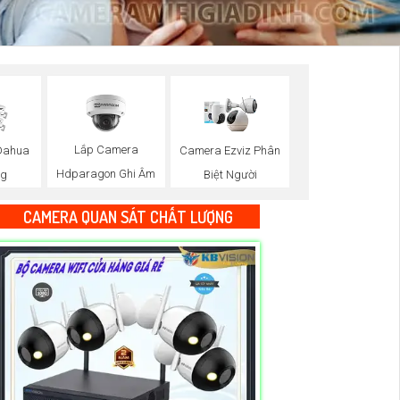
Lắp Camera
Dahua
Camera Ezviz Phân
Hdparagon Ghi Âm
ng
Biệt Người
CAMERA QUAN SÁT CHẤT LƯỢNG