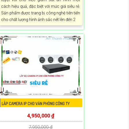
cách hiệu quả, đặc biệt với mức giá siêu rẻ.
Sản phẩm được trang bị công nghệ tiên tiến
cho chất lượng hình ảnh sắc nét lên đến 2
LẮP CAMERA IP CHO VĂN PHÒNG CÔNG TY
4,950,000 ₫
7,950,000 ₫