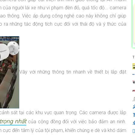
m của người lái xe như vi phạm đèn đỏ, quá tốc độ... camera
giao thông. Việc áp dụng công nghệ cao này không chỉ giúp
 ra những tác động tích cực đối với thái độ và ý thức của
T
Vây với những thông tin nhanh về thiết bị lắp đặt
️
cảnh sát tại các khu vực quan trọng. Các camera được lắp
trọng nhất
của cộng đồng đối với việc bảo đảm an ninh.

h cực đến tâm lý của tội phạm, khiến chúng e dè và khó dám
