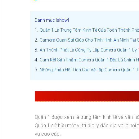
Quận 1 Là Trung Tâm Kinh Tế Của Toàn Thành Ph
Camera Quan Sát Giúp Cho Tình Hình An Ninh Tại 
An Thành Phát Là Công Ty Lắp Camera Quận 1 Uy T
Cam Kết Sản Phẩm Camera Quận 1 Đều Là Chính 
Những Phản Hồi Tích Cực Về Lắp Camera Quận 1 T
QUẬN 1 LÀ TRUNG TÂM KIN
Quận 1 được xem là trung tâm kinh tế và văn hó
Quận 1 sở hữu một vị trí địa lý đắc địa và là nơi
vụ cao cấp.