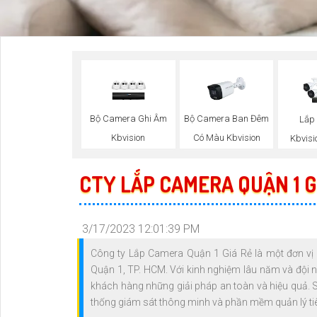
Bộ Camera Ghi Âm
Bộ Camera Ban Đêm
Lắp
Kbvision
Có Màu Kbvision
Kbvisi
CTY LẮP CAMERA QUẬN 1 G
3/17/2023 12:01:39 PM
Công ty Lắp Camera Quận 1 Giá Rẻ là một đơn vị 
Quận 1, TP. HCM. Với kinh nghiệm lâu năm và đội 
khách hàng những giải pháp an toàn và hiệu quả.
thống giám sát thông minh và phần mềm quản lý tiê