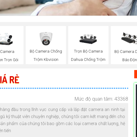
Bộ Camera Chống
Trọn Bộ Camera
 Camera
Bộ Camera 
Trộm Kbvision
Dahua Chống Trộm
on Trọn Gói
Báo Độ
IÁ RẺ
Mức độ quan tâm: 43368
hàng đầu trong lĩnh vực cung cấp và lắp đặt camera an ninh tại
ngũ kỹ thuật viên chuyên nghiệp, chúng tôi cam kết mang đến cho
 Sản phẩm của chúng tôi bao gồm các loại camera chất lượng, hệ
n tiến