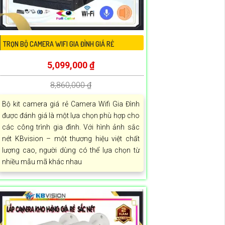
TRỌN BỘ CAMERA WIFI GIA ĐÌNH GIÁ RẺ
5,099,000 ₫
8,860,000 ₫
Bộ kit camera giá rẻ Camera Wifi Gia Đình
được đánh giá là một lựa chọn phù hợp cho
các công trình gia đình. Với hình ảnh sắc
nét KBvision – một thương hiệu việt chất
lượng cao, người dùng có thể lựa chọn từ
nhiều mẫu mã khác nhau