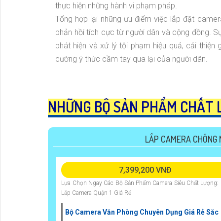
thực hiện những hành vi phạm pháp.
Tổng hợp lại những ưu điểm việc lắp đặt camer
phản hồi tích cực từ người dân và cộng đồng. Sự
phát hiện và xử lý tội phạm hiệu quả, cải thiệ
cường ý thức cầm tay qua lại của người dân.
NHỮNG BỘ SẢN PHẨM CHẤT 
LẮP CAMERA CHÔNG 
7,399,200 VNĐ
Lựa Chọn Ngay Các Bộ Sản Phẩm Camera Siêu Chất Lượng: 
Lắp Camera Quận 1 Giá Rẻ
Bộ Camera Văn Phòng Chuyên Dụng Giá Rẻ Săc