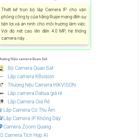
Thiết kế trọn bộ lắp Camera IP cho văn
phòng công ty của hãng Ruijie mang đến sự
tiện lợi và an ninh cho môi trường làm việc.
Với độ nét cao lên đến 4.0 MP, hệ thống
camera này...
hương Hiệu camera Quan Sát
Bộ Camera Quan Sát
Lắp camera KBvision
Thương hiệu Camera HIKVISON
Lắp camera Dahua giá rẻ
Lắp Camera Giá Rẻ
🎤️
Lắp Camera Có Thu Âm
📶
Lắp Camera IP Không Dây
️
Camera Zoom Quang
‍♀️
Camera Tích Hợp AI