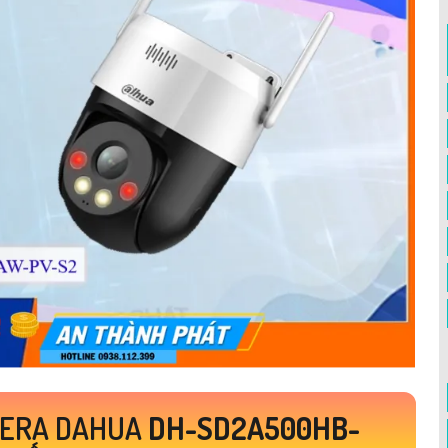
MERA DAHUA
DH-SD2A500HB-