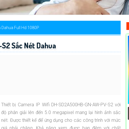
 Dahua Full Hd 1080P
2 Sắc Nét Dahua
Thiết bị Camera IP Wifi DH-SD2A500HB-GN-AW-PV-S2 với
độ phân giải lên đến 5.0 megapixel mang lại hình ảnh sắc
nét. Được thiết kế để ứng dụng cho các công trình với mức
giá phải chăng. Khả năng xem được ban đêm với chất