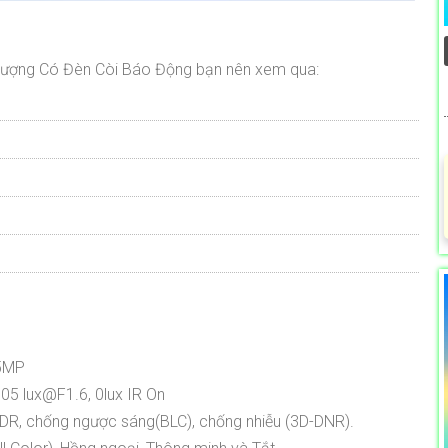
lượng Có Đèn Còi Báo Động bạn nên xem qua:
@5MP
005 lux@F1.6, 0lux IR On
DR, chống ngược sáng(BLC), chống nhiễu (3D-DNR).