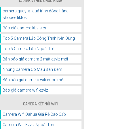
CAMERA THEO CHỨC NĂNG
camera quay lại quá trình đóng hàng
shopee tiktok
Báo giá camera kbvision
Top 5 Camera Lắp Công Trình Nên Dùng
Top 5 Camera Lắp Ngoài Trời
Bản báo giá camera 2 mắt ezviz mới
Những Camera Có Màu Ban Đêm
Bản báo giá camera wifi imou mới
Báo giá camera wifi ezviz
CAMERA KẾT NỐI WIFI
Camera Wifi Dahua Giá Rẻ Cao Cấp
Camera Wifi Ezviz Ngoài Trời