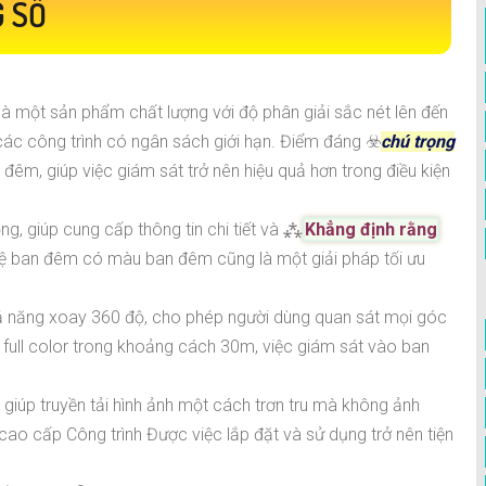
 SỐ
là một sản phẩm chất lượng với độ phân giải sắc nét lên đến
các công trình có ngân sách giới hạn. Điểm đáng ☣️
chú trọng
êm, giúp việc giám sát trở nên hiệu quả hơn trong điều kiện
ộng, giúp cung cấp thông tin chi tiết và ⁂
Khẳng định rằng
hệ ban đêm có màu ban đêm cũng là một giải pháp tối ưu
 năng xoay 360 độ, cho phép người dùng quan sát mọi góc
full color trong khoảng cách 30m, việc giám sát vào ban
giúp truyền tải hình ảnh một cách trơn tru mà không ảnh
ao cấp Công trình Được việc lắp đặt và sử dụng trở nên tiện