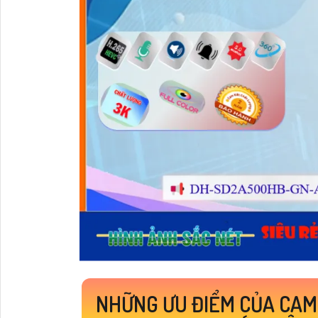
NHỮNG ƯU ĐIỂM CỦA CA