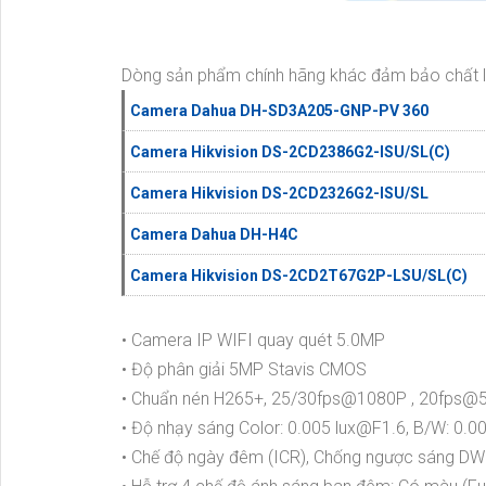
Dòng sản phẩm chính hãng khác đảm bảo chất 
Camera Dahua DH-SD3A205-GNP-PV 360
Camera Hikvision DS-2CD2386G2-ISU/SL(C)
Camera Hikvision DS-2CD2326G2-ISU/SL
Camera Dahua DH-H4C
Camera Hikvision DS-2CD2T67G2P-LSU/SL(C)
• Camera IP WIFI quay quét 5.0MP
• Độ phân giải 5MP Stavis CMOS
• Chuẩn nén H265+, 25/30fps@1080P , 20fps
• Độ nhạy sáng Color: 0.005 lux@F1.6, B/W: 0.0
• Chế độ ngày đêm (ICR), Chống ngược sáng DW