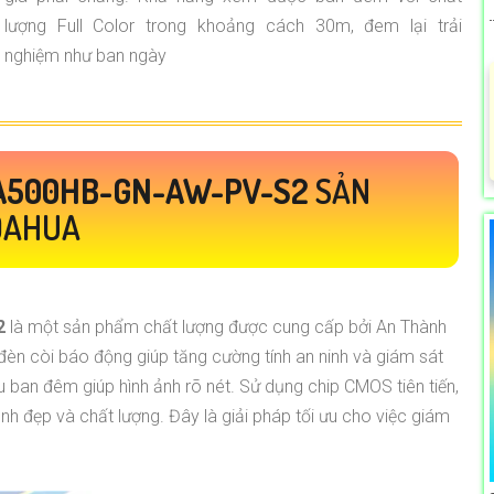
lượng Full Color trong khoảng cách 30m, đem lại trải
nghiệm như ban ngày
A500HB-GN-AW-PV-S2
SẢN
DAHUA
2
là một sản phẩm chất lượng được cung cấp bởi An Thành
ó đèn còi báo động giúp tăng cường tính an ninh và giám sát
u ban đêm giúp hình ảnh rõ nét. Sử dụng chip CMOS tiên tiến,
nh đẹp và chất lượng. Đây là giải pháp tối ưu cho việc giám