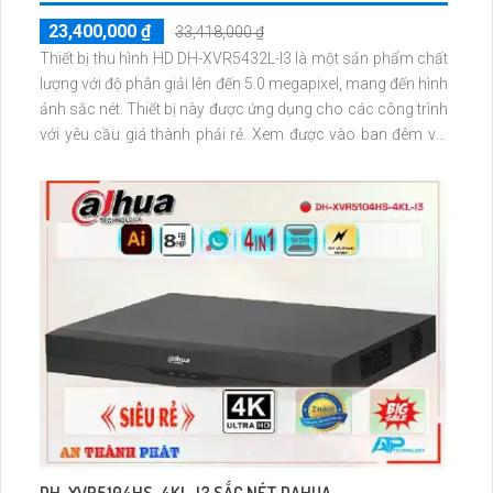
23,400,000 ₫
33,418,000 ₫
Thiết bị thu hình HD DH-XVR5432L-I3 là một sản phẩm chất
lượng với độ phân giải lên đến 5.0 megapixel, mang đến hình
ảnh sắc nét. Thiết bị này được ứng dụng cho các công trình
với yêu cầu giá thành phải rẻ. Xem được vào ban đêm với
khả năng ghi hình ổn định trên 4 ổ cứng HDD