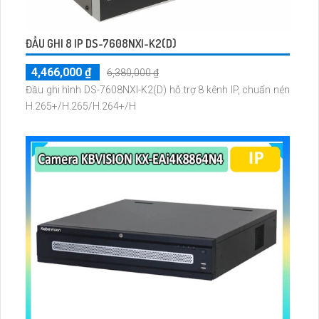
ĐẦU GHI 8 IP DS-7608NXI-K2(D)
4,466,000 ₫
6,380,000 ₫
Đầu ghi hình DS-7608NXI-K2(D) hỗ trợ 8 kênh IP, chuẩn nén
H.265+/H.265/H.264+/H