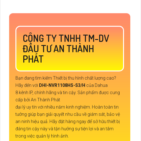
CÔNG TY TNHH TM-DV
ĐẦU TƯ AN THÀNH
PHÁT
Bạn đang tìm kiếm Thiết bị thu hình chất lượng cao?
Hãy đến với
DHI-NVR1108HS-S3/H
của Dahua
8 kênh IP, chính hãng và tin cậy. Sản phẩm được cung
cấp bởi An Thành Phát
đại lý uy tín với nhiều năm kinh nghiệm. Hoàn toàn tin
tưởng giúp bạn giải quyết nhu cầu về giám sát, bảo vệ
an ninh hiệu quả. Hãy đặt hàng ngay để sở hữu thiết bị
đáng tin cậy này và tận hưởng sự tiện lợi và an tâm
trong việc quản lý hình ảnh.