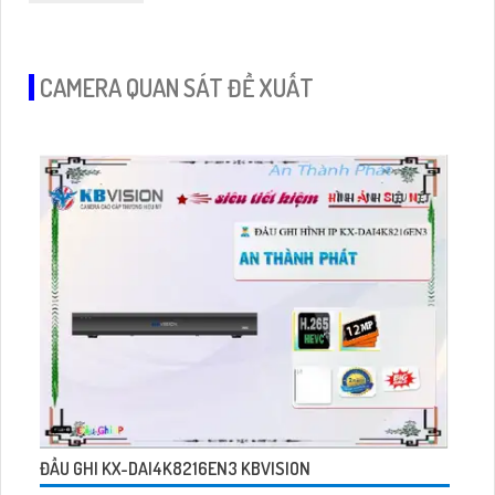
CAMERA QUAN SÁT ĐỀ XUẤT
ĐẦU GHI KX-DAI4K8216EN3 KBVISION