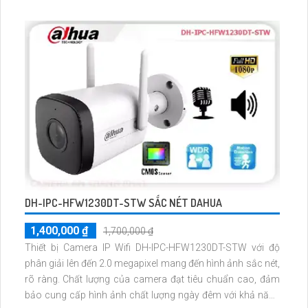
DH-IPC-HFW1230DT-STW SẮC NÉT DAHUA
1,400,000 ₫
1,700,000 ₫
Thiết bị Camera IP Wifi DH-IPC-HFW1230DT-STW với độ
phân giải lên đến 2.0 megapixel mang đến hình ảnh sắc nét,
rõ ràng. Chất lượng của camera đạt tiêu chuẩn cao, đảm
bảo cung cấp hình ảnh chất lượng ngày đêm với khả năng