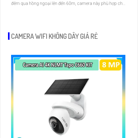
đêm qua hồng ngoại lên đến 60m, camera này phù hợp cho
mọi môi trường ánh sáng. Thêm vào đó, công nghệ IP đảm
bảo không giảm chất lượng hình ảnh, cùng công nghệ
Hồng Ngoại EXIR hiện đại
CAMERA WIFI KHÔNG DÂY GIÁ RẺ