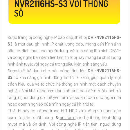
NVR2116HS-S3
VỚI THÔNG
SỐ
Được trang bị công nghệ IP cao cấp, thiết bị
DHI-NVR2116HS-
S3
là một đầu ghi hình IP chất lượng cao, mang đến hình ảnh
sắc nét đích thực cho người dùng. Với khả năng thu hình ONVIF
và công nghệ ban đêm tiên tiến, thiết bị này mang lại chất lượng
hình ảnh tuyệt vời ngay cả trong điều kiện ánh sáng yếu.
Được thiết kế dành cho các công trình lớn,
DHI-NVR2116HS-
S3
có khả năng ghi hình đồng thời từ 16 kênh, giúp quản lý một
cách hiệu quả và tổ chức hệ thống an ninh một cách chuyên
nghiệp. Với khả năng xem lại hình ảnh ban đêm một cách rõ
ràng, người dùng có thể yên tâm về sự an toàn cho ngôi nhà
hoặc doanh nghiệp của mình ngay cả khi trời tối.
Thiết bị này còn được trang bị 1 HDD và không sử dụng các
cụm từ giảm chất lượng, 🔄
an Tâm
cho hệ thống hoạt động
mượt mà và ổn định. Với công nghệ IP tiên tiến, người dùng