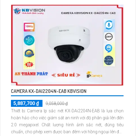
CAMERA KX-DAI2204N-EAB KBVISION
5,887,700 ₫
9,058,000 ₫
Thiết bị Camera Ip sắc nét KX-DAi2204N-EAB là lựa chọn
hoàn hảo cho việc giám sát an ninh với độ phân giải lên đến
2.0 megapixel. Chất lượng hình ảnh sắc nét, đúng tiêu
chuẩn, cho phép xem được ban đêm với hồng ngoại lên đến