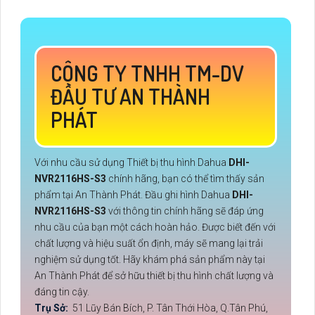
CÔNG TY TNHH TM-DV
ĐẦU TƯ AN THÀNH
PHÁT
Với nhu cầu sử dụng Thiết bị thu hình Dahua
DHI-
NVR2116HS-S3
chính hãng, bạn có thể tìm thấy sản
phẩm tại An Thành Phát. Đầu ghi hình Dahua
DHI-
NVR2116HS-S3
với thông tin chính hãng sẽ đáp ứng
nhu cầu của bạn một cách hoàn hảo. Được biết đến với
chất lượng và hiệu suất ổn định, máy sẽ mang lại trải
nghiệm sử dụng tốt. Hãy khám phá sản phẩm này tại
An Thành Phát để sở hữu thiết bị thu hình chất lượng và
đáng tin cậy.
Trụ Sở:
51 Lũy Bán Bích, P. Tân Thới Hòa, Q.Tân Phú,