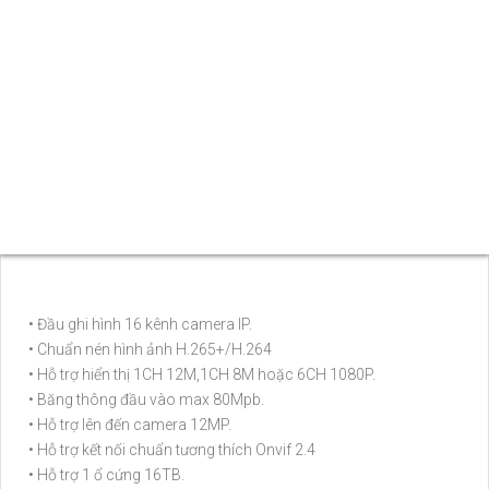
• Đầu ghi hình 16 kênh camera IP.
• Chuẩn nén hình ảnh H.265+/H.264
• Hỗ trợ hiển thị 1CH 12M,1CH 8M hoặc 6CH 1080P.
• Băng thông đầu vào max 80Mpb.
• Hỗ trợ lên đến camera 12MP.
• Hỗ trợ kết nối chuẩn tương thích Onvif 2.4
• Hỗ trợ 1 ổ cứng 16TB.