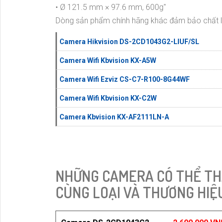
• Ø 121.5 mm × 97.6 mm, 600g"
Dòng sản phẩm chính hãng khác đảm bảo chất 
Camera Hikvision DS-2CD1043G2-LIUF/SL
Camera Wifi Kbvision KX-A5W
Camera Wifi Ezviz CS-C7-R100-8G44WF
Camera Wifi Kbvision KX-C2W
Camera Kbvision KX-AF2111LN-A
NHỮNG CAMERA CÓ THỂ TH
CÙNG LOẠI VÀ THƯƠNG HIỆ