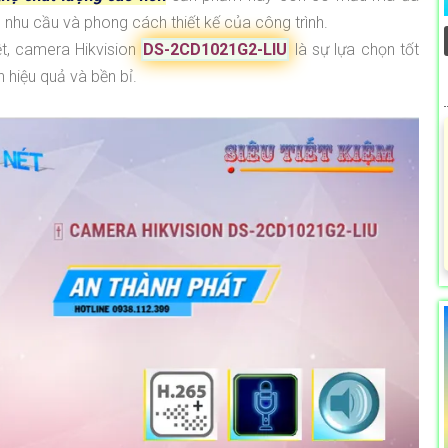
nhu cầu và phong cách thiết kế của công trình.
t, camera Hikvision
DS-2CD1021G2-LIU
là sự lựa chọn tốt
 hiệu quả và bền bỉ.