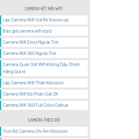
CAMERA KẾT NỐI WIFI
Lắp Camera Wifi Giá Rẻ Visioncop
Báo giá camera wifi ezviz
Camera Wifi Ezviz Ngoài Trời
Camera Wifi 360 Ngoài Trời
Camera Quan Sát Wifi Không Dây Chính
Hãng Giá rẻ
Lắp Camera Wifi Thân Kbvision
Camera Wifi Độ Phân Giải 2K
Camera Wifi 360 Full Color Dahua
CAMERA THEO GÓI
Trọn Bộ Camera Ghi Âm Kbvision