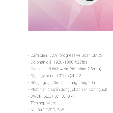
• Cảm biến 1/2.9" progressive Scan CMOS
• Độ phân giải 1920×1080@25fps
• Ống kính cố định 4mm(đặt hàng 2.8mm)
• Độ nhạy sáng 0.01Lux@F2.2
• Hồng ngoại 20m, ánh sáng trắng 20m
• Phát hiện chuyển động( phát hiện con người)
• DWDR, BLC, HLC , 3D DNR
• Tích hợp Micro
• Nguồn 12VDC, PoE