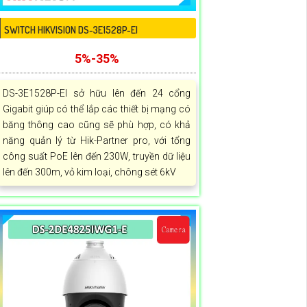
SWITCH HIKVISION DS-3E1528P-EI
5%-35%
DS-3E1528P-EI sở hữu lên đến 24 cổng
Gigabit giúp có thể lắp các thiết bị mạng có
băng thông cao cũng sẽ phù hợp, có khả
năng quản lý từ Hik-Partner pro, với tổng
công suất PoE lên đến 230W, truyền dữ liệu
lên đến 300m, vỏ kim loại, chông sét 6kV