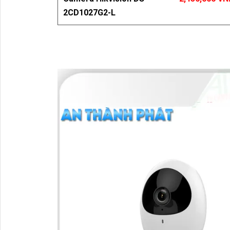
2CD1027G2-L