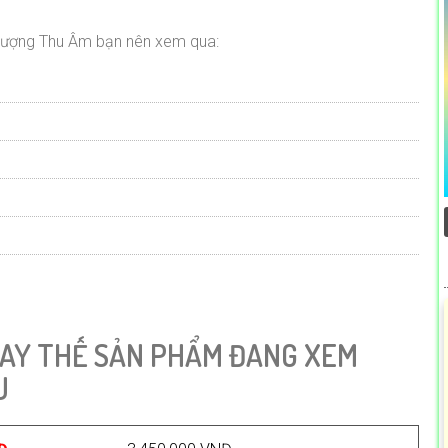
lượng Thu Âm bạn nên xem qua:
AY THẾ SẢN PHẨM ĐANG XEM
U