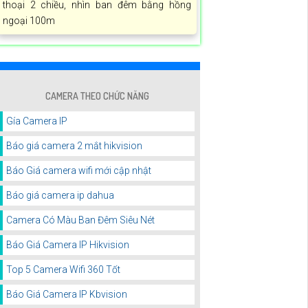
thoại 2 chiều, nhìn ban đêm bằng hồng
ngoại 100m
CAMERA THEO CHỨC NĂNG
Gía Camera IP
Báo giá camera 2 mắt hikvision
Báo Giá camera wifi mới cập nhật
Báo giá camera ip dahua
Camera Có Màu Ban Đêm Siêu Nét
Báo Giá Camera IP Hikvision
Top 5 Camera Wifi 360 Tốt
Báo Giá Camera IP Kbvision