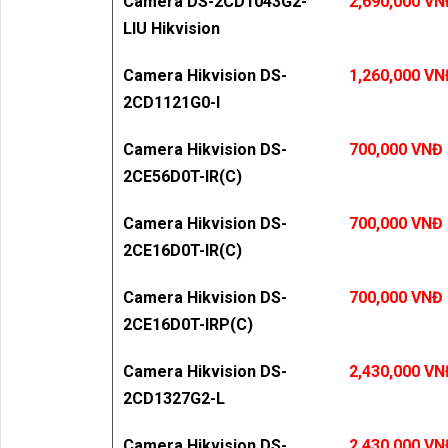
Camera DS-2CD1043G2-
2,690,000 VN
LIU Hikvision
Camera Hikvision DS-
1,260,000 VN
2CD1121G0-I
Camera Hikvision DS-
700,000 VNĐ
2CE56D0T-IR(C)
Camera Hikvision DS-
700,000 VNĐ
2CE16D0T-IR(C)
Camera Hikvision DS-
700,000 VNĐ
2CE16D0T-IRP(C)
Camera Hikvision DS-
2,430,000 VN
2CD1327G2-L
Camera Hikvision DS-
2,430,000 VN