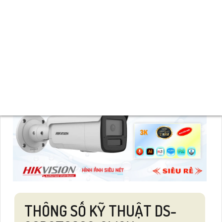
sát an ninh.
DS-2CD2T63G2-2LI2U
là một trong những loại camera chất
lượng với thiết kế thân chắc chắn, có trang bị khả năng chống
nước Ip 67, chống và đập IK 10 đảm bảo an toàn mà Camera
An Thành Phát đã bán và phân phối trên toàn quốc.
THÔNG SỐ KỸ THUẬT DS-