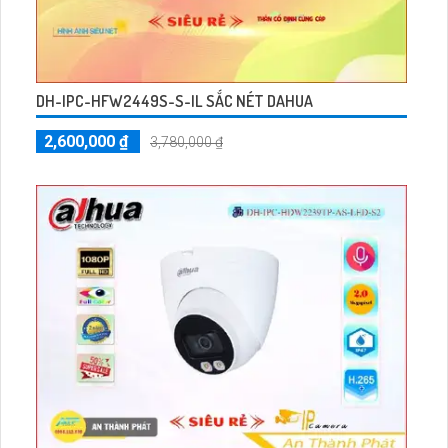
DH-IPC-HFW2449S-S-IL SẮC NÉT DAHUA
2,600,000 ₫
3,780,000 ₫