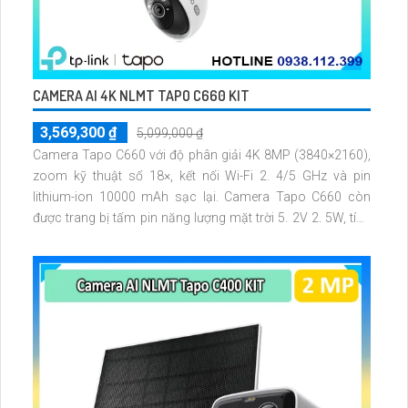
CAMERA AI 4K NLMT TAPO C660 KIT
3,569,300 ₫
5,099,000 ₫
Camera Tapo C660 với độ phân giải 4K 8MP (3840×2160),
zoom kỹ thuật số 18×, kết nối Wi-Fi 2. 4/5 GHz và pin
lithium-ion 10000 mAh sạc lại. Camera Tapo C660 còn
được trang bị tấm pin năng lượng mặt trời 5. 2V 2. 5W, tích
hợp AI phát hiện người, thú cưng, phương tiện, lưu trữ thẻ
microSD tối đa 512 GB