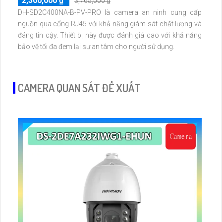
2,300,000 ₫
3,765,000 ₫
DH-SD2C400NA-B-PV-PRO là camera an ninh cung cấp
nguồn qua cổng RJ45 với khả năng giám sát chất lượng và
đáng tin cậy. Thiết bị này được đánh giá cao với khả năng
bảo vệ tối đa đem lại sự an tâm cho người sử dụng.
CAMERA QUAN SÁT ĐỀ XUẤT