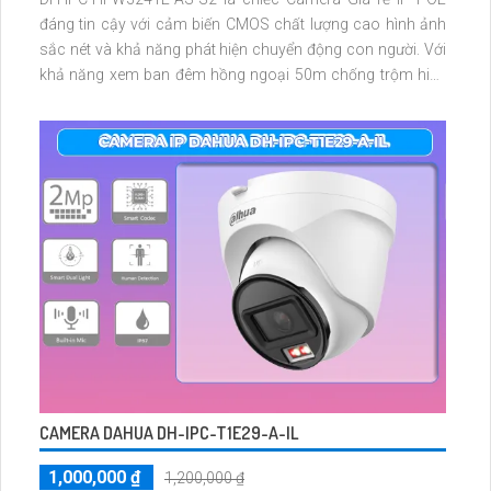
đáng tin cậy với cảm biến CMOS chất lượng cao hình ảnh
sắc nét và khả năng phát hiện chuyển động con người. Với
khả năng xem ban đêm hồng ngoại 50m chống trộm hiệu
quả và chất lượng hình ảnh 2.0MP tiết kiệm chi phí đặc biệt
trang bị ánh sáng kép thông minh
CAMERA DAHUA DH-IPC-T1E29-A-IL
1,000,000 ₫
1,200,000 ₫