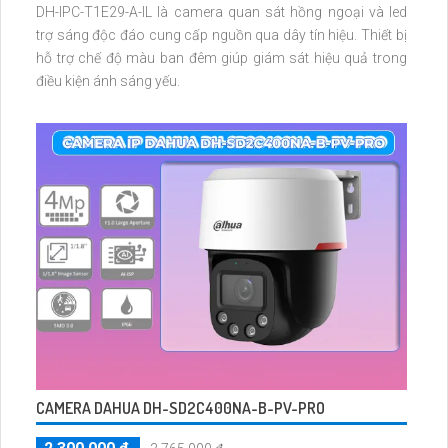
DH-IPC-T1E29-A-IL là camera quan sát hồng ngoại và led
trợ sáng độc đáo cung cấp nguồn qua dây tín hiệu. Thiết bị
hỗ trợ chế độ màu ban đêm giúp giám sát hiệu quả trong
điều kiện ánh sáng yếu.
CAMERA DAHUA DH-SD2C400NA-B-PV-PRO