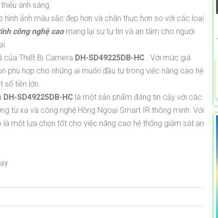
thiếu ánh sáng.
hình ảnh màu sắc đẹp hơn và chân thực hơn so với các loại
ính công nghệ cao
mang lại sự tự tin và an tâm cho người
i.
á của Thiết Bị Camera
DH-SD49225DB-HC
. Với mức giá
chọn phù hợp cho những ai muốn đầu tư trong việc nâng cao hệ
 số tiền lớn.
a
DH-SD49225DB-HC
là một sản phẩm đáng tin cậy với các
ợng từ xa và công nghệ Hồng Ngoại Smart IR thông minh. Với
 nó là một lựa chọn tốt cho việc nâng cao hệ thống giám sát an
hạy