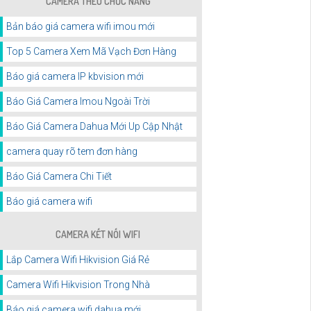
CAMERA THEO CHỨC NĂNG
Bản báo giá camera wifi imou mới
Top 5 Camera Xem Mã Vạch Đơn Hàng
Báo giá camera IP kbvision mới
Báo Giá Camera Imou Ngoài Trời
Báo Giá Camera Dahua Mới Up Cập Nhật
camera quay rõ tem đơn hàng
Báo Giá Camera Chi Tiết
Báo giá camera wifi
CAMERA KẾT NỐI WIFI
Lắp Camera Wifi Hikvision Giá Rẻ
Camera Wifi Hikvision Trong Nhà
Báo giá camera wifi dahua mới