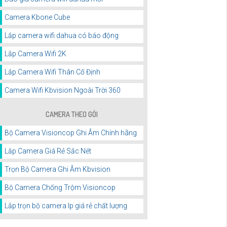
Camera Kbone Cube
Lắp camera wifi dahua có báo động
Lắp Camera Wifi 2K
Lắp Camera Wifi Thân Cố Định
Camera Wifi Kbvision Ngoài Trời 360
CAMERA THEO GÓI
Bộ Camera Visioncop Ghi Âm Chính hãng
Lắp Camera Giá Rẻ Sắc Nét
Trọn Bộ Camera Ghi Âm Kbvision
Bộ Camera Chống Trộm Visioncop
Lắp trọn bộ camera Ip giá rẻ chất lượng