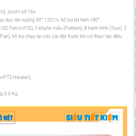
m), zoom số 16x.
 dọc lên xuống 90° 120°/s, hỗ trợ lật hình 180°.
-SD, Pelco-P/D), 5 khuôn mẫu (Pattern), 8 hành trình (Tour), 5
an), hỗ trợ chạy lại các cài đặt trước khi có thao tác điều
n+PTZ+heater),
g 3.0 Kg