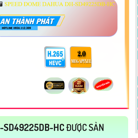
-SD49225DB-HC
ĐƯỢC SẢN