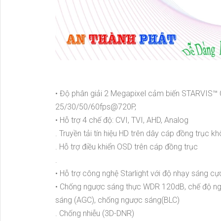
• Độ phân giải 2 Megapixel cảm biến STARVIS™
25/30/50/60fps@720P,
• Hỗ trợ 4 chế độ: CVI, TVI, AHD, Analog
. Truyền tải tín hiệu HD trên dây cáp đồng trục kh
. Hỗ trợ điều khiển OSD trên cáp đồng trục
.
• Hỗ trợ công nghệ Starlight với độ nhạy sáng 
• Chống ngược sáng thực WDR 120dB, chế độ ngà
sáng (AGC), chống ngược sáng(BLC)
. Chống nhiễu (3D-DNR)