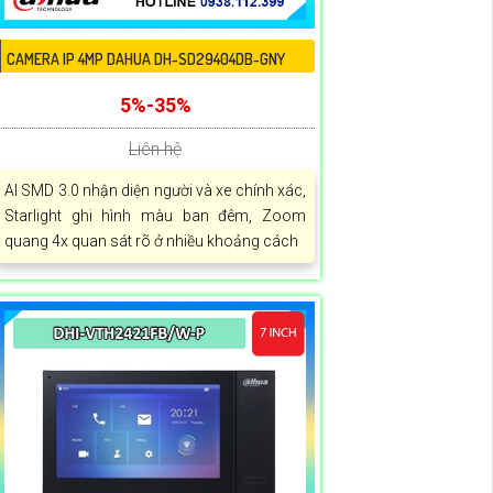
CAMERA IP 4MP DAHUA DH-SD29404DB-GNY
5%-35%
Liên hệ
AI SMD 3.0 nhận diện người và xe chính xác,
Starlight ghi hình màu ban đêm, Zoom
quang 4x quan sát rõ ở nhiều khoảng cách