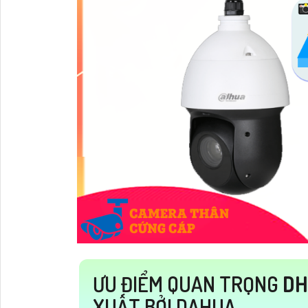
ƯU ĐIỂM QUAN TRỌNG
DH
XUẤT BỞI DAHUA