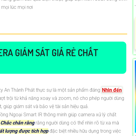
mọi lúc mọi nơi
RA GIÁM SÁT GIÁ RẺ CHẤT
ty An Thành Phát thực sự là một sản phẩm đáng
Nhìn đến
vượt trội từ khả năng xoay và zoom, nó cho phép người dùng
, giúp giám sát và bảo vệ tài sản hiệu quả.
ồng Ngoại Smart IR thông minh giúp camera xử lý chất
️
Chắc chắn rằng
rằng người dùng có thể nhìn rõ từ xa mà
ất lượng được tích hợp
đặc biệt nhiều hữu dụng trong việc