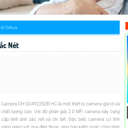
 Ip Dahua
ắc Nét
Camera DH-SD49225DB-HC là một thiết bị camera giá rẻ và
chất lượng cao. Với độ phân giải 2.0 MP, camera này cung
cấp hình ảnh sắc nét và chi tiết. Đặc biệt, camera có tính
năng giám sát qua điện thoại, giúp bạn kiểm soát công trình