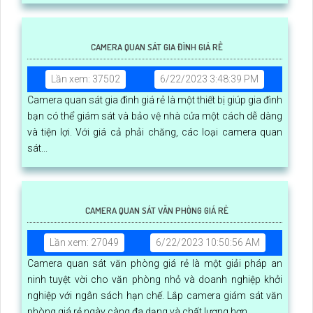
ngoài căn hộ
CAMERA QUAN SÁT GIA ĐÌNH GIÁ RẺ
Lần xem: 37502
6/22/2023 3:48:39 PM
Camera quan sát gia đình giá rẻ là một thiết bị giúp gia đình
bạn có thể giám sát và bảo vệ nhà cửa một cách dễ dàng
và tiện lợi. Với giá cả phải chăng, các loại camera quan
sát...
CAMERA QUAN SÁT VĂN PHÒNG GIÁ RẺ
Lần xem: 27049
6/22/2023 10:50:56 AM
Camera quan sát văn phòng giá rẻ là một giải pháp an
ninh tuyệt vời cho văn phòng nhỏ và doanh nghiệp khởi
nghiệp với ngân sách hạn chế. Lắp camera giám sát văn
phòng giá rẻ ngày càng đa dạng và chất lượng hơn