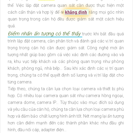
thể. Việc lắp đặt camera quan sát cần được thực hiện một
cách cẩn thận và hợp lý để ☣️
khẳng định
rằng mọi góc nhìn
quan trọng trong căn hộ đều được giám sát một cách hiệu
quả.
Điểm nhấn ấn tượng có thể thấy
trước khi bắt đầu quá
trình lắp đặt camera, cần phân tích và đánh giá các vị trí quan
trọng trong căn hộ cần được giám sát. Công nghệ mới ấn
tượng nhất giúp bao gồm cả việc xác định các đường vào và
ra, khu vực tiếp khách và các phòng quan trọng như phòng
khách, phòng ngủ, nhà bếp... Sau khi xác định các vị trí quan
trọng, chúng ta có thể quyết định số lượng và vị trí lắp đặt cho
từng camera.
Tiếp theo, chúng ta cần lựa chọn loại camera và thiết bị phù
hợp. Có nhiều loại camera quan sát như camera hồng ngoại,
camera dome, camera IP... Tùy thuộc vào mục đích sử dụng
và yêu cầu của căn hộ, chúng ta cần lựa chọn loại camera phù
hợp và đảm bảo chất lượng hình ảnh tốt. Nét mang lại ấn tượng
hơn cần điểm mạnh đến các thành phần khác như đầu ghi
hình, đầu nối cáp, adapter điện...