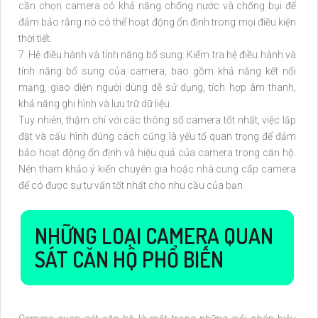
cần chọn camera có khả năng chống nước và chống bụi để
đảm bảo rằng nó có thể hoạt động ổn định trong mọi điều kiện
thời tiết.
7. Hệ điều hành và tính năng bổ sung: Kiểm tra hệ điều hành và
tính năng bổ sung của camera, bao gồm khả năng kết nối
mạng, giao diện người dùng dễ sử dụng, tích hợp âm thanh,
khả năng ghi hình và lưu trữ dữ liệu.
Tuy nhiên, thậm chí với các thông số camera tốt nhất, việc lắp
đặt và cấu hình đúng cách cũng là yếu tố quan trọng để đảm
bảo hoạt động ổn định và hiệu quả của camera trong căn hộ.
Nên tham khảo ý kiến chuyên gia hoặc nhà cung cấp camera
để có được sự tư vấn tốt nhất cho nhu cầu của bạn.
NHỮNG LOẠI CAMERA QUAN
SÁT CĂN HỘ PHỔ BIẾN