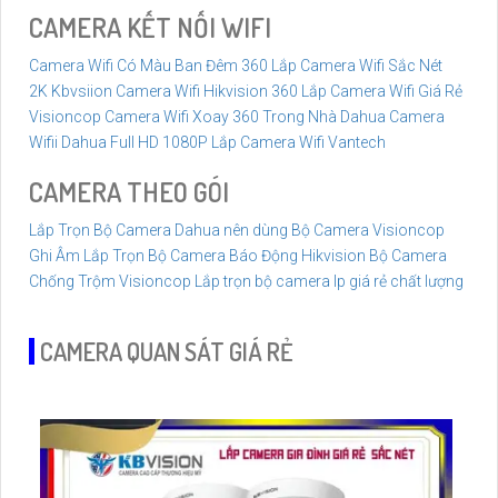
CAMERA KẾT NỐI WIFI
Camera Wifi Có Màu Ban Đêm 360
Lắp Camera Wifi Sắc Nét
2K Kbvsiion
Camera Wifi Hikvision 360
Lắp Camera Wifi Giá Rẻ
Visioncop
Camera Wifi Xoay 360 Trong Nhà Dahua
Camera
Wifii Dahua Full HD 1080P
Lắp Camera Wifi Vantech
CAMERA THEO GÓI
Lắp Trọn Bộ Camera Dahua nên dùng
Bộ Camera Visioncop
Ghi Âm
Lắp Trọn Bộ Camera Báo Động Hikvision
Bộ Camera
Chống Trộm Visioncop
Lắp trọn bộ camera Ip giá rẻ chất lượng
CAMERA QUAN SÁT GIÁ RẺ