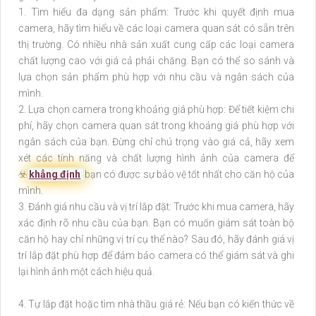
1. Tìm hiểu đa dạng sản phẩm: Trước khi quyết định mua
camera, hãy tìm hiểu về các loại camera quan sát có sẵn trên
thị trường. Có nhiều nhà sản xuất cung cấp các loại camera
chất lượng cao với giá cả phải chăng. Bạn có thể so sánh và
lựa chọn sản phẩm phù hợp với nhu cầu và ngân sách của
mình.
2. Lựa chọn camera trong khoảng giá phù hợp: Để tiết kiệm chi
phí, hãy chọn camera quan sát trong khoảng giá phù hợp với
ngân sách của bạn. Đừng chỉ chú trọng vào giá cả, hãy xem
xét các tính năng và chất lượng hình ảnh của camera để
☣️
khẳng định
bạn có được sự bảo vệ tốt nhất cho căn hộ của
mình.
3. Đánh giá nhu cầu và vị trí lắp đặt: Trước khi mua camera, hãy
xác định rõ nhu cầu của bạn. Bạn có muốn giám sát toàn bộ
căn hộ hay chỉ những vị trí cụ thể nào? Sau đó, hãy đánh giá vị
trí lắp đặt phù hợp để đảm bảo camera có thể giám sát và ghi
lại hình ảnh một cách hiệu quả.
4. Tự lắp đặt hoặc tìm nhà thầu giá rẻ: Nếu bạn có kiến thức về