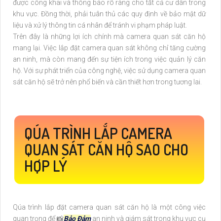
được công khai và thông báo rõ ràng cho tất cả cư dân trong
khu vực. Đồng thời, phải tuân thủ các quy định về bảo mật dữ
liệu và xử lý thông tin cá nhân để tránh vi phạm pháp luật.
Trên đây là những lợi ích chính mà camera quan sát căn hộ
mang lại. Việc lắp đặt camera quan sát không chỉ tăng cường
an ninh, mà còn mang đến sự tiện ích trong việc quản lý căn
hộ. Với sự phát triển của công nghệ, việc sử dụng camera quan
sát căn hộ sẽ trở nên phổ biến và cần thiết hơn trong tương lai.
QÚA TRÌNH LẮP CAMERA
QUAN SÁT CĂN HỘ SAO CHO
HỢP LÝ
Qúa trình lắp đặt camera quan sát căn hộ là một công việc
quan trọng để 📸
Bảo Đảm
an ninh và giám sát trong khu vực cụ