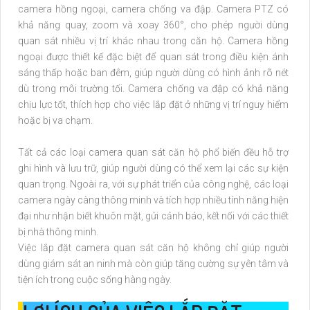
camera hồng ngoại, camera chống va đập. Camera PTZ có
khả năng quay, zoom và xoay 360°, cho phép người dùng
quan sát nhiều vị trí khác nhau trong căn hộ. Camera hồng
ngoại được thiết kế đặc biệt để quan sát trong điều kiện ánh
sáng thấp hoặc ban đêm, giúp người dùng có hình ảnh rõ nét
dù trong môi trường tối. Camera chống va đập có khả năng
chịu lực tốt, thích hợp cho việc lắp đặt ở những vị trí nguy hiểm
hoặc bị va chạm.
Tất cả các loại camera quan sát căn hộ phổ biến đều hỗ trợ
ghi hình và lưu trữ, giúp người dùng có thể xem lại các sự kiện
quan trọng. Ngoài ra, với sự phát triển của công nghệ, các loại
camera ngày càng thông minh và tích hợp nhiều tính năng hiện
đại như nhận biết khuôn mặt, gửi cảnh báo, kết nối với các thiết
bị nhà thông minh.
Việc lắp đặt camera quan sát căn hộ không chỉ giúp người
dùng giám sát an ninh mà còn giúp tăng cường sự yên tâm và
tiện ích trong cuộc sống hàng ngày.