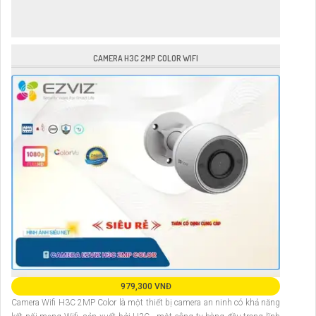
CAMERA H3C 2MP COLOR WIFI
979,300 VNĐ
Camera Wifi H3C 2MP Color là một thiết bị camera an ninh có khả năng