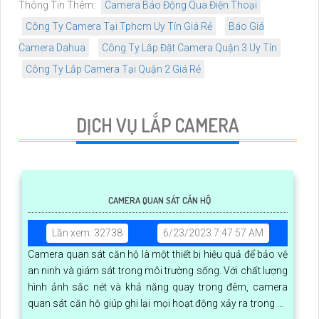
Thông Tin Thêm:
Camera Báo Động Qua Điện Thoại
Công Ty Camera Tại Tphcm Uy Tín Giá Rẻ
Báo Giá
Camera Dahua
Công Ty Lắp Đặt Camera Quận 3 Uy Tín
Công Ty Lắp Camera Tại Quận 2 Giá Rẻ
DỊCH VỤ LẮP CAMERA
CAMERA QUAN SÁT CĂN HỘ
Lần xem: 32738
6/23/2023 7:47:57 AM
Camera quan sát căn hộ là một thiết bị hiệu quả để bảo vệ
an ninh và giám sát trong môi trường sống. Với chất lượng
hình ảnh sắc nét và khả năng quay trong đêm, camera
quan sát căn hộ giúp ghi lại mọi hoạt động xảy ra trong và