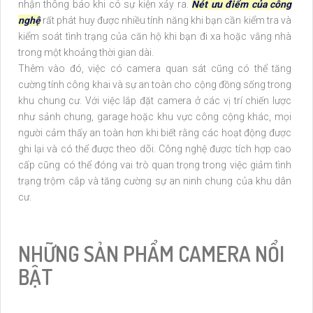
nhận thông báo khi có sự kiện xảy ra.
Nét ưu điểm của công
nghệ
rất phát huy được nhiều tính năng khi bạn cần kiểm tra và
kiểm soát tình trạng của căn hộ khi bạn đi xa hoặc vắng nhà
trong một khoảng thời gian dài.
Thêm vào đó, việc có camera quan sát cũng có thể tăng
cường tính công khai và sự an toàn cho cộng đồng sống trong
khu chung cư. Với việc lắp đặt camera ở các vị trí chiến lược
như sảnh chung, garage hoặc khu vực công cộng khác, mọi
người cảm thấy an toàn hơn khi biết rằng các hoạt động được
ghi lại và có thể được theo dõi. Công nghệ được tích hợp cao
cấp cũng có thể đóng vai trò quan trọng trong việc giảm tình
trạng trộm cắp và tăng cường sự an ninh chung của khu dân
cư.
NHỮNG SẢN PHẨM CAMERA NỔI
BẬT