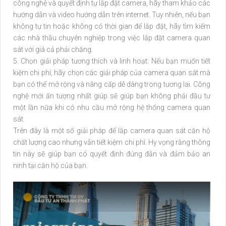
công nghệ và quyết định tự lắp đặt camera, hãy tham khảo các
hướng dẫn và video hướng dẫn trên internet. Tuy nhiên, nếu bạn
không tự tin hoặc không có thời gian để lắp đặt, hãy tìm kiếm
các nhà thầu chuyên nghiệp trong việc lắp đặt camera quan
sát với giá cả phải chăng.
5. Chọn giải pháp tương thích và linh hoạt: Nếu bạn muốn tiết
kiệm chi phí, hãy chọn các giải pháp của camera quan sát mà
bạn có thể mở rộng và nâng cấp dễ dàng trong tương lai. Công
nghệ mới ấn tượng nhất giúp sẽ giúp bạn không phải đầu tư
một lần nữa khi có nhu cầu mở rộng hệ thống camera quan
sát.
Trên đây là một số giải pháp để lắp camera quan sát căn hộ
chất lượng cao nhưng vẫn tiết kiệm chi phí. Hy vọng rằng thông
tin này sẽ giúp bạn có quyết định đúng đắn và đảm bảo an
ninh tại căn hộ của bạn.