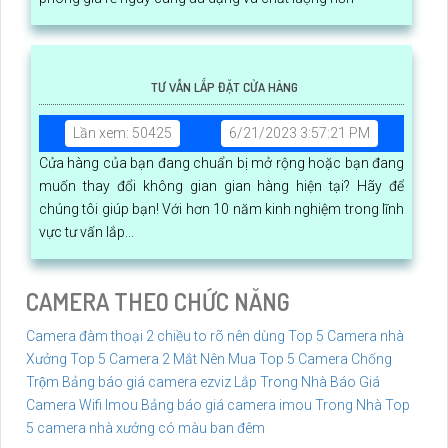
TƯ VẤN LẮP ĐẶT CỬA HÀNG
Lần xem: 50425
6/21/2023 3:57:21 PM
Cửa hàng của bạn đang chuẩn bị mở rộng hoặc bạn đang
muốn thay đổi không gian gian hàng hiện tại? Hãy để
chúng tôi giúp bạn! Với hơn 10 năm kinh nghiệm trong lĩnh
vực tư vấn lắp...
CAMERA THEO CHỨC NĂNG
Camera đàm thoại 2 chiều to rõ nên dùng
Top 5 Camera nhà
Xưởng
Top 5 Camera 2 Mắt Nên Mua
Top 5 Camera Chống
Trộm
Bảng báo giá camera ezviz Lắp Trong Nhà
Báo Giá
Camera Wifi Imou
Bảng báo giá camera imou Trong Nhà
Top
5 camera nhà xưởng có màu ban đêm