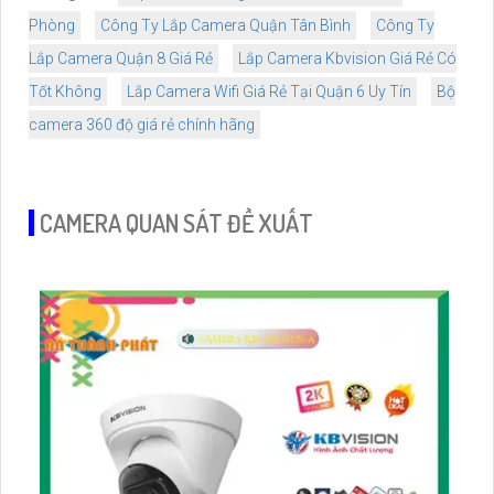
Phòng
Công Ty Lắp Camera Quận Tân Bình
Công Ty
Lắp Camera Quận 8 Giá Rẻ
Lắp Camera Kbvision Giá Rẻ Có
Tốt Không
Lắp Camera Wifi Giá Rẻ Tại Quận 6 Uy Tín
Bộ
camera 360 độ giá rẻ chính hãng
CAMERA QUAN SÁT ĐỀ XUẤT