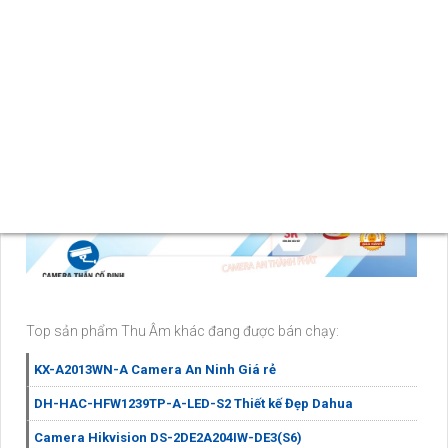
thống an ninh của bạn.
Top sản phẩm Thu Âm khác đang được bán chạy:
KX-A2013WN-A Camera An Ninh Giá rẻ
DH-HAC-HFW1239TP-A-LED-S2 Thiết kế Đẹp Dahua
Camera Hikvision DS-2DE2A204IW-DE3(S6)