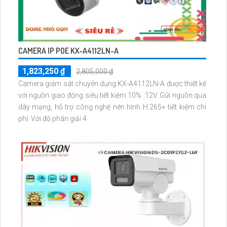
CAMERA IP POE KX-A4112LN-A
1,823,250 ₫
2,805,000 ₫
Camera giám sát chuyên dụng KX-A4112LN-A được thiết kế
với nguồn giao động siêu tiết kiệm 10% :12V. Gửi nguồn qua
dây mạng, hỗ trợ công nghệ nén hình H.265+ tiết kiệm chi
phí. Với độ phân giải 4