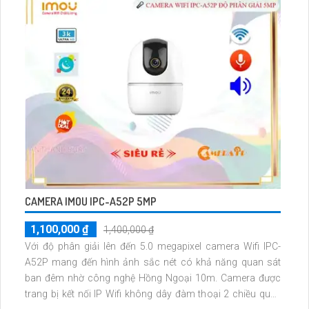
CAMERA IMOU IPC-A52P 5MP
1,100,000 ₫
1,400,000 ₫
Với độ phân giải lên đến 5.0 megapixel camera Wifi IPC-
A52P mang đến hình ảnh sắc nét có khả năng quan sát
ban đêm nhờ công nghệ Hồng Ngoại 10m. Camera được
trang bị kết nối IP Wifi không dây đàm thoại 2 chiều quay