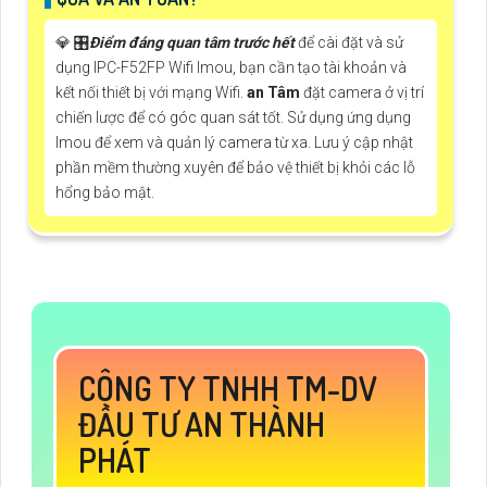
💎 🎛
Điểm đáng quan tâm trước hết
để cài đặt và sử
dụng IPC-F52FP Wifi Imou, bạn cần tạo tài khoản và
kết nối thiết bị với mạng Wifi.
an Tâm
đặt camera ở vị trí
chiến lược để có góc quan sát tốt. Sử dụng ứng dụng
Imou để xem và quản lý camera từ xa. Lưu ý cập nhật
phần mềm thường xuyên để bảo vệ thiết bị khỏi các lỗ
hổng bảo mật.
CÔNG TY TNHH TM-DV
ĐẦU TƯ AN THÀNH
PHÁT