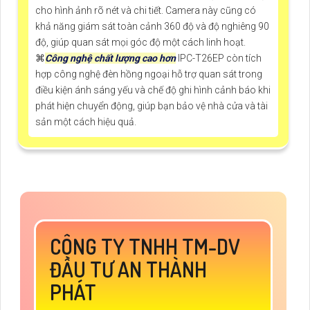
cho hình ảnh rõ nét và chi tiết. Camera này cũng có
khả năng giám sát toàn cảnh 360 độ và độ nghiêng 90
độ, giúp quan sát mọi góc độ một cách linh hoạt.
⌘
Công nghệ chất lượng cao hơn
IPC-T26EP còn tích
hợp công nghệ đèn hồng ngoại hỗ trợ quan sát trong
điều kiện ánh sáng yếu và chế độ ghi hình cảnh báo khi
phát hiện chuyển động, giúp bạn bảo vệ nhà cửa và tài
sản một cách hiệu quả.
CÔNG TY TNHH TM-DV
ĐẦU TƯ AN THÀNH
PHÁT