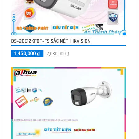
DS-2CE12KF0T-FS SẮC NÉT HIKVISION
1,450,000 ₫
2,030,000 ₫