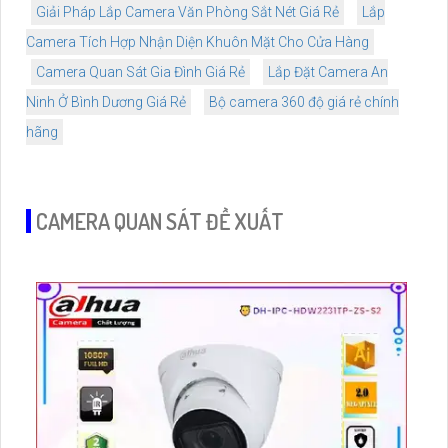
Giải Pháp Lắp Camera Văn Phòng Sắt Nét Giá Rẻ
Lắp
Camera Tích Hợp Nhận Diện Khuôn Mặt Cho Cửa Hàng
Camera Quan Sát Gia Đình Giá Rẻ
Lắp Đặt Camera An
Ninh Ở Bình Dương Giá Rẻ
Bộ camera 360 độ giá rẻ chính
hãng
CAMERA QUAN SÁT ĐỀ XUẤT