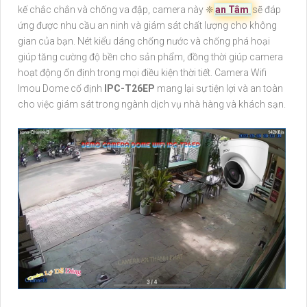
kế chắc chắn và chống va đập, camera này ❈
an Tâm
sẽ đáp
ứng được nhu cầu an ninh và giám sát chất lượng cho không
gian của bạn. Nét kiểu dáng chống nước và chống phá hoại
giúp tăng cường độ bền cho sản phẩm, đồng thời giúp camera
hoạt động ổn định trong mọi điều kiện thời tiết. Camera Wifi
Imou Dome cố định
IPC-T26EP
mang lại sự tiện lợi và an toàn
cho việc giám sát trong ngành dịch vụ nhà hàng và khách sạn.