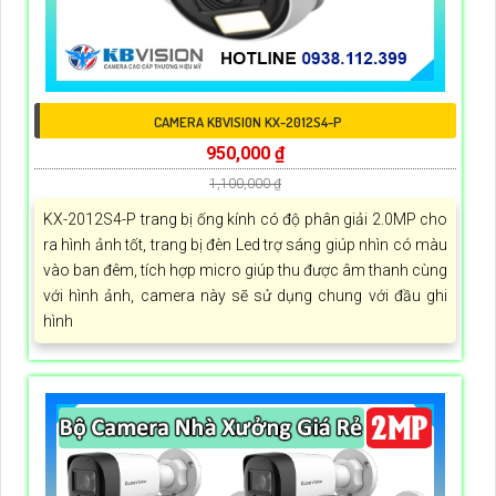
CAMERA KBVISION KX-2012S4-P
950,000 ₫
1,100,000 ₫
KX-2012S4-P trang bị ống kính có độ phân giải 2.0MP cho
ra hình ảnh tốt, trang bị đèn Led trợ sáng giúp nhìn có màu
vào ban đêm, tích hợp micro giúp thu được âm thanh cùng
với hình ảnh, camera này sẽ sử dụng chung với đầu ghi
hình