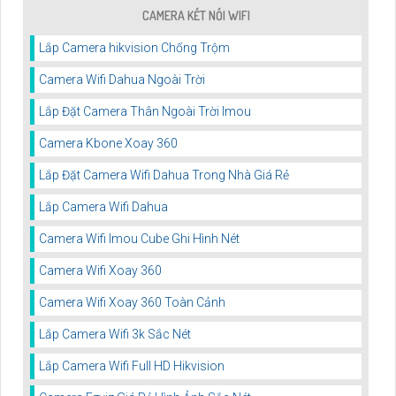
CAMERA KẾT NỐI WIFI
Lắp Camera hikvision Chống Trộm
Camera Wifi Dahua Ngoài Trời
Lắp Đặt Camera Thân Ngoài Trời Imou
Camera Kbone Xoay 360
Lắp Đặt Camera Wifi Dahua Trong Nhà Giá Rẻ
Lắp Camera Wifi Dahua
Camera Wifi Imou Cube Ghi Hình Nét
Camera Wifi Xoay 360
Camera Wifi Xoay 360 Toàn Cảnh
Lắp Camera Wifi 3k Sắc Nét
Lắp Camera Wifi Full HD Hikvision