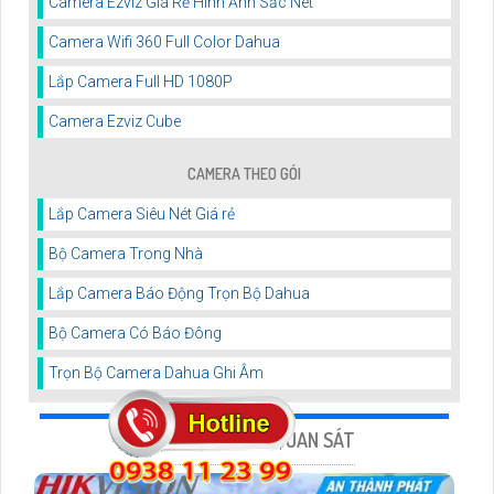
Camera Ezviz Giá Rẻ Hình Ảnh Sắc Nét
Camera Wifi 360 Full Color Dahua
Lắp Camera Full HD 1080P
Camera Ezviz Cube
CAMERA THEO GÓI
Lắp Camera Siêu Nét Giá rẻ
Bộ Camera Trong Nhà
Lắp Camera Báo Động Trọn Bộ Dahua
Bộ Camera Có Báo Đông
Trọn Bộ Camera Dahua Ghi Âm
BẢN TIN CAMERA QUAN SÁT