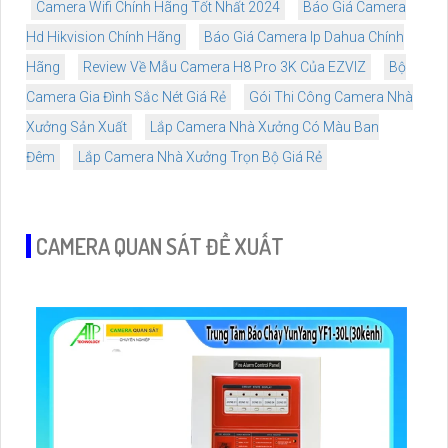
Camera Wifi Chính Hãng Tốt Nhất 2024
Báo Giá Camera
Hd Hikvision Chính Hãng
Báo Giá Camera Ip Dahua Chính
Hãng
Review Về Mẫu Camera H8 Pro 3K Của EZVIZ
Bộ
Camera Gia Đình Sắc Nét Giá Rẻ
Gói Thi Công Camera Nhà
Xưởng Sản Xuất
Lắp Camera Nhà Xưởng Có Màu Ban
Đêm
Lắp Camera Nhà Xưởng Trọn Bộ Giá Rẻ
CAMERA QUAN SÁT ĐỀ XUẤT