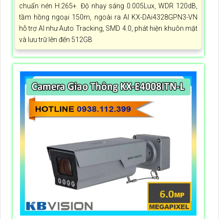
chuẩn nén H.265+. Độ nhạy sáng 0.005Lux, WDR 120dB,
tầm hồng ngoại 150m, ngoài ra AI KX-DAi4328GPN3-VN
hỗ trợ AI như Auto Tracking, SMD 4.0, phát hiện khuôn mặt
và lưu trữ lên đến 512GB