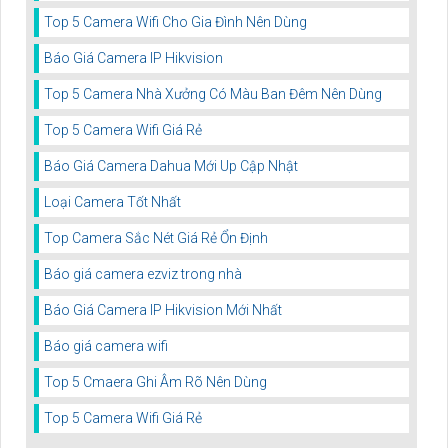
Top 5 Camera Wifi Cho Gia Đình Nên Dùng
Báo Giá Camera IP Hikvision
Top 5 Camera Nhà Xưởng Có Màu Ban Đêm Nên Dùng
Top 5 Camera Wifi Giá Rẻ
Báo Giá Camera Dahua Mới Up Cập Nhật
Loại Camera Tốt Nhất
Top Camera Sắc Nét Giá Rẻ Ổn Định
Báo giá camera ezviz trong nhà
Báo Giá Camera IP Hikvision Mới Nhất
Báo giá camera wifi
Top 5 Cmaera Ghi Âm Rõ Nên Dùng
Top 5 Camera Wifi Giá Rẻ