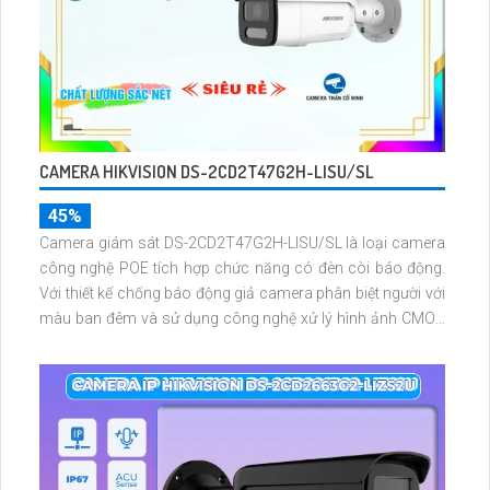
CAMERA HIKVISION DS-2CD2T47G2H-LISU/SL
45%
Camera giám sát DS-2CD2T47G2H-LISU/SL là loại camera
công nghệ POE tích hợp chức năng có đèn còi báo động.
Với thiết kế chống báo động giả camera phân biệt người với
màu ban đêm và sử dụng công nghệ xử lý hình ảnh CMOS
cho hình ảnh đẹp ngay cả ban đêm. Hỗ trợ Full Color 60m
ban đêm tự tin cho việc quản lý an ninh hiệu quả.