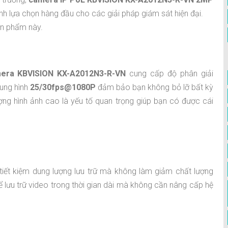
thành lựa chọn hàng đầu cho các giải pháp giám sát hiện đại.
ản phẩm này.
era KBVISION KX-A2012N3-R-VN
cung cấp độ phân giải
hung hình
25/30fps@1080P
đảm bảo bạn không bỏ lỡ bất kỳ
ợng hình ảnh cao là yếu tố quan trọng giúp bạn có được cái
 tiết kiệm dung lượng lưu trữ mà không làm giảm chất lượng
ể lưu trữ video trong thời gian dài mà không cần nâng cấp hệ