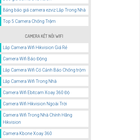
Bảng báo giá camera ezviz Lắp Trong Nhà
Top 5 Camera Chống Trộm
CAMERA KẾT NỐI WIFI
Lắp Camera Wifi Hikvision Giá Rẻ
Camera Wifi Báo Động
Lắp Camera Wifi Có Cảnh Báo Chống trộm
Lắp Camera Wifi Trong Nhà
Camera Wifi Ebitcam Xoay 360 Độ
Camera Wifi Hikvision Ngoài Trời
Camera Wifi Trong Nhà Chính Hãng
Hikvision
Camera Kbone Xoay 360