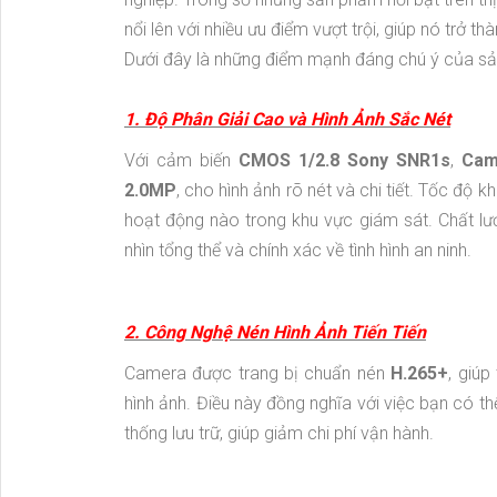
nổi lên với nhiều ưu điểm vượt trội, giúp nó trở 
Dưới đây là những điểm mạnh đáng chú ý của s
1. Độ Phân Giải Cao và Hình Ảnh Sắc Nét
Với cảm biến
CMOS 1/2.8 Sony SNR1s
,
Cam
2.0MP
, cho hình ảnh rõ nét và chi tiết. Tốc độ k
hoạt động nào trong khu vực giám sát. Chất lư
nhìn tổng thể và chính xác về tình hình an ninh.
2. Công Nghệ Nén Hình Ảnh Tiến Tiến
Camera được trang bị chuẩn nén
H.265+
, giúp
hình ảnh. Điều này đồng nghĩa với việc bạn có th
thống lưu trữ, giúp giảm chi phí vận hành.