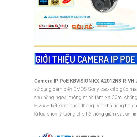
GIỚI THIỆU CAMERA IP POE
Camera IP PoE KBVISION KX-A2012N3-R-VN
2
sử dụng cảm biến CMOS Sony cao cấp giúp mang 
như hồng ngoại thông minh tầm xa 30m, chống
H.265+ tiết kiệm băng thông. Với khả năng hoạ
là lựa chọn lý tưởng cho hệ thống giám sát an ni