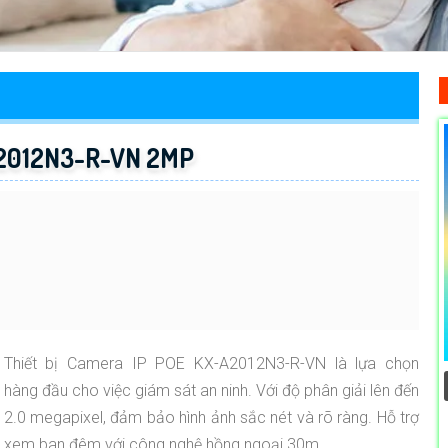
A2012N3-R-VN 2MP
Thiết bị Camera IP POE KX-A2012N3-R-VN là lựa chọn
hàng đầu cho việc giám sát an ninh. Với độ phân giải lên đến
2.0 megapixel, đảm bảo hình ảnh sắc nét và rõ ràng. Hỗ trợ
xem ban đêm với công nghệ hồng ngoại 30m