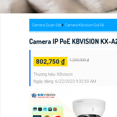
Camera Quan Sát
Camera Kbvision Giá Rẻ
Camera IP PoE KBVISION KX-
1,235,000 ₫
802,750 ₫
Thương hiệu:
KBvision
Ngày đăng:
6/22/2023 9:32:50 AM