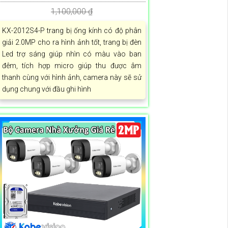
1,100,000 ₫
KX-2012S4-P trang bị ống kính có độ phân
giải 2.0MP cho ra hình ảnh tốt, trang bị đèn
Led trợ sáng giúp nhìn có màu vào ban
đêm, tích hợp micro giúp thu được âm
thanh cùng với hình ảnh, camera này sẽ sử
dụng chung với đầu ghi hình