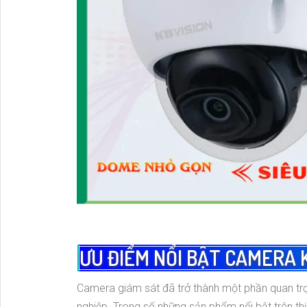
ƯU ĐIỂM NỔI BẬT CAMERA 
Camera giám sát đã trở thành một phần quan trọ
nghiệp. Trong số những sản phẩm nổi bật trên thị