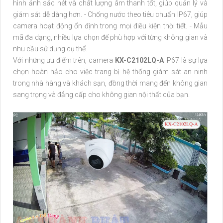
hình ảnh sắc nét và chất lượng âm thanh tốt, giúp quản lý và
giám sát dễ dàng hơn. - Chống nước theo tiêu chuẩn IP67, giúp
camera hoạt động ổn định trong mọi điều kiện thời tiết. - Mẫu
mã đa dạng, nhiều lựa chọn để phù hợp với từng không gian và
nhu cầu sử dụng cụ thể.
Với những ưu điểm trên, camera
KX-C2102LQ-A
IP67 là sự lựa
chọn hoàn hảo cho việc trang bị hệ thống giám sát an ninh
trong nhà hàng và khách sạn, đồng thời mang đến không gian
sang trọng và đẳng cấp cho không gian nội thất của bạn.