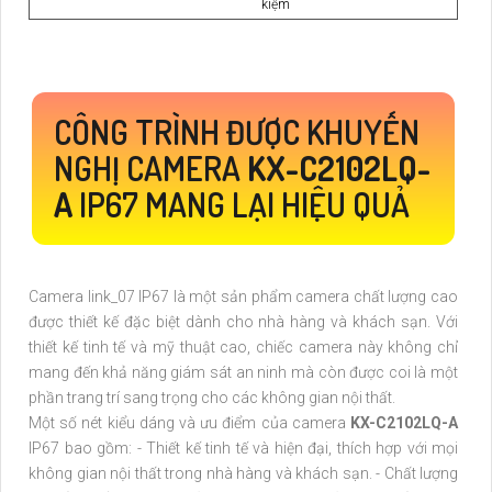
kiệm
CÔNG TRÌNH ĐƯỢC KHUYẾN
NGHỊ CAMERA
KX-C2102LQ-
A
IP67 MANG LẠI HIỆU QUẢ
Camera link_07 IP67 là một sản phẩm camera chất lượng cao
được thiết kế đặc biệt dành cho nhà hàng và khách sạn. Với
thiết kế tinh tế và mỹ thuật cao, chiếc camera này không chỉ
mang đến khả năng giám sát an ninh mà còn được coi là một
phần trang trí sang trọng cho các không gian nội thất.
Một số nét kiểu dáng và ưu điểm của camera
KX-C2102LQ-A
IP67 bao gồm: - Thiết kế tinh tế và hiện đại, thích hợp với mọi
không gian nội thất trong nhà hàng và khách sạn. - Chất lượng