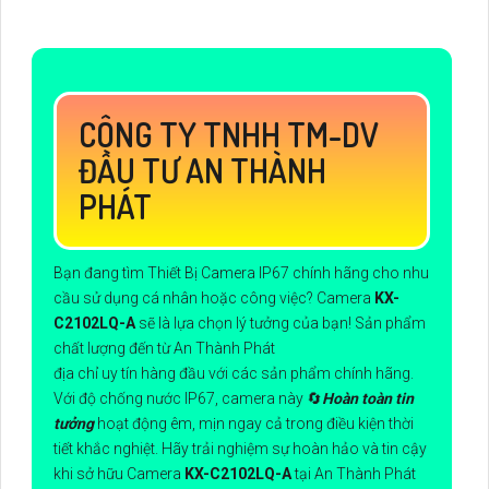
CÔNG TY TNHH TM-DV
ĐẦU TƯ AN THÀNH
PHÁT
Bạn đang tìm Thiết Bị Camera IP67 chính hãng cho nhu
cầu sử dụng cá nhân hoặc công việc? Camera
KX-
C2102LQ-A
sẽ là lựa chọn lý tưởng của bạn! Sản phẩm
chất lượng đến từ An Thành Phát
địa chỉ uy tín hàng đầu với các sản phẩm chính hãng.
Với độ chống nước IP67, camera này 🔄
Hoàn toàn tin
tưởng
hoạt động êm, mịn ngay cả trong điều kiện thời
tiết khắc nghiệt. Hãy trải nghiệm sự hoàn hảo và tin cậy
khi sở hữu Camera
KX-C2102LQ-A
tại An Thành Phát