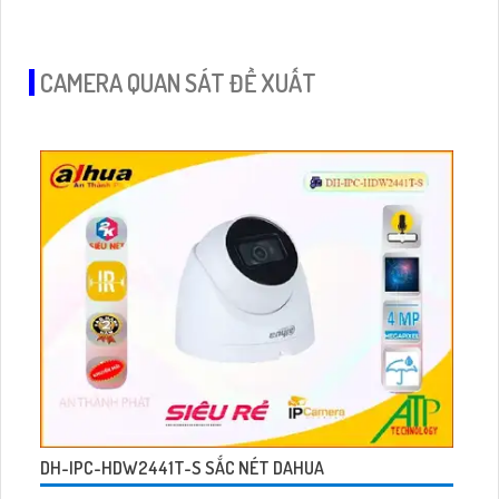
CAMERA QUAN SÁT ĐỀ XUẤT
DH-IPC-HDW2441T-S SẮC NÉT DAHUA