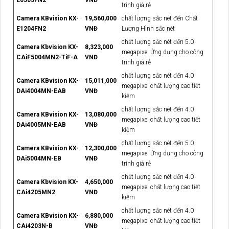
trình giá rẻ
Camera KBvision KX-
19,560,000
chất lượng sắc nét đến Chất
E1204FN2
VNĐ
Lượng Hình sắc nét
chất lượng sắc nét đến 5.0
Camera Kbvision KX-
8,323,000
megapixel Ứng dụng cho công
CAiF5004MN2-TiF-A
VNĐ
trình giá rẻ
chất lượng sắc nét đến 4.0
Camera KBvision KX-
15,011,000
megapixel chất lượng cao tiết
DAi4004MN-EAB
VNĐ
kiệm
chất lượng sắc nét đến 4.0
Camera KBvision KX-
13,080,000
megapixel chất lượng cao tiết
DAi4005MN-EAB
VNĐ
kiệm
chất lượng sắc nét đến 5.0
Camera KBvision KX-
12,300,000
megapixel Ứng dụng cho công
DAi5004MN-EB
VNĐ
trình giá rẻ
chất lượng sắc nét đến 4.0
Camera Kbvision KX-
4,650,000
megapixel chất lượng cao tiết
CAi4205MN2
VNĐ
kiệm
chất lượng sắc nét đến 4.0
Camera KBvision KX-
6,880,000
megapixel chất lượng cao tiết
CAi4203N-B
VNĐ