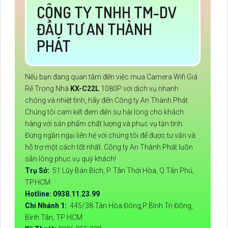
CÔNG TY TNHH TM-DV
ĐẦU TƯ AN THÀNH
PHÁT
Nếu bạn đang quan tâm đến việc mua Camera Wifi Giá
Rẻ Trong Nhà
KX-C22L
1080P với dịch vụ nhanh
chóng và nhiệt tình, hãy đến Công ty An Thành Phát.
Chúng tôi cam kết đem đến sự hài lòng cho khách
hàng với sản phẩm chất lượng và phục vụ tận tình.
Đừng ngần ngại liên hệ với chúng tôi để được tư vấn và
hỗ trợ một cách tốt nhất. Công ty An Thành Phát luôn
sẵn lòng phục vụ quý khách!
Trụ Sở:
51 Lũy Bán Bích, P. Tân Thới Hòa, Q.Tân Phú,
TP.HCM
Hotline: 0938.11.23.99
Chi Nhánh 1:
445/38 Tân Hòa Đông,P Bình Trị Đông,
Bình Tân, TP HCM