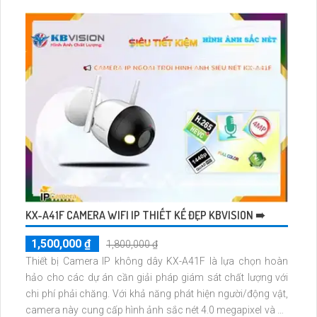
KX-A41F CAMERA WIFI IP THIẾT KẾ ĐẸP KBVISION ➠
1,500,000 ₫
1,800,000 ₫
Thiết bị Camera IP không dây KX-A41F là lựa chọn hoàn
hảo cho các dự án cần giải pháp giám sát chất lượng với
chi phí phải chăng. Với khả năng phát hiện người/động vật,
camera này cung cấp hình ảnh sắc nét 4.0 megapixel và xử