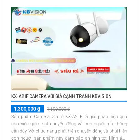
KX-A21F CAMERA VỚI GIÁ CẠNH TRANH KBVISION
1,300,000 ₫
1,600,000 ₫
Sản phẩm Camera Giá rẻ KX-A21F là giải pháp hiệu quả
cho việc giám sát chuyển động và con người mà không
cần dây. Với chức năng phát hiện chuyển động và phát hiện
con người, sản phẩm này đảm bảo an ninh tốt. Hình ảnh