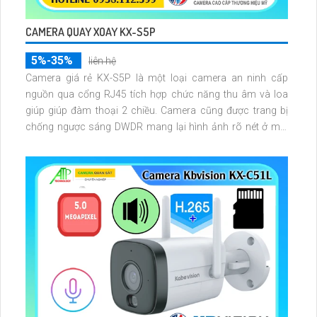
CAMERA QUAY XOAY KX-S5P
5%-35%
liên hệ
Camera giá rẻ KX-S5P là một loại camera an ninh cấp
nguồn qua cổng RJ45 tích hợp chức năng thu âm và loa
giúp giúp đàm thoại 2 chiều. Camera cũng được trang bị
chống ngược sáng DWDR mang lại hình ảnh rõ nét ở mọi
điều kiện ánh sáng.