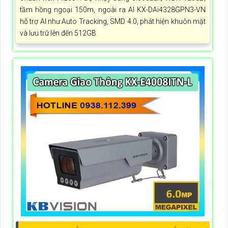
tầm hồng ngoại 150m, ngoài ra AI KX-DAi4328GPN3-VN
hỗ trợ AI như Auto Tracking, SMD 4.0, phát hiện khuôn mặt
và lưu trữ lên đến 512GB