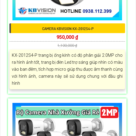
CAMERA KBVISION KX-2012S4-P
950,000 ₫
1,100,000 ₫
KX-2012S4-P trang bị ống kính có độ phân giải 2.0MP cho
ra hình ảnh tốt, trang bị đèn Led trợ sáng giúp nhìn có màu
vào ban đêm, tích hợp micro giúp thu được âm thanh cùng
với hình ảnh, camera này sẽ sử dụng chung với đầu ghi
hình