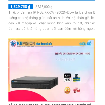
1,829,750 ₫
2,815,000 ₫
Thiết bị Camera IP POE KX-CAiF2002N-DL-A là lựa chọn lý
tưởng cho hệ thống giám sát an ninh. Với độ phân giải lên
đến 2.0 megapixel, chất lượng hình ảnh rõ nét, chi tiết.
Camera có khả năng quan sát ban đêm với hồng ngoại
30m đảm bảo an ninh suốt đêm