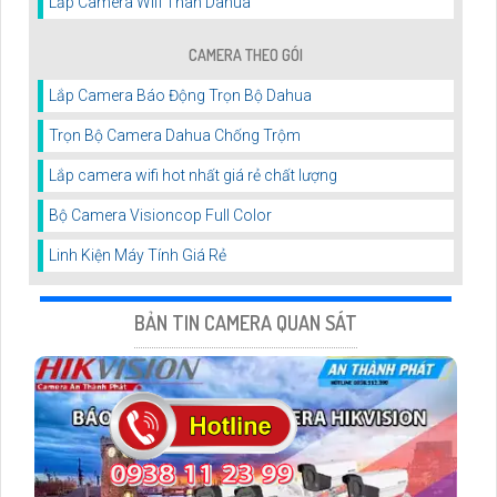
Lắp Camera Wifi Thân Dahua
CAMERA THEO GÓI
Lắp Camera Báo Động Trọn Bộ Dahua
Trọn Bộ Camera Dahua Chống Trộm
Lắp camera wifi hot nhất giá rẻ chất lượng
Bộ Camera Visioncop Full Color
Linh Kiện Máy Tính Giá Rẻ
BẢN TIN CAMERA QUAN SÁT