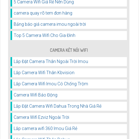
5 Camera Wifi Giá Rẻ Nên Dùng
camera quay rõ tem đơn hàng
Bảng báo giá camera imou ngoài trời
Top 5 Camera Wifi Cho Gia Đình
CAMERA KẾT NỐI WIFI
Lắp Đặt Camera Thân Ngoài Trời Imou
Lắp Camera Wifi Thân Kbvision
Lắp Camera Wifi Imou Có Chống Trộm
Camera Wifi Báo Động
Lắp Đặt Camera Wifi Dahua Trong Nhà Giá Rẻ
Camera Wifi Ezviz Ngoài Trời
Lắp camera wifi 360 Imou Giá Rẻ