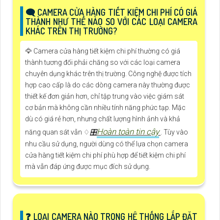
🗨️ CAMERA CỬA HÀNG TIẾT KIỆM CHI PHÍ CÓ GIÁ
THÀNH NHƯ THẾ NÀO SO VỚI CÁC LOẠI CAMERA
KHÁC TRÊN THỊ TRƯỜNG?
🦅 Camera cửa hàng tiết kiệm chi phí thường có giá
thành tương đối phải chăng so với các loại camera
chuyên dụng khác trên thị trường. Công nghệ được tích
hợp cao cấp là do các dòng camera này thường được
thiết kế đơn giản hơn, chỉ tập trung vào việc giám sát
cơ bản mà không cần nhiều tính năng phức tạp. Mặc
dù có giá rẻ hơn, nhưng chất lượng hình ảnh và khả
Hoàn toàn tin cậy
năng quan sát vẫn ♢
🎛
. Tùy vào
nhu cầu sử dụng, người dùng có thể lựa chọn camera
cửa hàng tiết kiệm chi phí phù hợp để tiết kiệm chi phí
mà vẫn đáp ứng được mục đích sử dụng.
️❓ LOẠI CAMERA NÀO TRONG HỆ THỐNG LẮP ĐẶT