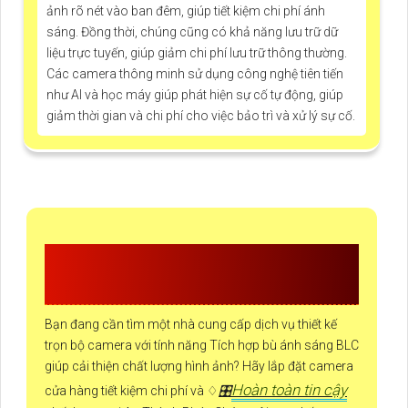
ảnh rõ nét vào ban đêm, giúp tiết kiệm chi phí ánh
sáng. Đồng thời, chúng cũng có khả năng lưu trữ dữ
liệu trực tuyến, giúp giảm chi phí lưu trữ thông thường.
Các camera thông minh sử dụng công nghệ tiên tiến
như AI và học máy giúp phát hiện sự cố tự động, giúp
giảm thời gian và chi phí cho việc bảo trì và xử lý sự cố.
CÔNG TY TNHH TM-DV ĐẦU
TƯ AN THÀNH PHÁT
Bạn đang cần tìm một nhà cung cấp dịch vụ thiết kế
trọn bộ camera với tính năng Tích hợp bù ánh sáng BLC
giúp cải thiện chất lượng hình ảnh? Hãy lắp đặt camera
Hoàn toàn tin cậy
cửa hàng tiết kiệm chi phí và ♢
🎛