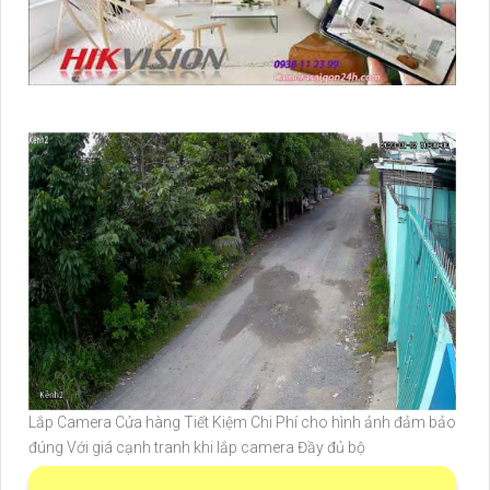
Lắp Camera Cửa hàng Tiết Kiệm Chi Phí cho hình ảnh đảm bảo
đúng Với giá cạnh tranh khi lắp camera Đầy đủ bộ