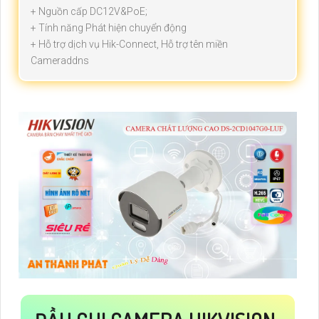
+ Nguồn cấp DC12V&PoE;
+ Tính năng Phát hiện chuyển động
+ Hỗ trợ dịch vụ Hik-Connect, Hỗ trợ tên miền
Cameraddns