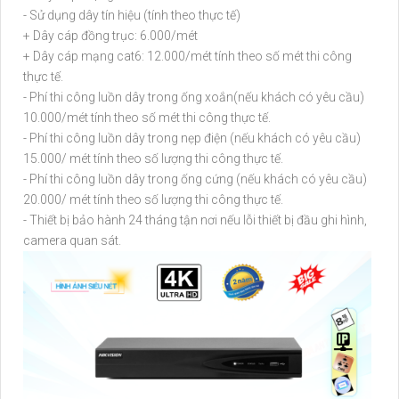
- Sử dụng dây tín hiệu (tính theo thực tế)
+ Dây cáp đồng trục: 6.000/mét
+ Dây cáp mạng cat6: 12.000/mét tính theo số mét thi công
thực tế.
- Phí thi công luồn dây trong ống xoắn(nếu khách có yêu cầu)
10.000/mét tính theo số mét thi công thực tế.
- Phí thi công luồn dây trong nẹp điện (nếu khách có yêu cầu)
15.000/ mét tính theo số lượng thi công thực tế.
- Phí thi công luồn dây trong ống cứng (nếu khách có yêu cầu)
20.000/ mét tính theo số lượng thi công thực tế.
- Thiết bị bảo hành 24 tháng tận nơi nếu lỗi thiết bị đầu ghi hình,
camera quan sát.