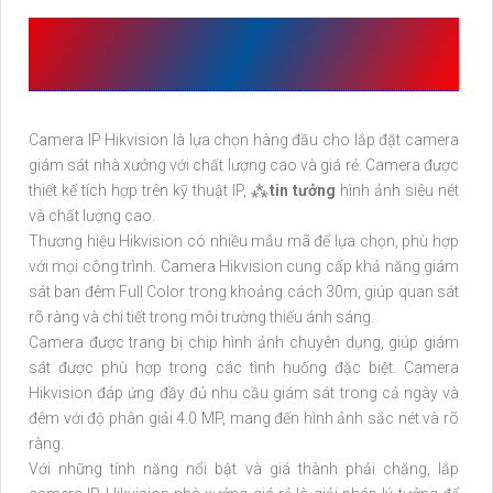
CHI TIẾT VỀ
LẮP CAMERA IP
NHÀ XƯỞNG GIÁ RẺ
Camera IP Hikvision là lựa chọn hàng đầu cho lắp đặt camera
giám sát nhà xưởng với chất lượng cao và giá rẻ. Camera được
thiết kế tích hợp trên kỹ thuật IP, ⁂
tin tưởng
hình ảnh siêu nét
và chất lượng cao.
Thương hiệu Hikvision có nhiều mẫu mã để lựa chọn, phù hợp
với mọi công trình. Camera Hikvision cung cấp khả năng giám
sát ban đêm Full Color trong khoảng cách 30m, giúp quan sát
rõ ràng và chi tiết trong môi trường thiếu ánh sáng.
Camera được trang bị chip hình ảnh chuyên dụng, giúp giám
sát được phù hợp trong các tình huống đặc biệt. Camera
Hikvision đáp ứng đầy đủ nhu cầu giám sát trong cả ngày và
đêm với độ phân giải 4.0 MP, mang đến hình ảnh sắc nét và rõ
ràng.
Với những tính năng nổi bật và giá thành phải chăng, lắp