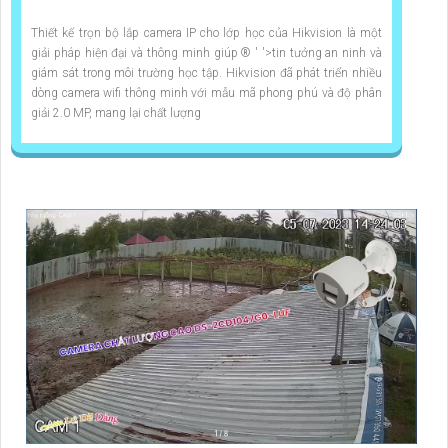
Thiết kế trọn bộ lắp camera IP cho lớp học của Hikvision là một
giải pháp hiện đại và thông minh giúp ®️ ' '>tin tưởng an ninh và
giám sát trong môi trường học tập. Hikvision đã phát triển nhiều
dòng camera wifi thông minh với mẫu mã phong phú và độ phân
giải 2.0 MP, mang lại chất lượng