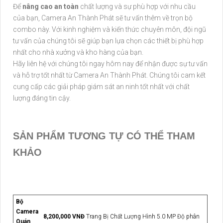
Để
nâng cao an toàn
chất lượng và sự phù hợp với nhu cầu
của bạn, Camera An Thành Phát sẽ tư vấn thêm về trọn bộ
combo này. Với kinh nghiệm và kiến thức chuyên môn, đội ngũ
tư vấn của chúng tôi sẽ giúp bạn lựa chọn các thiết bị phù hợp
nhất cho nhà xưởng và kho hàng của bạn.
Hãy liên hệ với chúng tôi ngay hôm nay để nhận được sự tư vấn
và hỗ trợ tốt nhất từ Camera An Thành Phát. Chúng tôi cam kết
cung cấp các giải pháp giám sát an ninh tốt nhất với chất
lượng đáng tin cậy.
SẢN PHẨM TƯƠNG TỰ CÓ THỂ THAM
KHẢO
Bộ
Camera
8,200,000 VNĐ
Trang Bị Chất Lượng Hình 5.0 MP Độ phân
Quán