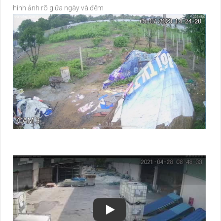
hình ảnh rõ giữa ngày và đêm