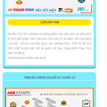
7,200,000 VNĐ
Combo Trọn bộ camera cửa hàng giám sát siêu nét của KBvision
là một giải pháp hoàn hảo cho việc bảo vệ và giám sát cửa hàng
của bạn. Combo này bao gồm các camera được thiết kế để thu
hình chất lượng siêu nét và giám sát qua mạng điện thoại một
cách dễ dàng.
Camera trong combo này được
TRỌN BỘ CAMERA CHO BÃI XE CHUNG CƯ