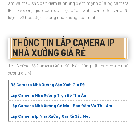
âm và màu sắc ban đêm là những điểm mạnh của bộ camera
IP Hikvision, giúp bạn có một bức tranh toàn diện và chất
lượng về hoạt động trong nhà xưởng của mình.
THÔNG TIN
LẮP CAMERA IP
NHÀ XƯỞNG GIÁ RẺ
Top Những Bộ Camera Giám Sát Nên Dùng: Lắp camera Ip nhà
xưởng giá rẻ
Bộ Camera Nhà Xưởng Sản Xuất Giá Rẻ
Lắp Camera Nhà Xưởng Trọn Bộ Thu Âm
Lắp Camera Nhà Xưởng Có Màu Ban Đêm Và Thu Âm
Lắp Camera Ip Nhà Xưởng Giá Rẻ Sắc Nét