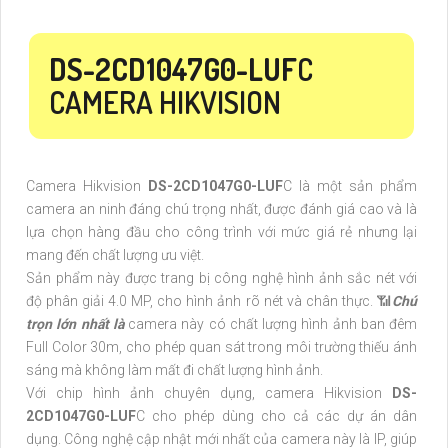
DS-2CD1047G0-LUF
C
CAMERA HIKVISION
Camera Hikvision
DS-2CD1047G0-LUF
C là một sản phẩm
camera an ninh đáng chú trọng nhất, được đánh giá cao và là
lựa chọn hàng đầu cho công trình với mức giá rẻ nhưng lại
mang đến chất lượng ưu việt.
Sản phẩm này được trang bị công nghệ hình ảnh sắc nét với
độ phân giải 4.0 MP, cho hình ảnh rõ nét và chân thực. 📶
Chú
trọn lớn nhất là
camera này có chất lượng hình ảnh ban đêm
Full Color 30m, cho phép quan sát trong môi trường thiếu ánh
sáng mà không làm mất đi chất lượng hình ảnh.
Với chip hình ảnh chuyên dụng, camera Hikvision
DS-
2CD1047G0-LUF
C cho phép dùng cho cả các dự án dân
dụng. Công nghệ cập nhật mới nhất của camera này là IP, giúp