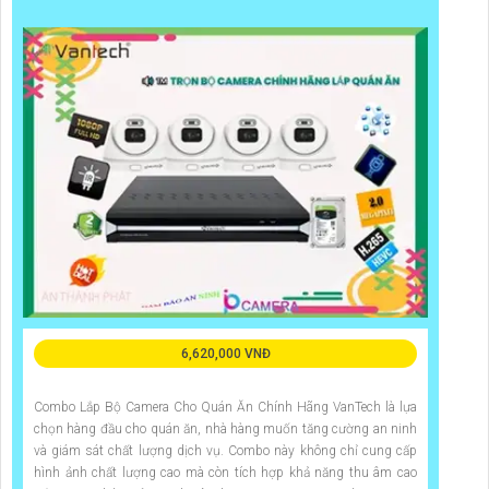
6,620,000 VNĐ
Combo Lắp Bộ Camera Cho Quán Ăn Chính Hãng VanTech là lựa
chọn hàng đầu cho quán ăn, nhà hàng muốn tăng cường an ninh
và giám sát chất lượng dịch vụ. Combo này không chỉ cung cấp
hình ảnh chất lượng cao mà còn tích hợp khả năng thu âm cao