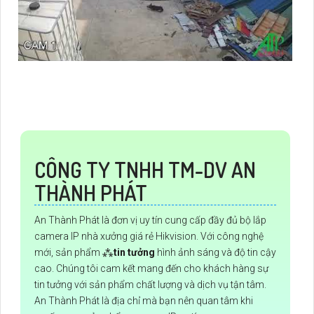
CÔNG TY TNHH TM-DV AN
THÀNH PHÁT
An Thành Phát là đơn vị uy tín cung cấp đầy đủ bộ lắp
camera IP nhà xưởng giá rẻ Hikvision. Với công nghệ
mới, sản phẩm ⁂
tin tưởng
hình ảnh sáng và độ tin cậy
cao. Chúng tôi cam kết mang đến cho khách hàng sự
tin tưởng với sản phẩm chất lượng và dịch vụ tận tâm.
An Thành Phát là địa chỉ mà bạn nên quan tâm khi