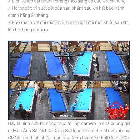
⚡ Dịch vụ lắp đặt nhanh chống theo tiếng độ của khách hàng.
⚡ Hổ trợ bảo trì suốt đời của sản phẩm sau khi hết bảo hành
chính hãng 24 tháng.
⚡ Bảo mật tuyệt đối mật khẩu hướng dẫn đổi mật khẩu sau khi
lắp hệ thống camera
Đây là hình ảnh thi công thực tế Lắp camera Ip nhà xưởng giá
rẻ Hình Ảnh Sắt Nét Dễ Dàng Sử Dụng hình ảnh sắt nét với chip
CMOS Thu hình nhiều màu sắc Xem ban đêm Full Color 30m