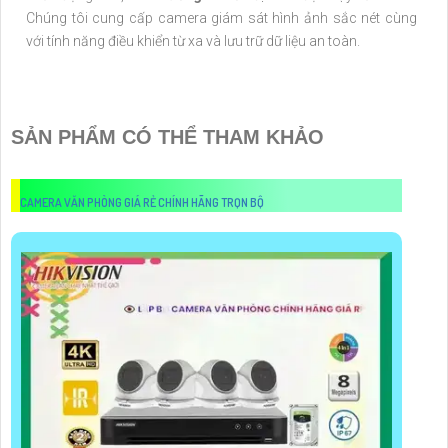
Chúng tôi cung cấp camera giám sát hình ảnh sắc nét cùng
với tính năng điều khiển từ xa và lưu trữ dữ liệu an toàn.
SẢN PHẨM CÓ THỂ THAM KHẢO
CAMERA VĂN PHÒNG GIÁ RẺ CHÍNH HÃNG TRỌN BỘ