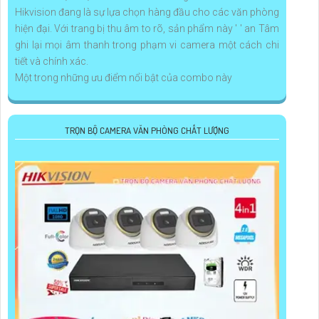
Hikvision đang là sự lựa chọn hàng đầu cho các văn phòng
hiện đại. Với trang bị thu âm to rõ, sản phẩm này ' ' an Tâm
ghi lại mọi âm thanh trong phạm vi camera một cách chi
tiết và chính xác.
Một trong những ưu điểm nổi bật của combo này
TRỌN BỘ CAMERA VĂN PHÒNG CHẤT LƯỢNG