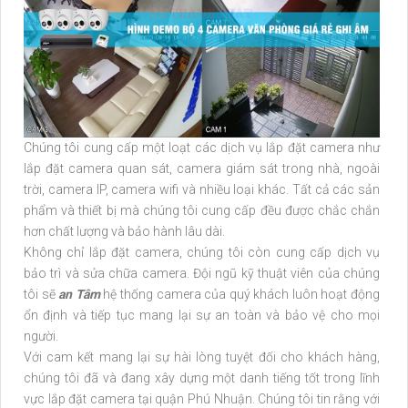
Chúng tôi cung cấp một loạt các dịch vụ lắp đặt camera như
lắp đặt camera quan sát, camera giám sát trong nhà, ngoài
trời, camera IP, camera wifi và nhiều loại khác. Tất cả các sản
phẩm và thiết bị mà chúng tôi cung cấp đều được chắc chắn
hơn chất lượng và bảo hành lâu dài.
Không chỉ lắp đặt camera, chúng tôi còn cung cấp dịch vụ
bảo trì và sửa chữa camera. Đội ngũ kỹ thuật viên của chúng
tôi sẽ
an Tâm
hệ thống camera của quý khách luôn hoạt động
ổn định và tiếp tục mang lại sự an toàn và bảo vệ cho mọi
người.
Với cam kết mang lại sự hài lòng tuyệt đối cho khách hàng,
chúng tôi đã và đang xây dựng một danh tiếng tốt trong lĩnh
vực lắp đặt camera tại quận Phú Nhuận. Chúng tôi tin rằng với