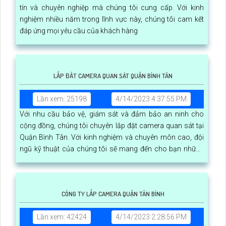
tín và chuyên nghiệp mà chúng tôi cung cấp. Với kinh
nghiệm nhiều năm trong lĩnh vực này, chúng tôi cam kết
đáp ứng mọi yêu cầu của khách hàng
LẮP ĐĂT CAMERA QUAN SÁT QUẬN BÌNH TÂN
Lần xem: 25198
4/14/2023 4:37:55 PM
Với nhu cầu bảo vệ, giám sát và đảm bảo an ninh cho
cộng đồng, chúng tôi chuyên lắp đặt camera quan sát tại
Quận Bình Tân. Với kinh nghiệm và chuyên môn cao, đội
ngũ kỹ thuật của chúng tôi sẽ mang đến cho bạn những
giải pháp an toàn và tin cậy nhất
CÔNG TY LẮP CAMERA QUẬN TÂN BÌNH
Lần xem: 42424
4/14/2023 2:28:56 PM