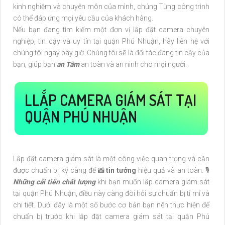
kinh nghiệm và chuyên môn của mình, chúng Từng công trình
có thể đáp ứng mọi yêu cầu của khách hàng.
Nếu bạn đang tìm kiếm một đơn vị lắp đặt camera chuyên
nghiệp, tin cậy và uy tín tại quận Phú Nhuận, hãy liên hệ với
chúng tôi ngay bây giờ. Chúng tôi sẽ là đối tác đáng tin cậy của
bạn, giúp bạn
an Tâm
an toàn và an ninh cho mọi người.
LLẮP CAMERA GIÁM SÁT TẠI
QUẬN PHÚ NHUẬN
Lắp đặt camera giám sát là một công việc quan trọng và cần
được chuẩn bị kỹ càng để 📸
tin tưởng
hiệu quả và an toàn. 🎙
Những cải tiến chất lượng
khi bạn muốn lắp camera giám sát
tại quận Phú Nhuận, điều này càng đòi hỏi sự chuẩn bị tỉ mỉ và
chi tiết. Dưới đây là một số bước cơ bản bạn nên thực hiện để
chuẩn bị trước khi lắp đặt camera giám sát tại quận Phú