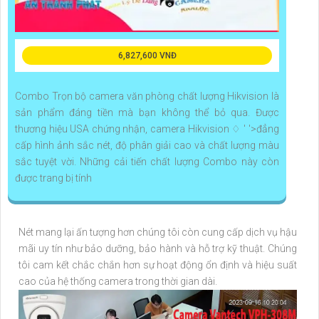
6,827,600 VNĐ
Combo Trọn bộ camera văn phòng chất lượng Hikvision là
sản phẩm đáng tiền mà bạn không thể bỏ qua. Được
thương hiệu USA chứng nhận, camera Hikvision ♢ ' '>đẳng
cấp hình ảnh sắc nét, độ phân giải cao và chất lượng màu
sắc tuyệt vời. Những cải tiến chất lượng Combo này còn
được trang bị tính
Nét mang lại ấn tượng hơn chúng tôi còn cung cấp dịch vụ hậu
mãi uy tín như bảo dưỡng, bảo hành và hỗ trợ kỹ thuật. Chúng
tôi cam kết chắc chắn hơn sự hoạt động ổn định và hiệu suất
cao của hệ thống camera trong thời gian dài.