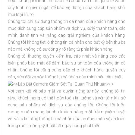
hoại. Chúng tôi tuân thủ các tiêu chuẩn an ninh quốc tế và có
quy trình nghiêm ngặt để bảo vệ dữ liệu của khách hàng khỏi
mọi loại rủi ro.
Chúng tôi chỉ sử dụng thông tin cá nhân của khách hàng cho
mục đích cung cấp sản phẩm và dịch vụ, xử lý thanh toán, xác
minh danh tính và nâng cao trải nghiệm của khách hàng.
Chúng tôi không tiết lộ thông tin cá nhân cho bất kỳ bên thứ ba
nào mà không có sự đồng ý rõ ràng từ phía khách hàng.
Chúng tôi thường xuyên kiểm tra, cập nhật và nâng cao các
biện pháp bảo mật để đảm bảo sự an toàn của thông tin cá
nhân. Chúng tôi cũng cung cấp cho khách hàng quyền truy
cập, sửa đổi và xóa thông tin cá nhân của mình nếu cần thiết.
Với cam kết về bảo mật và quyền riêng tư này, chúng tôi tin
rằng khách hàng có thể hoàn toàn tin tưởng và yên tâm khi sử
dụng sản phẩm và dịch vụ của chúng tôi. Chúng tôi luôn
mong muốn mang lại cho khách hàng một trải nghiệm tuyệt
vời và tự tin rằng thông tin cá nhân của họ được bảo vệ an toàn
trong môi trường kỹ thuật số ngày càng phát triển.