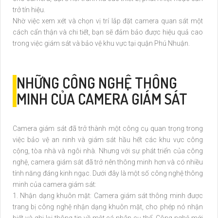
trở tín hiệu.
Nhờ việc xem xét và chọn vị trí lắp đặt camera quan sát một
cách cẩn thận và chi tiết, bạn sẽ đảm bảo được hiệu quả cao
trong việc giám sát và bảo vệ khu vực tại quận Phú Nhuận.
NHỮNG CÔNG NGHỆ THÔNG
MINH CỦA CAMERA GIÁM SÁT
Camera giám sát đã trở thành một công cụ quan trọng trong
việc bảo vệ an ninh và giám sát hầu hết các khu vực công
cộng, tòa nhà và ngôi nhà. Nhưng với sự phát triển của công
nghệ, camera giám sát đã trở nên thông minh hơn và có nhiều
tính năng đáng kinh ngạc. Dưới đây là một số công nghệ thông
minh của camera giám sát:
1. Nhận dạng khuôn mặt: Camera giám sát thông minh được
trang bị công nghệ nhận dạng khuôn mặt, cho phép nó nhận
biết và ghi lại thông tin về một cá nhân cụ thể. Công nghệ mới