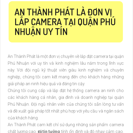
AN THÀNH PHÁT LÀ ĐƠN VỊ
LẮP CAMERA TẠI QUẬN PHÚ
NHUẬN UY TÍN
An Thành Phát là một đơn vị chuyên về lắp đặt camera tại quận
Phú Nhuận với uy tín và kinh nghiệm lâu năm trong lĩnh vực
này. Với đội ngũ kỹ thuật viên giàu kinh nghiệm và chuyên
nghiệp, chúng tôi cam kết mang đến cho khách hàng những
giải pháp an ninh hiệu quả và đáng tin cậy.
Chúng tôi cung cấp và lắp đặt hệ thống camera an ninh cho
các khách hàng cá nhân, gia đình và doanh nghiệp tại quận
Phú Nhuận. Đội ngũ nhân viên của chúng tôi sẵn lòng tư vấn
và đề xuất giải pháp tốt nhất phù hợp với yêu cầu và ngân sách
của khách hàng.
An Thành Phát cam kết chỉ sử dụng những sản phẩm camera
chất lượng cao, 📸
tin tưởng
tính ổn định và độ nhạy cảm cao.