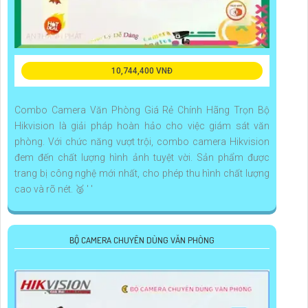
10,744,400 VNĐ
Combo Camera Văn Phòng Giá Rẻ Chính Hãng Trọn Bộ
Hikvision là giải pháp hoàn hảo cho việc giám sát văn
phòng. Với chức năng vượt trội, combo camera Hikvision
đem đến chất lượng hình ảnh tuyệt vời. Sản phẩm được
trang bị công nghệ mới nhất, cho phép thu hình chất lượng
cao và rõ nét. 🥈️ ' '
BỘ CAMERA CHUYÊN DÙNG VĂN PHÒNG