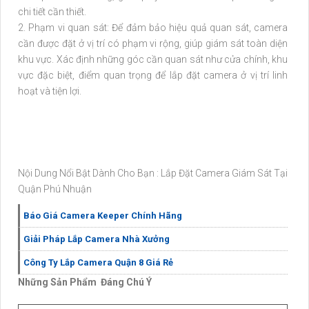
chi tiết cần thiết.
2. Phạm vi quan sát: Để đảm bảo hiệu quả quan sát, camera
cần được đặt ở vị trí có phạm vi rộng, giúp giám sát toàn diện
khu vực. Xác định những góc cần quan sát như cửa chính, khu
vực đặc biệt, điểm quan trọng để lắp đặt camera ở vị trí linh
hoạt và tiện lợi.
Nội Dung Nổi Bật Dành Cho Bạn : Lắp Đặt Camera Giám Sát Tại
Quận Phú Nhuận
Báo Giá Camera Keeper Chính Hãng
Giải Pháp Lắp Camera Nhà Xưởng
Công Ty Lắp Camera Quận 8 Giá Rẻ
Những Sản Phẩm Đáng Chú Ý