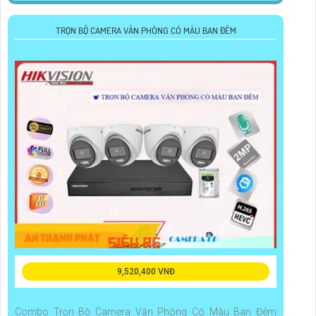
TRỌN BỘ CAMERA VĂN PHÒNG CÓ MÀU BAN ĐÊM
9,520,400 VNĐ
Combo Trọn Bộ Camera Văn Phòng Có Màu Ban Đêm