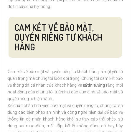
độ tin cậy của hệ thống.
CAM KẾT VỀ BẢO MẬT,
QUYỀN RIÊNG TƯ KHÁCH
HÀNG
Cam kết về bảo mật và quyền riêng tư khách hàng là một yếu tố
quan trọng mà chúng tôi luôn coi trọng. Chúng tôi cam kết bảo
vệ thông tin cá nhân của khách hàng và 📸
tin tưởng
rằng mọi
hoạt động của chúng tôi tuân thủ các quy định về bảo mật và
quyền riêng tư hiện hành.
Để chắc chắn hơn việc bảo mật và quyền riêng tư, chúng tôi sử
dụng các biện pháp an ninh và công nghệ hiện đại để bảo vệ
thông tin cá nhân khách hàng khỏi sự truy cập trái phép, sử
dụng sai mục đích, mất cắp, tiết lộ không đáng có hay hủy