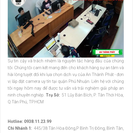
Sự tin cậy và trách nhiệm là nguyên tắc hàng đầu của chúng
tôi. Chúng tôi cam kết mang đến cho khách hàng sự an tâm và
hài lòng tuyệt đối khi lựa chọn dịch vụ của An Thành Phát - đơn
vị lắp đặt camera uy tín tại quận Phú Nhuận. Liên hệ với chúng
tôi ngay hôm nay để được tư vấn và trải nghiệm giải pháp an
ninh chuyên nghiệp.
Trụ Sở:
51 Lũy Bán Bích, P. Tân Thới Hòa,
Q.Tân Phú, TP.HCM
Hotline: 0938.11.23.99
Chi Nhánh 1:
445/38 Tân Hòa Đông,P Bình Trị Đông, Bình Tân,