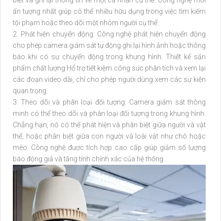
ấn tượng nhất giúp có thể nhiều hữu dụng trong việc tìm kiếm
tội phạm hoặc theo dõi một nhóm người cụ thể.
2. Phát hiện chuyển động: Công nghệ phát hiện chuyển động
cho phép camera giám sát tự động ghi lại hình ảnh hoặc thông
báo khi có sự chuyển động trong khung hình. Thiết kế sản
phẩm chất lượng Hổ trợ tiết kiệm công sức phân tích và xem lại
các đoạn video dài, chỉ cho phép người dùng xem các sự kiện
quan trọng.
3. Theo dõi và phân loại đối tượng: Camera giám sát thông
minh có thể theo dõi và phân loại đối tượng trong khung hình.
Chẳng hạn, nó có thể phát hiện và phân biệt giữa người và vật
thể, hoặc phân biệt giữa con người và loài vật như chó hoặc
mèo. Công nghệ được tích hợp cao cấp giúp giảm số lượng
báo động giả và tăng tính chính xác của hệ thống.