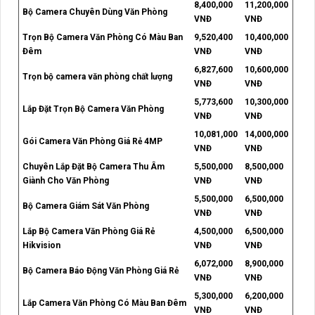
8,400,000
11,200,000
Bộ Camera Chuyên Dùng Văn Phòng
VNĐ
VNĐ
Trọn Bộ Camera Văn Phòng Có Màu Ban
9,520,400
10,400,000
Đêm
VNĐ
VNĐ
6,827,600
10,600,000
Trọn bộ camera văn phòng chất lượng
VNĐ
VNĐ
5,773,600
10,300,000
Lắp Đặt Trọn Bộ Camera Văn Phòng
VNĐ
VNĐ
10,081,000
14,000,000
Gói Camera Văn Phòng Giá Rẻ 4MP
VNĐ
VNĐ
Chuyên Lắp Đặt Bộ Camera Thu Âm
5,500,000
8,500,000
Giành Cho Văn Phòng
VNĐ
VNĐ
5,500,000
6,500,000
Bộ Camera Giám Sát Văn Phòng
VNĐ
VNĐ
Lắp Bộ Camera Văn Phòng Giá Rẻ
4,500,000
6,500,000
Hikvision
VNĐ
VNĐ
6,072,000
8,900,000
Bộ Camera Báo Động Văn Phòng Giá Rẻ
VNĐ
VNĐ
5,300,000
6,200,000
Lắp Camera Văn Phòng Có Màu Ban Đêm
VNĐ
VNĐ