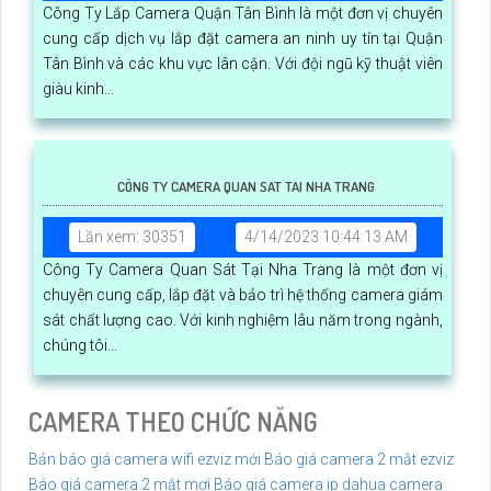
Công Ty Lắp Camera Quận Tân Bình là một đơn vị chuyên
cung cấp dịch vụ lắp đặt camera an ninh uy tín tại Quận
Tân Bình và các khu vực lân cận. Với đội ngũ kỹ thuật viên
giàu kinh...
CÔNG TY CAMERA QUAN SAT TAI NHA TRANG
Lần xem: 30351
4/14/2023 10:44:13 AM
Công Ty Camera Quan Sát Tại Nha Trang là một đơn vị
chuyên cung cấp, lắp đặt và bảo trì hệ thống camera giám
sát chất lượng cao. Với kinh nghiệm lâu năm trong ngành,
chúng tôi...
CAMERA THEO CHỨC NĂNG
Bản báo giá camera wifi ezviz mới
Báo giá camera 2 mắt ezviz
Báo giá camera 2 mắt mơi
Báo giá camera ip dahua
camera