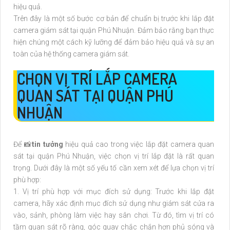
hiệu quả.
Trên đây là một số bước cơ bản để chuẩn bị trước khi lắp đặt
camera giám sát tại quận Phú Nhuận. Đảm bảo rằng bạn thực
hiện chúng một cách kỹ lưỡng để đảm bảo hiệu quả và sự an
toàn của hệ thống camera giám sát.
CHỌN VỊ TRÍ LẮP CAMERA
QUAN SÁT TẠI QUẬN PHÚ
NHUẬN
Để 📸
tin tưởng
hiệu quả cao trong việc lắp đặt camera quan
sát tại quận Phú Nhuận, việc chọn vị trí lắp đặt là rất quan
trọng. Dưới đây là một số yếu tố cần xem xét để lựa chọn vị trí
phù hợp:
1. Vị trí phù hợp với mục đích sử dụng: Trước khi lắp đặt
camera, hãy xác định mục đích sử dụng như giám sát cửa ra
vào, sảnh, phòng làm việc hay sân chơi. Từ đó, tìm vị trí có
tầm quan sát rõ ràng, góc quay chắc chắn hơn phủ sóng và