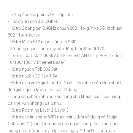
Thiết bị Access point WiFi 6 ốp trần
- Tốc độ lên đến 3.202Gbps
- Hỗ trợ 2 băng tần 2.4GHz chuẩn 802.11b/g/n và 5GHz chuẩn
802.11a/n/ac/ax
- Hỗ trợ tối đa 512 người dùng | 8 SSID
- Số lượng người dùng truy cập đồng thời đề xuất 120
- 1 cổng 10/100/1000M/2.5G Ethernet LAN hỗ trợ PoE, 1 cổng
10/100/1000M Ethernet Base-T
- Hỗ trợ nguồn PoE 802.3at
- Hỗ trợ nguồn DC 12V 1.5A
- Hỗ trợ dịch vụ Ruijie Cloud miễn phí cho phép cấu hình nhanh,
đơn giản, quản lý và giám sát dễ dàng
- Dòng sản phẩm phù hợp sử dụng cho khách sạn, cửa hàng,
cà phê, văn phòng vừa & nhỏ.
- Hỗ trợ Roaming Layer 2, Layer 3
- Hỗ trợ các tính năng WIFI marketing (Khi sử dụng với Ruijie
Gateway) * Quản lý lưu lượng của người dùng, thời gian, dung
lượng data, số lượt truy cập trong ngày. * Thiết bị chưa bao