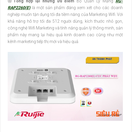
Ⓦ
Tổng hợp lại những ưu điểm
Bộ Quản Lý Mạng
RG-
RAP2260(E)
là một sản phẩm đáng xem xét cho các doanh
nghiệp muốn tận dụng tối đa tiềm năng của Marketing Wifi. Với
khả năng hỗ trợ tối đa 512 người dùng, kích thước nhỏ gọn,
công nghệ Wifi Marketing và tính năng quản lý thông minh, sản
phẩm này mang lại hiệu quả kinh doanh cao cũng như một
kênh marketing tiếp thị mới và hiệu quả.