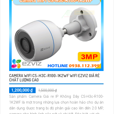
CAMERA WIFI CS-H3C-R100-1K2WF WIFI EZVIZ GIÁ RẺ
CHẤT LƯỢNG CAO
1,200,000 ₫
1,500,000 ₫
Sản phẩm Camera Giá re IP Không Dây CS-H3c-R100-
1K2WF là một trong những lựa chọn hoàn hảo cho dự án
dân dụng. Được trang bị độ phân giải cao lên đến 2.0 MP,