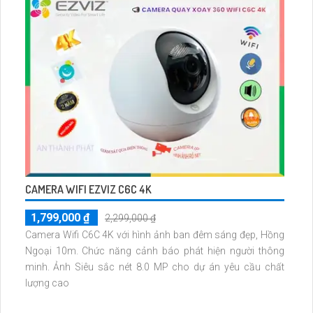
CAMERA WIFI EZVIZ C6C 4K
1,799,000 ₫
2,299,000 ₫
Camera Wifi C6C 4K với hình ảnh ban đêm sáng đẹp, Hồng
Ngoại 10m. Chức năng cảnh báo phát hiện người thông
minh. Ảnh Siêu sắc nét 8.0 MP cho dự án yêu cầu chất
lượng cao