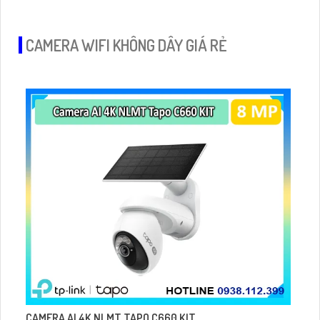
CAMERA WIFI KHÔNG DÂY GIÁ RẺ
CAMERA AI 4K NLMT TAPO C660 KIT