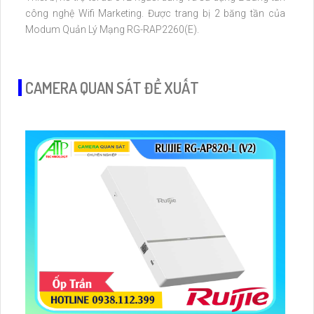
công nghệ Wifi Marketing. Được trang bị 2 băng tần của
Modum Quản Lý Mạng RG-RAP2260(E).
CAMERA QUAN SÁT ĐỀ XUẤT