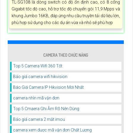
TL-SG108 là dòng switch có độ ổn định cao, có 8 cổng
Gigabit tốc độ cao, hỗ trợ tốc độ chuyển gói 11,9 Mpps và
khung Jumbo 16KB, đáp ứng nhu cầu truyền tải dữ liệu lớn,
phù hợp sử dụng cho các dự án vừa và nhỏ sẽ phù hợp
CAMERA THEO CHỨC NĂNG
Top 5 Camera Wifi 360 Tốt
Báo giá camera wifi hikvision
Báo Giá Camera IP Hikvision Mới Nhất
camera nhìn mã vận đơn
Top 5 Cmaera Ghi Âm Rõ Nên Dùng
Báo giá camera 2 mắt imou
camera xem được mã vận đơn Chất Lượng