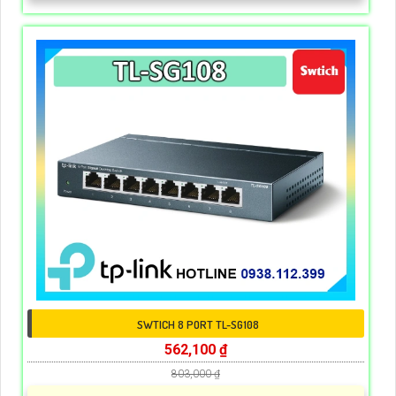
SWTICH 8 PORT TL-SG108
562,100 ₫
803,000 ₫