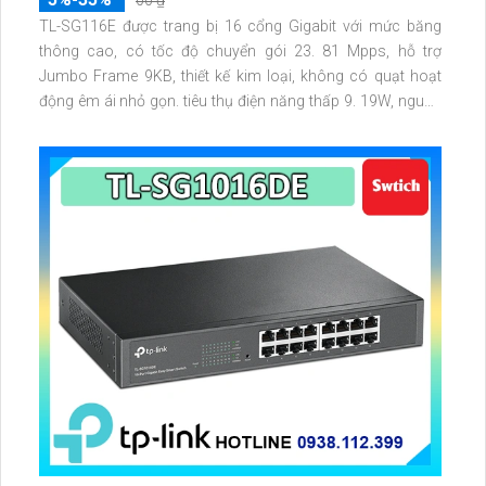
00 ₫
TL-SG116E được trang bị 16 cổng Gigabit với mức băng
thông cao, có tốc độ chuyển gói 23. 81 Mpps, hỗ trợ
Jumbo Frame 9KB, thiết kế kim loại, không có quạt hoạt
động êm ái nhỏ gọn. tiêu thụ điện năng thấp 9. 19W, nguồn
ngoài 12VDC