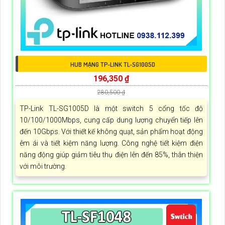
HUB MẠNG TP-LINK TL-SG1005D
196,350 ₫
280,500 ₫
TP-Link TL-SG1005D là một switch 5 cổng tốc độ
10/100/1000Mbps, cung cấp dung lượng chuyển tiếp lên
đến 10Gbps. Với thiết kế không quạt, sản phẩm hoạt động
êm ái và tiết kiệm năng lượng. Công nghệ tiết kiệm điện
năng động giúp giảm tiêu thụ điện lên đến 85%, thân thiện
với môi trường.