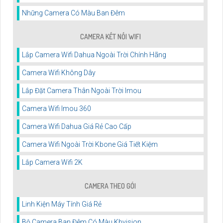
Những Camera Có Màu Ban Đêm
CAMERA KẾT NỐI WIFI
Lắp Camera Wifi Dahua Ngoài Trời Chính Hãng
Camera Wifi Không Dây
Lắp Đặt Camera Thân Ngoài Trời Imou
Camera Wifi Imou 360
Camera Wifi Dahua Giá Rẻ Cao Cấp
Camera Wifi Ngoài Trời Kbone Giá Tiết Kiệm
Lắp Camera Wifi 2K
CAMERA THEO GÓI
Linh Kiện Máy Tính Giá Rẻ
Bộ Camera Ban Đêm Có Màu Kbvision