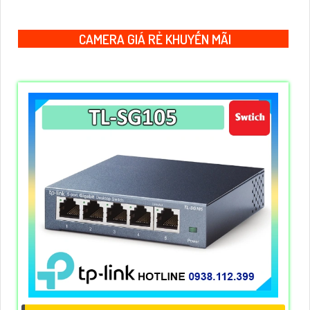
trường.
CAMERA GIÁ RẺ KHUYẾN MÃI