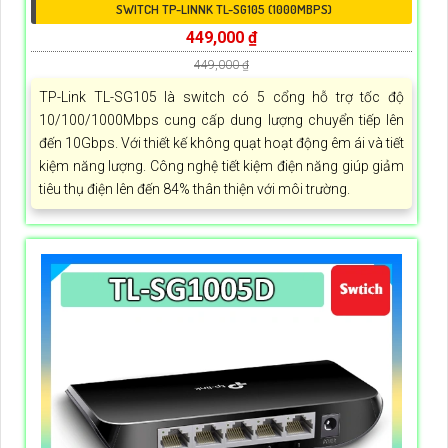
SWITCH TP-LINNK TL-SG105 (1000MBPS)
449,000 ₫
449,000 ₫
TP-Link TL-SG105 là switch có 5 cổng hỗ trợ tốc độ
10/100/1000Mbps cung cấp dung lượng chuyển tiếp lên
đến 10Gbps. Với thiết kế không quạt hoạt động êm ái và tiết
kiệm năng lượng. Công nghệ tiết kiệm điện năng giúp giảm
tiêu thụ điện lên đến 84% thân thiện với môi trường.