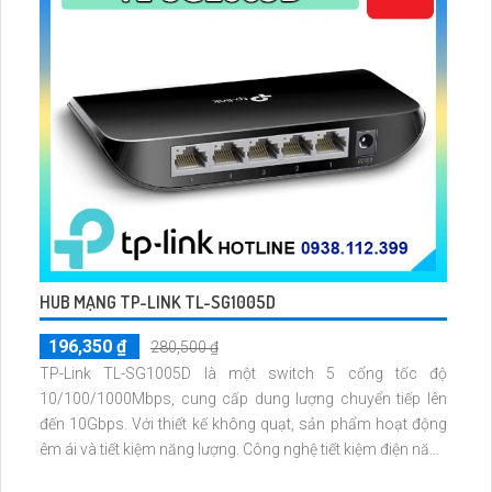
HUB MẠNG TP-LINK TL-SG1005D
196,350 ₫
280,500 ₫
TP-Link TL-SG1005D là một switch 5 cổng tốc độ
10/100/1000Mbps, cung cấp dung lượng chuyển tiếp lên
đến 10Gbps. Với thiết kế không quạt, sản phẩm hoạt động
êm ái và tiết kiệm năng lượng. Công nghệ tiết kiệm điện năng
động giúp giảm tiêu thụ điện lên đến 85%, thân thiện với môi