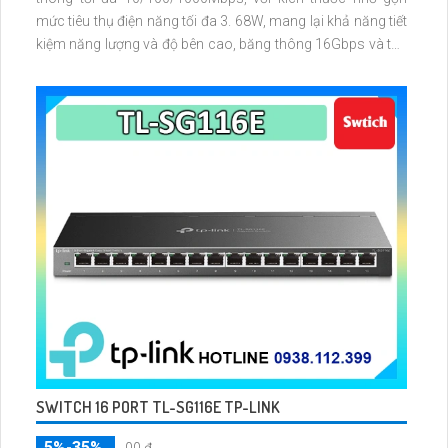
mức tiêu thụ điện năng tối đa 3. 68W, mang lại khả năng tiết
kiệm năng lượng và độ bên cao, băng thông 16Gbps và tốc
độ chuyển gói tín 11. 9Mpps
SWITCH 16 PORT TL-SG116E TP-LINK
5%-35%