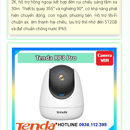
2K, hỗ trợ hồng ngoại kết hợp đèn rọi chiếu sáng tầm xa
30m. Thiết bị quay 355° và nghiêng 90°, có khả năng phát
hiện chuyển động, con người, phương tiện. Hỗ trợ Wi-Fi
chuẩn ax, âm thanh hai chiều, lưu trữ thẻ nhớ đến 512GB
và đạt chuẩn chống nước IP65.