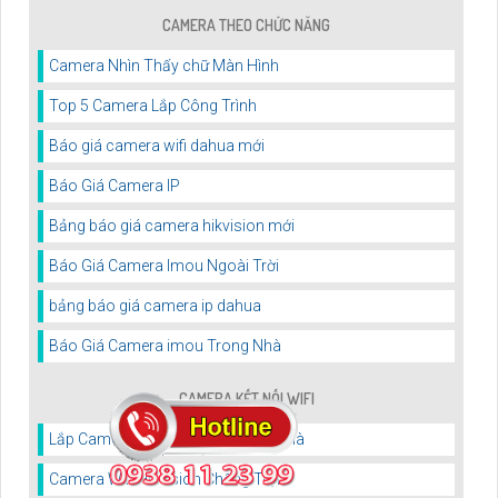
CAMERA THEO CHỨC NĂNG
Camera Nhìn Thấy chữ Màn Hình
Top 5 Camera Lắp Công Trình
Báo giá camera wifi dahua mới
Báo Giá Camera IP
Bảng báo giá camera hikvision mới
Báo Giá Camera Imou Ngoài Trời
bảng báo giá camera ip dahua
Báo Giá Camera imou Trong Nhà
CAMERA KẾT NỐI WIFI
Lắp Camera Wifi Kbvision Trong Nhà
Camera Wifi Hikvision Chống Trộm