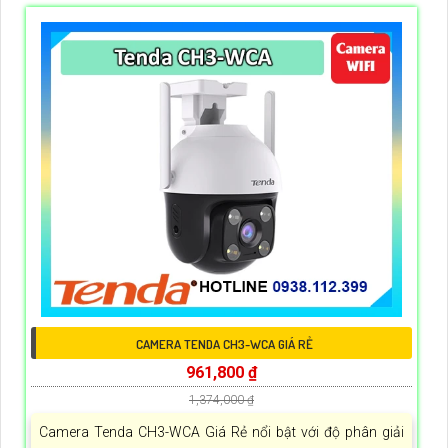
CAMERA TENDA CH3-WCA GIÁ RẺ
961,800 ₫
1,374,000 ₫
Camera Tenda CH3-WCA Giá Rẻ nổi bật với độ phân giải