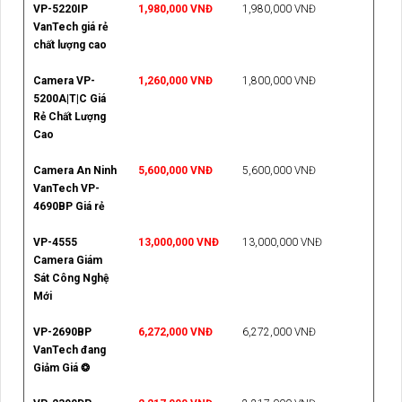
VP-5220IP
1,980,000 VNĐ
1,980,000 VNĐ
VanTech giá rẻ
chất lượng cao
Camera VP-
1,260,000 VNĐ
1,800,000 VNĐ
5200A|T|C Giá
Rẻ Chất Lượng
Cao
Camera An Ninh
5,600,000 VNĐ
5,600,000 VNĐ
VanTech VP-
4690BP Giá rẻ
VP-4555
13,000,000 VNĐ
13,000,000 VNĐ
Camera Giám
Sát Công Nghệ
Mới
VP-2690BP
6,272,000 VNĐ
6,272,000 VNĐ
VanTech đang
Giảm Giá ❂