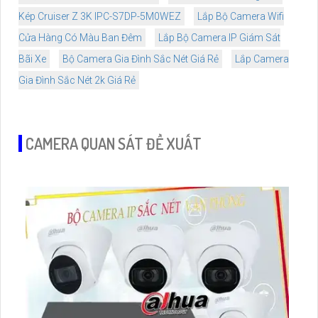
Kép Cruiser Z 3K IPC-S7DP-5M0WEZ
Lắp Bộ Camera Wifi
Cửa Hàng Có Màu Ban Đêm
Lắp Bộ Camera IP Giám Sát
Bãi Xe
Bộ Camera Gia Đình Sắc Nét Giá Rẻ
Lắp Camera
Gia Đình Sắc Nét 2k Giá Rẻ
CAMERA QUAN SÁT ĐỀ XUẤT