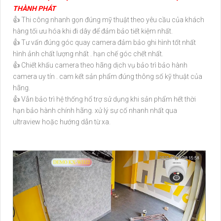
THÀNH PHÁT
👍 Thi công nhanh gọn đúng mỹ thuật theo yêu cầu của khách
hàng tối ưu hóa khi đi dây để đảm bảo tiết kiệm nhất.
👍 Tư vấn đúng góc quay camera đảm bảo ghi hình tốt nhất
hình ảnh chất lượng nhất . hạn chế góc chết nhất.
👍 Chiết khấu camera theo hãng dịch vụ bảo trì bảo hành
camera uy tín . cam kết sản phẩm đúng thông số kỹ thuật của
hãng.
👍 Vẫn bảo trì hệ thống hổ trợ sử dụng khi sản phẩm hết thời
hạn bảo hành chính hãng. xử lý sự cố nhanh nhất qua
ultraview hoặc hướng dẫn từ xa.