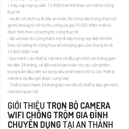
+ Dây cáp mạng cat6: 12.000/mét tính theo số mét thi công
thực tế.
- và đối với dịch vụ đi dây an toàn, thi công dây trong ống ruột
gà thì chúng tôi hỗ trợ thi công với giá 10.000 VNĐ/ mét và
được tính theo số lượng thi công thực tế.
- đối với kiểu thi công thẫm mỹ đi dây trong nẹp điện thì tính
theo số lượng thi công thực tế với bảng giá của chúng tôi là
15.000 VNĐ/ mét
- bảo hành các thiết bị camera và đầu ghi hình với tháng gian
lên đến 24 tháng, và đổi mới hoàn toàn với các sản phẩm
trong tuần đầu tiên sử dụng nếu phát hiện bị lỗi từ các thiết bị
camera và đầu ghi được cung cấp
- Thiết bị bảo hành 24 tháng tận nơi nếu lỗi thiết bị đầu ghi hình,
camera quan sát.
GIỚI THIỆU
TRỌN BỘ CAMERA
WIFI CHỐNG TRỘM GIA ĐÌNH
CHUYÊN DỤNG
TẠI AN THÀNH