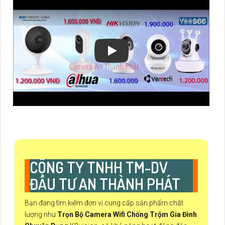
CÔNG TY TNHH TM-DV
ĐẦU TƯ AN THÀNH PHÁT
Bạn đang tìm kiếm đơn vị cung cấp sản phẩm chất
lượng như
Trọn Bộ Camera Wifi Chống Trộm Gia Đình