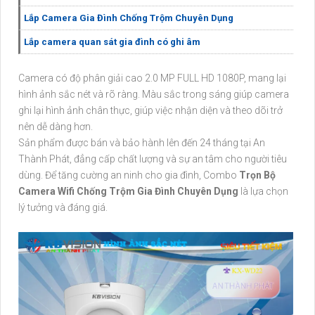
Lắp Camera Gia Đình Chống Trộm Chuyên Dụng
Lắp camera quan sát gia đình có ghi âm
Camera có độ phân giải cao 2.0 MP FULL HD 1080P, mang lại
hình ảnh sắc nét và rõ ràng. Màu sắc trong sáng giúp camera
ghi lại hình ảnh chân thực, giúp việc nhận diện và theo dõi trở
nên dễ dàng hơn.
Sản phẩm được bán và bảo hành lên đến 24 tháng tại An
Thành Phát, đẳng cấp chất lượng và sự an tâm cho người tiêu
dùng. Để tăng cường an ninh cho gia đình, Combo
Trọn Bộ
Camera Wifi Chống Trộm Gia Đình Chuyên Dụng
là lựa chọn
lý tưởng và đáng giá.