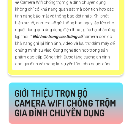
💎 Camera Wifi chống trộm gia đình chuyên dụng
không chỉ có khả năng quan sát mà còn tích hợp các
tính năng bảo mật và thông báo đột nhập. Khi phát
hiện sự cố, camera sẽ gửi thông báo ngay lập tức cho
người dùng qua ứng dụng điện thoại, giúp họ phản ứng
kịp thời. ™️
Nỗi hơn trong các thông số
camera còn có
khả năng ghi lại hình ảnh, video và lưu trữ đám mây để
chứng minh sự việc. Cộng nghệ tích hợp trong sản
phẩm cao cấp Công trình Được tăng cường an ninh
cho gia đình và mang lại sự yên tâm cho người dùng.
GIỚI THIỆU
TRỌN BỘ
CAMERA WIFI CHỐNG TRỘM
GIA ĐÌNH CHUYÊN DỤNG