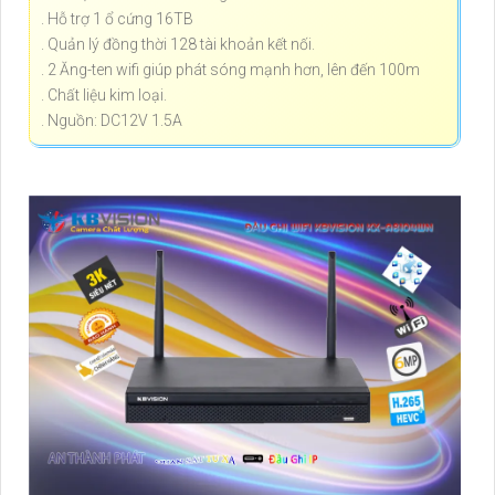
. Hỗ trợ 1 ổ cứng 16TB
. Quản lý đồng thời 128 tài khoản kết nối.
. 2 Ăng-ten wifi giúp phát sóng mạnh hơn, lên đến 100m
. Chất liệu kim loại.
. Nguồn: DC12V 1.5A