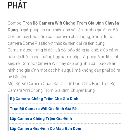
PHÁT
Combo
Trọn Bộ Camera Wifi Chống Trộm Gia Đình Chuyên
Dụng
là giải pháp an ninh hiệu quả và tiện lợi cho gia đình. Bộ
Combo này bao gồm các camera chất lượng, trong đó có
camera Dome Plastic với thiết kế hiện đại và tiện dụng.
Camera được trang bị đèn và còi báo động tại chỗ, giúp cảnh
báo kịp thời trong trường hợp xâm nhập trái phép. Với đặc tính
siêu rẻ, Combo Camera Wifi này đáp ứng nhu cầu bảo vệ an
ninh cho gia đình một cách hiệu quả mà không cần phải bỏ ra
số tiền lớn.
Một Số Bộ Camera Quan Sát Giá Rẻ Dành Cho Bạn: Trọn Bộ
Camera Wifi Chống Trộm Gia Đình Chuyên Dụng
Bộ Camera Chống Trộm Cho Gia Đình
Trọn Bộ Camera Wifi Gia Đình Giá Rẻ
Lắp Camera Chống Trộm Gia Đình
Lắp Camera Gia Đình Có Màu Ban Đêm