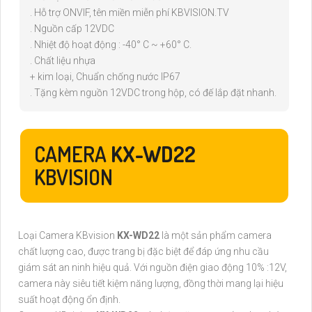
. Hỗ trợ ONVIF, tên miền miễn phí KBVISION.TV
. Nguồn cấp 12VDC
. Nhiệt độ hoạt động : -40° C ~ +60° C.
. Chất liệu nhựa
+ kim loại, Chuẩn chống nước IP67
. Tặng kèm nguồn 12VDC trong hộp, có đế lắp đặt nhanh.
CAMERA
KX-WD22
KBVISION
Loại Camera KBvision
KX-WD22
là một sản phẩm camera
chất lượng cao, được trang bị đặc biệt để đáp ứng nhu cầu
giám sát an ninh hiệu quả. Với nguồn điện giao động 10% :12V,
camera này siêu tiết kiệm năng lượng, đồng thời mang lại hiệu
suất hoạt động ổn định.