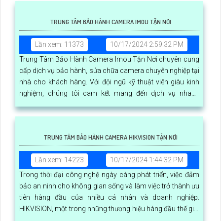
TRUNG TÂM BẢO HÀNH CAMERA IMOU TẬN NƠI
Lần xem: 11373
10/17/2024 2:59:32 PM
Trung Tâm Bảo Hành Camera Imou Tận Nơi chuyên cung
cấp dịch vụ bảo hành, sửa chữa camera chuyên nghiệp tại
nhà cho khách hàng. Với đội ngũ kỹ thuật viên giàu kinh
nghiệm, chúng tôi cam kết mang đến dịch vụ nhanh
chóng, chất lượng và hiệu quả
TRUNG TÂM BẢO HÀNH CAMERA HIKVISION TẬN NƠI
Lần xem: 14223
10/17/2024 1:44:32 PM
Trong thời đại công nghệ ngày càng phát triển, việc đảm
bảo an ninh cho không gian sống và làm việc trở thành ưu
tiên hàng đầu của nhiều cá nhân và doanh nghiệp.
HIKVISION, một trong những thương hiệu hàng đầu thế giới
về giải pháp camera giám sát, không chỉ cung cấp các