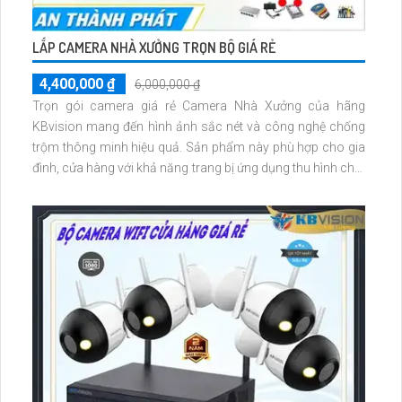
LẮP CAMERA NHÀ XƯỞNG TRỌN BỘ GIÁ RẺ
4,400,000 ₫
6,000,000 ₫
Trọn gói camera giá rẻ Camera Nhà Xưởng của hãng
KBvision mang đến hình ảnh sắc nét và công nghệ chống
trộm thông minh hiệu quả. Sản phẩm này phù hợp cho gia
đình, cửa hàng với khả năng trang bị ứng dụng thu hình chất
lượng cao