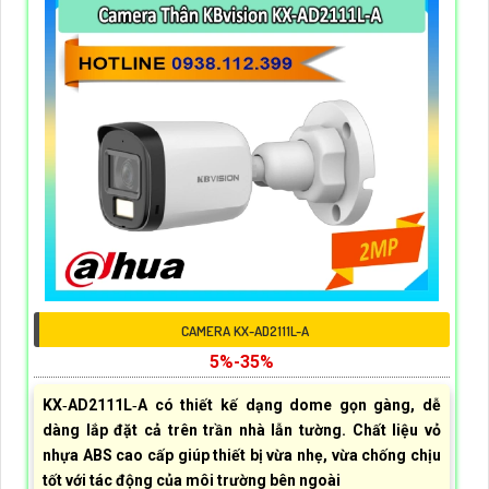
CAMERA KX-AD2111L-A
5%-35%
KX‑AD2111L‑A có thiết kế dạng dome gọn gàng, dễ
dàng lắp đặt cả trên trần nhà lẫn tường. Chất liệu vỏ
nhựa ABS cao cấp giúp thiết bị vừa nhẹ, vừa chống chịu
tốt với tác động của môi trường bên ngoài