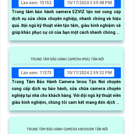
Lần xem: 15152
10/17/2024 3:59:48 PM
Trung tâm bảo hành camera EZVIZ tận nơi cung cấp
dịch vụ sửa chữa chuyên nghiệp, nhanh chóng và hiệu
quả. Đội ngũ kỹ thuật viên tận tâm, giàu kinh nghiệm sẽ
giúp khắc phục sự cố của bạn một cách nhanh chóng và
chính xác
TRUNG TÂM BẢO HÀNH CAMERA IMOU TẬN NƠI
Lần xem: 11373
10/17/2024 2:59:32 PM
Trung Tâm Bảo Hành Camera Imou Tận Nơi chuyên
cung cấp dịch vụ bảo hành, sửa chữa camera chuyên
nghiệp tại nhà cho khách hàng. Với đội ngũ kỹ thuật viên
giàu kinh nghiệm, chúng tôi cam kết mang đến dịch vụ
nhanh chóng, chất lượng và hiệu quả
TRUNG TÂM BẢO HÀNH CAMERA HIKVISION TẬN NƠI