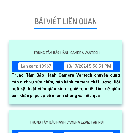
BÀI VIẾT LIÊN QUAN
TRUNG TÂM BẢO HÀNH CAMERA VANTECH
Lần xem: 13967
10/17/2024 5:56:51 PM
Trung Tâm Bảo Hành Camera Vantech chuyên cung
cấp dịch vụ sửa chữa, bảo hành camera chất lượng. Đội
ngũ kỹ thuật viên giàu kinh nghiệm, nhiệt tình sẽ giúp
bạn khắc phục sự cố nhanh chóng và hiệu quả
TRUNG TÂM BẢO HÀNH CAMERA EZVIZ TẬN NƠI