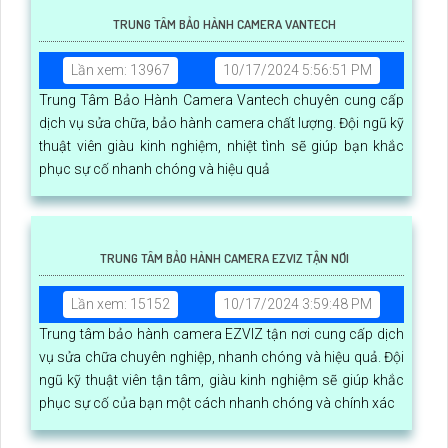
TRUNG TÂM BẢO HÀNH CAMERA VANTECH
Lần xem: 13967
10/17/2024 5:56:51 PM
Trung Tâm Bảo Hành Camera Vantech chuyên cung cấp
dịch vụ sửa chữa, bảo hành camera chất lượng. Đội ngũ kỹ
thuật viên giàu kinh nghiệm, nhiệt tình sẽ giúp bạn khắc
phục sự cố nhanh chóng và hiệu quả
TRUNG TÂM BẢO HÀNH CAMERA EZVIZ TẬN NƠI
Lần xem: 15152
10/17/2024 3:59:48 PM
Trung tâm bảo hành camera EZVIZ tận nơi cung cấp dịch
vụ sửa chữa chuyên nghiệp, nhanh chóng và hiệu quả. Đội
ngũ kỹ thuật viên tận tâm, giàu kinh nghiệm sẽ giúp khắc
phục sự cố của bạn một cách nhanh chóng và chính xác