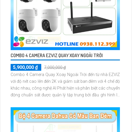
COMBO 4 CAMERA EZVIZ QUAY XOAY NGOÀI TRỜI
5,900,000 ₫
7,000,000 ₫
Combo 4 Camera Quay Xoay Ngoài Trời đến từ nhà EZVIZ
với độ nét cao lên đến 2K và giám sát ban đêm với 4 chế độ
khác nhau, công nghệ AI Phát hiện và phân biệt các chuyển
động chuẩn sát được quản lý tập trung bởi đầu ghi hình IP
WiFi