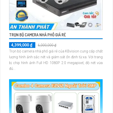
TRỌN BỘ CAMERA NHÀ PHỐ GIÁ RẺ
4,399,000 ₫
6,000,000 ₫
Trọn bộ camera nhà phố giá rẻ của KBvision cung cấp chất
lượng hình ảnh sắc nét và giám sát ổn định từ xa. Với trang
bị chip hình ảnh Full HD 1080P 2.0 megapixel, độ nét vừa
đủ...