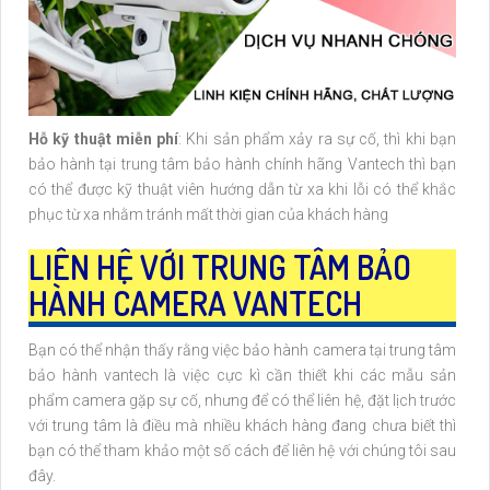
Hỗ kỹ thuật miễn phí
: Khi sản phẩm xảy ra sự cố, thì khi bạn
bảo hành tại trung tâm bảo hành chính hãng Vantech thì bạn
có thể được kỹ thuật viên hướng dẫn từ xa khi lỗi có thể khắc
phục từ xa nhằm tránh mất thời gian của khách hàng
LIÊN HỆ VỚI TRUNG TÂM BẢO
HÀNH CAMERA VANTECH
Bạn có thể nhận thấy rằng việc bảo hành camera tại trung tâm
bảo hành vantech là việc cực kì cần thiết khi các mẫu sản
phẩm camera gặp sự cố, nhưng để có thể liên hệ, đặt lịch trước
với trung tâm là điều mà nhiều khách hàng đang chưa biết thì
bạn có thể tham khảo một số cách để liên hệ với chúng tôi sau
đây.