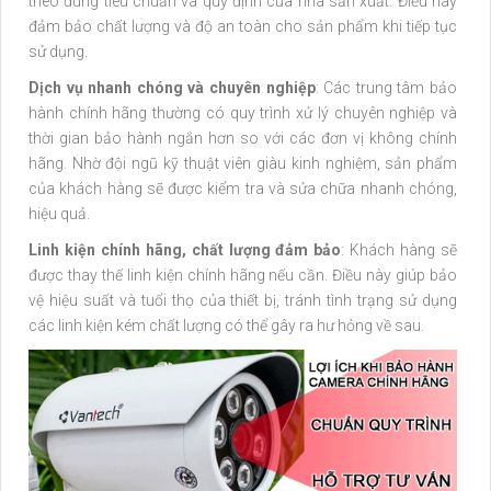
theo đúng tiêu chuẩn và quy định của nhà sản xuất. Điều này
đảm bảo chất lượng và độ an toàn cho sản phẩm khi tiếp tục
sử dụng.
Dịch vụ nhanh chóng và chuyên nghiệp
: Các trung tâm bảo
hành chính hãng thường có quy trình xử lý chuyên nghiệp và
thời gian bảo hành ngắn hơn so với các đơn vị không chính
hãng. Nhờ đội ngũ kỹ thuật viên giàu kinh nghiệm, sản phẩm
của khách hàng sẽ được kiểm tra và sửa chữa nhanh chóng,
hiệu quả.
Linh kiện chính hãng, chất lượng đảm bảo
: Khách hàng sẽ
được thay thế linh kiện chính hãng nếu cần. Điều này giúp bảo
vệ hiệu suất và tuổi thọ của thiết bị, tránh tình trạng sử dụng
các linh kiện kém chất lượng có thể gây ra hư hỏng về sau.