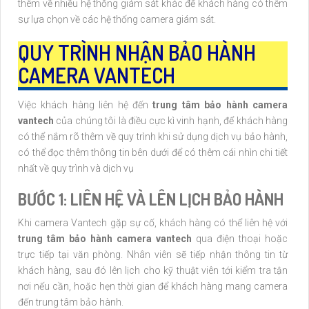
thêm về nhiều hệ thống giám sát khác để khách hàng có thêm
sự lựa chọn về các hệ thống camera giám sát.
QUY TRÌNH NHẬN BẢO HÀNH
CAMERA VANTECH
Việc khách hàng liên hệ đến
trung tâm bảo hành camera
vantech
của chúng tôi là điều cực kì vinh hạnh, để khách hàng
có thể nắm rõ thêm về quy trình khi sử dụng dịch vụ bảo hành,
có thể đọc thêm thông tin bên dưới để có thêm cái nhìn chi tiết
nhất về quy trình và dịch vụ
BƯỚC 1: LIÊN HỆ VÀ LÊN LỊCH BẢO HÀNH
Khi camera Vantech gặp sự cố, khách hàng có thể liên hệ với
trung tâm bảo hành camera vantech
qua điện thoại hoặc
trực tiếp tại văn phòng. Nhân viên sẽ tiếp nhận thông tin từ
khách hàng, sau đó lên lịch cho kỹ thuật viên tới kiểm tra tận
nơi nếu cần, hoặc hẹn thời gian để khách hàng mang camera
đến trung tâm bảo hành.