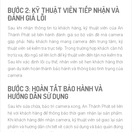
BƯỚC 2: KỸ THUẬT VIÊN TIẾP NHẬN VÀ
ĐÁNH GIÁ LỖI
Sau khi nhận thông tin từ khách hàng, kỹ thuật viên của An
Thành Phát sẽ tiến hành đánh giá sơ bộ vấn đề mà camera
gặp phải. Nếu khách hàng mang camera đến trung tâm, kỹ
thuật viên sẽ kiểm tra trực tiếp. Trong trường hợp khách cần hỗ
trợ từ xa, đội ngũ sẽ lên lịch để kỹ thuật viên đến tận nơi kiểm tra.
Sau khi xác định lỗi cụ thể, nhân viên sẽ hẹn khách hàng thời
gian dự kiến hoàn thành bảo hành và thông báo tình trạng của
camera.
BƯỚC 3: HOÀN TẤT BẢO HÀNH VÀ
HƯỚNG DẪN SỬ DỤNG
Sau khi sửa chữa, bảo trì camera xong, An Thành Phát sẽ liên
hệ với khách hàng để thông báo thời gian nhận lại sản phẩm.
Khi khách hàng đến nhận camera, kỹ thuật viên sẽ giao lại sản
phẩm và hướng dẫn chi tiết về cách sử dụng và bảo quản đúng