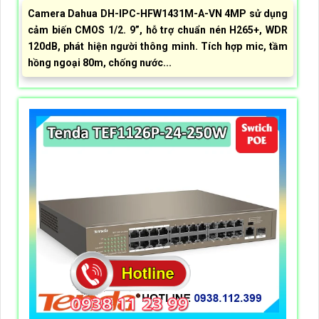
Camera Dahua DH-IPC-HFW1431M-A-VN 4MP sử dụng
cảm biến CMOS 1/2. 9”, hỗ trợ chuẩn nén H265+, WDR
120dB, phát hiện người thông minh. Tích hợp mic, tầm
hồng ngoại 80m, chống nước...