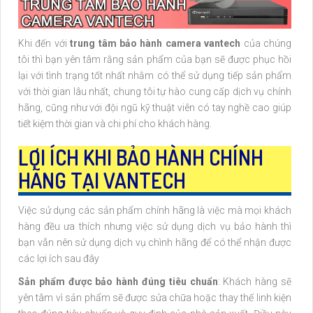
Khi đến với
trung tâm bảo hành camera vantech
của chúng
tôi thì bạn yên tâm rằng sản phẩm của bạn sẽ được phục hồi
lại với tình trạng tốt nhất nhằm có thể sử dụng tiếp sản phẩm
với thời gian lâu nhất, chung tôi tự hào cung cấp dịch vụ chính
hãng, cũng như với đội ngũ kỹ thuật viên có tay nghề cao giúp
tiết kiệm thời gian và chi phí cho khách hàng.
LỢI ÍCH KHI BẢO HÀNH CHÍNH
HÃNG TẠI VANTECH
Việc sử dụng các sản phẩm chính hãng là việc mà mọi khách
hàng đều ưa thích nhưng việc sử dụng dịch vụ bảo hành thì
bạn vẫn nên sử dụng dịch vụ chình hãng để có thể nhận được
các lợi ích sau đây
Sản phẩm được bảo hành đúng tiêu chuẩn
: Khách hàng sẽ
yên tâm vì sản phẩm sẽ được sửa chữa hoặc thay thế linh kiện