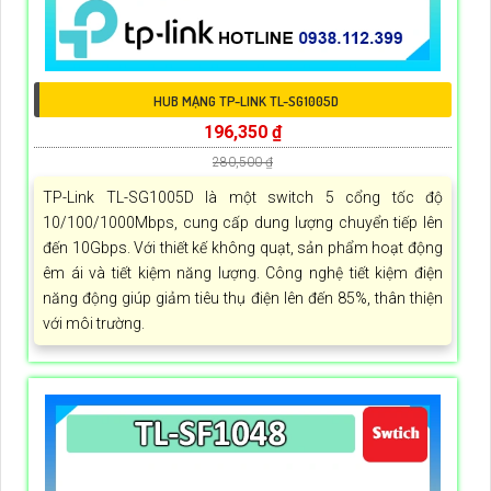
HUB MẠNG TP-LINK TL-SG1005D
196,350 ₫
280,500 ₫
TP-Link TL-SG1005D là một switch 5 cổng tốc độ
10/100/1000Mbps, cung cấp dung lượng chuyển tiếp lên
đến 10Gbps. Với thiết kế không quạt, sản phẩm hoạt động
êm ái và tiết kiệm năng lượng. Công nghệ tiết kiệm điện
năng động giúp giảm tiêu thụ điện lên đến 85%, thân thiện
với môi trường.