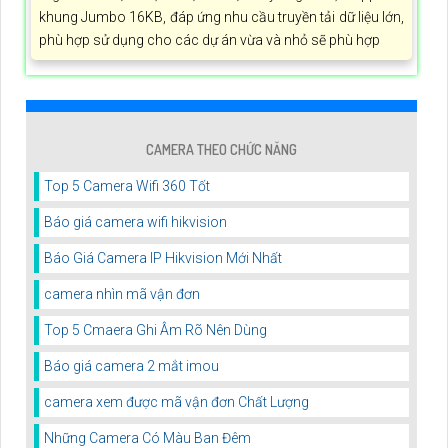
khung Jumbo 16KB, đáp ứng nhu cầu truyền tải dữ liệu lớn,
phù hợp sử dụng cho các dự án vừa và nhỏ sẽ phù hợp
CAMERA THEO CHỨC NĂNG
Top 5 Camera Wifi 360 Tốt
Báo giá camera wifi hikvision
Báo Giá Camera IP Hikvision Mới Nhất
camera nhìn mã vận đơn
Top 5 Cmaera Ghi Âm Rõ Nên Dùng
Báo giá camera 2 mắt imou
camera xem được mã vận đơn Chất Lượng
Những Camera Có Màu Ban Đêm