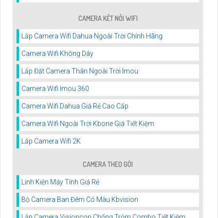
CAMERA KẾT NỐI WIFI
Lắp Camera Wifi Dahua Ngoài Trời Chính Hãng
Camera Wifi Không Dây
Lắp Đặt Camera Thân Ngoài Trời Imou
Camera Wifi Imou 360
Camera Wifi Dahua Giá Rẻ Cao Cấp
Camera Wifi Ngoài Trời Kbone Giá Tiết Kiệm
Lắp Camera Wifi 2K
CAMERA THEO GÓI
Linh Kiện Máy Tính Giá Rẻ
Bộ Camera Ban Đêm Có Màu Kbvision
Lắp Camera Visioncop Chống Trộm Combo Tiết Kiệm