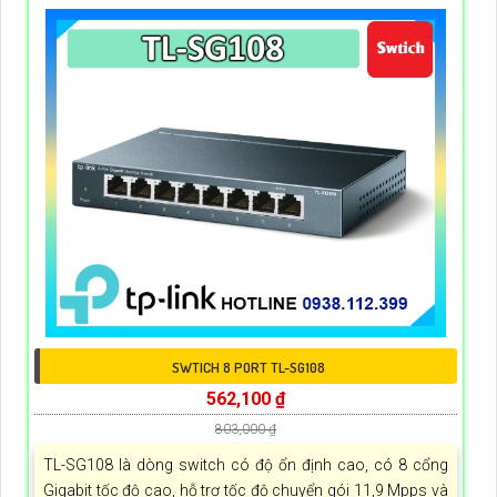
SWTICH 8 PORT TL-SG108
562,100 ₫
803,000 ₫
TL-SG108 là dòng switch có độ ổn định cao, có 8 cổng
Gigabit tốc độ cao, hỗ trợ tốc độ chuyển gói 11,9 Mpps và