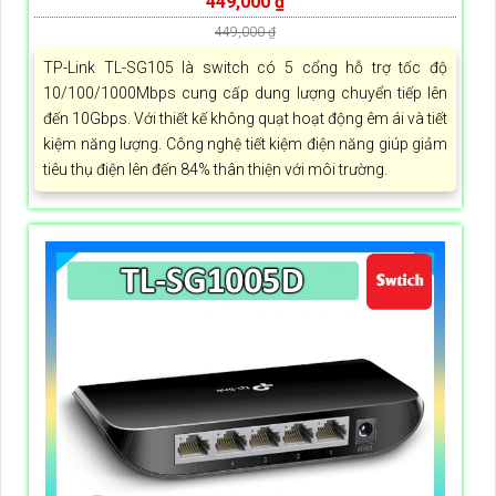
449,000 ₫
449,000 ₫
TP-Link TL-SG105 là switch có 5 cổng hỗ trợ tốc độ
10/100/1000Mbps cung cấp dung lượng chuyển tiếp lên
đến 10Gbps. Với thiết kế không quạt hoạt động êm ái và tiết
kiệm năng lượng. Công nghệ tiết kiệm điện năng giúp giảm
tiêu thụ điện lên đến 84% thân thiện với môi trường.