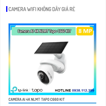
CAMERA WIFI KHÔNG DÂY GIÁ RẺ
CAMERA AI 4K NLMT TAPO C660 KIT