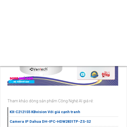
lượng hình ảnh. Sản phẩm được bảo đảm chất lượng và là
hàng chính hãng tại An Thành Phát.
Tham khảo dòng sản phẩm Công Nghệ AI giá rẻ:
KX-C2121S5 KBvision Với giá cạnh tranh
Camera IP Dahua DH-IPC-HDW2831TP-ZS-S2