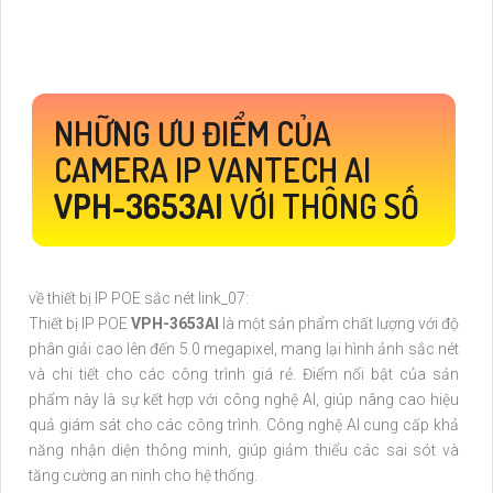
NHỮNG ƯU ĐIỂM CỦA
CAMERA IP VANTECH AI
VPH-3653AI
VỚI THÔNG SỐ
về thiết bị IP POE sắc nét link_07:
Thiết bị IP POE
VPH-3653AI
là một sản phẩm chất lượng với độ
phân giải cao lên đến 5.0 megapixel, mang lại hình ảnh sắc nét
và chi tiết cho các công trình giá rẻ. Điểm nổi bật của sản
phẩm này là sự kết hợp với công nghệ AI, giúp nâng cao hiệu
quả giám sát cho các công trình. Công nghệ AI cung cấp khả
năng nhận diện thông minh, giúp giảm thiểu các sai sót và
tăng cường an ninh cho hệ thống.