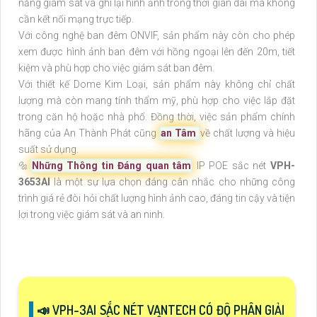
năng giám sát và ghi lại hình ảnh trong thời gian dài mà không
cần kết nối mạng trực tiếp.
Với công nghệ ban đêm ONVIF, sản phẩm này còn cho phép
xem được hình ảnh ban đêm với hồng ngoại lên đến 20m, tiết
kiệm và phù hợp cho việc giám sát ban đêm.
Với thiết kế Dome Kim Loại, sản phẩm này không chỉ chất
lượng mà còn mang tính thẩm mỹ, phù hợp cho việc lắp đặt
trong căn hộ hoặc nhà phố. Đồng thời, việc sản phẩm chính
hãng của An Thành Phát cũng
an Tâm
về chất lượng và hiệu
suất sử dụng.
🔩
Những Thông tin Đáng quan tâm
IP POE sắc nét
VPH-
3653AI
là một sự lựa chọn đáng cân nhắc cho những công
trình giá rẻ đòi hỏi chất lượng hình ảnh cao, đáng tin cậy và tiện
lợi trong việc giám sát và an ninh.
📣 VPH-3AI SẮC NÉT VANTECH CÓ ĐỘ PHÂN GIẢI