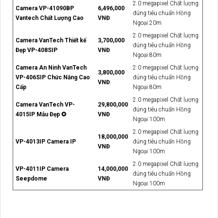
2.0 megapixel Chất lượng
Camera VP-41090BP
6,496,000
đúng tiêu chuẩn Hồng
Vantech Chất Lượng Cao
VNĐ
Ngoại 20m
2.0 megapixel Chất lượng
Camera VanTech Thiết kế
3,700,000
đúng tiêu chuẩn Hồng
Đẹp VP-408SIP
VNĐ
Ngoại 80m
Camera An Ninh VanTech
2.0 megapixel Chất lượng
3,800,000
VP-406SIP Chức Năng Cao
đúng tiêu chuẩn Hồng
VNĐ
Cấp
Ngoại 80m
2.0 megapixel Chất lượng
Camera VanTech VP-
29,800,000
đúng tiêu chuẩn Hồng
4015IP Mẫu Đẹp ✪
VNĐ
Ngoại 100m
2.0 megapixel Chất lượng
18,000,000
VP-4013IP Camera IP
đúng tiêu chuẩn Hồng
VNĐ
Ngoại 100m
2.0 megapixel Chất lượng
VP-4011IP Camera
14,000,000
đúng tiêu chuẩn Hồng
Seepdome
VNĐ
Ngoại 100m