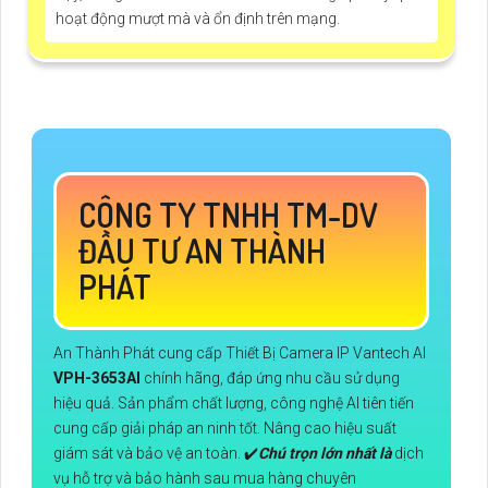
hoạt động mượt mà và ổn định trên mạng.
CÔNG TY TNHH TM-DV
ĐẦU TƯ AN THÀNH
PHÁT
An Thành Phát cung cấp Thiết Bị Camera IP Vantech AI
VPH-3653AI
chính hãng, đáp ứng nhu cầu sử dụng
hiệu quả. Sản phẩm chất lượng, công nghệ AI tiên tiến
cung cấp giải pháp an ninh tốt. Nâng cao hiệu suất
giám sát và bảo vệ an toàn. ✔️
Chú trọn lớn nhất là
dịch
vụ hỗ trợ và bảo hành sau mua hàng chuyên