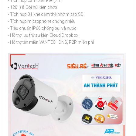
- Tích hợp cảm biến PIR (7m
- 120º) & Còi hú, đèn chớp
- Tích hợp 01 khe cắm thẻ nhớ micro SD
- Tích hợp microphone chống nhiễu
- Tiêu chuẩn IP66 chống bụi và nước
- Hỗ trợ lưu trữ sự kiện Cloud Dropbox
- Hỗ trợ tên miền VANTECHDNS, P2P miễn phí