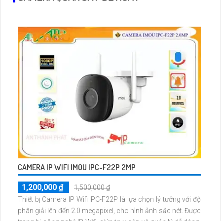
CAMERA IP WIFI IMOU IPC-F22P 2MP
1,200,000 ₫
1,500,000 ₫
Thiết bị Camera IP Wifi IPC-F22P là lựa chọn lý tưởng với độ
phân giải lên đến 2.0 megapixel, cho hình ảnh sắc nét. Được