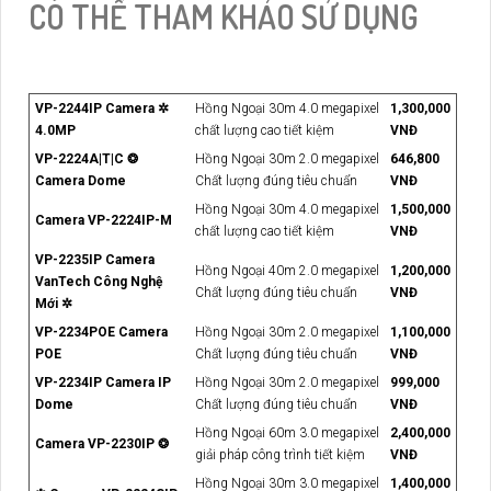
CÓ THỂ THAM KHẢO SỬ DỤNG
VP-2244IP Camera ✲
Hồng Ngoại 30m 4.0 megapixel
1,300,000
4.0MP
chất lượng cao tiết kiệm
VNĐ
VP-2224A|T|C ❂
Hồng Ngoại 30m 2.0 megapixel
646,800
Camera Dome
Chất lượng đúng tiêu chuẩn
VNĐ
Hồng Ngoại 30m 4.0 megapixel
1,500,000
Camera VP-2224IP-M
chất lượng cao tiết kiệm
VNĐ
VP-2235IP Camera
Hồng Ngoại 40m 2.0 megapixel
1,200,000
VanTech Công Nghệ
Chất lượng đúng tiêu chuẩn
VNĐ
Mới ✲
VP-2234POE Camera
Hồng Ngoại 30m 2.0 megapixel
1,100,000
POE
Chất lượng đúng tiêu chuẩn
VNĐ
VP-2234IP Camera IP
Hồng Ngoại 30m 2.0 megapixel
999,000
Dome
Chất lượng đúng tiêu chuẩn
VNĐ
Hồng Ngoại 60m 3.0 megapixel
2,400,000
Camera VP-2230IP ❂
giải pháp công trình tiết kiệm
VNĐ
Hồng Ngoại 30m 3.0 megapixel
1,400,000