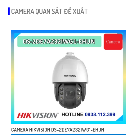
CAMERA QUAN SÁT ĐỀ XUẤT
CAMERA HIKVISION DS-2DE7A232IWG1-EHUN