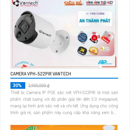
CAMERA VPH-522PIR VANTECH
30%
2,900,000 ₫
Thiết bị Camera IP POE sắc nét VPH-522PIR là một sản
phẩm chất lượng với độ phân giải lên đến 5.0 megapixel,
mang lại hình ảnh sắc nét và chi tiết. Ứng dụng cho công
trình giá rẻ, sản phẩm này cung cấp khả năng xem ban
đêm nhờ công nghệ hồng ngoại 30m. Camera được trang
bị công nghệ IP POE, không giảm chất lượng hình ảnh, đồng