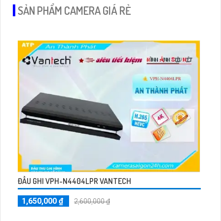
SẢN PHẨM CAMERA GIÁ RẺ
ĐẦU GHI VPH-N4404LPR VANTECH
1,650,000 ₫
2,600,000 ₫