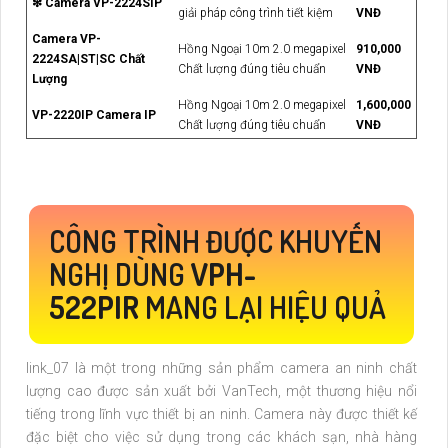
❇ Camera VP-2224SIP
giải pháp công trình tiết kiệm
VNĐ
Camera VP-
Hồng Ngoại 10m 2.0 megapixel
910,000
2224SA|ST|SC Chất
Chất lượng đúng tiêu chuẩn
VNĐ
Lượng
Hồng Ngoại 10m 2.0 megapixel
1,600,000
VP-2220IP Camera IP
Chất lượng đúng tiêu chuẩn
VNĐ
CÔNG TRÌNH ĐƯỢC KHUYẾN
NGHỊ DÙNG
VPH-
522PIR
MANG LẠI HIỆU QUẢ
link_07 là một trong những sản phẩm camera an ninh chất
lượng cao được sản xuất bởi VanTech, một thương hiệu nổi
tiếng trong lĩnh vực thiết bị an ninh. Camera này được thiết kế
đặc biệt cho việc sử dụng trong các khách sạn, nhà hàng