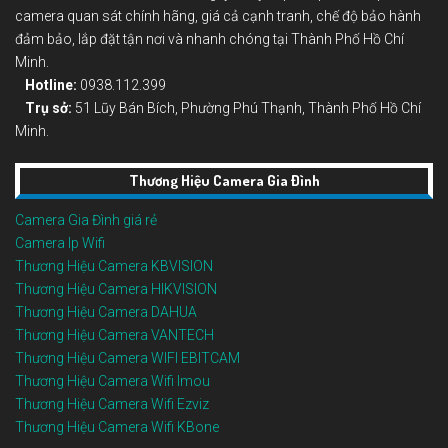
camera quan sát chính hãng, giá cả cạnh tranh, chế độ bảo hành
đảm bảo, lắp đặt tận nơi và nhanh chóng tại Thành Phố Hồ Chí
Minh.
Hotline:
0938.112.399
Trụ sở:
51 Lũy Bán Bích, Phường Phú Thạnh, Thành Phố Hồ Chí
Minh.
Thương Hiệu Camera Gia Đình
Camera Gia Đình giá rẻ
Camera Ip Wifi
Thương Hiệu Camera KBVISION
Thương Hiệu Camera HIKVISION
Thương Hiệu Camera DAHUA
Thương Hiệu Camera VANTECH
Thương Hiệu Camera WIFI EBITCAM
Thương Hiệu Camera Wifi Imou
Thương Hiệu Camera Wifi Ezviz
Thương Hiệu Camera Wifi KBone