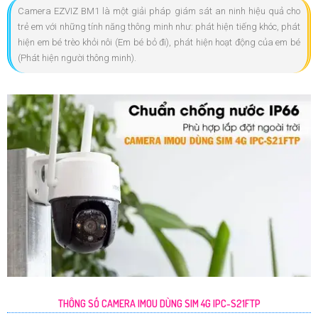
Camera EZVIZ BM1 là một giải pháp giám sát an ninh hiệu quả cho
trẻ em với những tính năng thông minh như: phát hiện tiếng khóc, phát
hiện em bé trèo khỏi nôi (Em bé bỏ đi), phát hiện hoạt động của em bé
(Phát hiện người thông minh).
THÔNG SỐ CAMERA IMOU DÙNG SIM 4G IPC-S21FTP