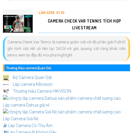
LẦN XEM: 4135
CAMERA CHECK VAR TENNIS TÍCH HỢP
LIVESTREAM
Camera Check Var Tennis là camera giám sát với độ phân giải FullHD
ghi hình sắc nét và liên tục 24/24 với góc quang sát rộng khác sân
tennis xem lại đầy đủ mọi pha highlight
Thương Hiệu camera Quan Sát
Bộ Camera Quan Sát
Lắp camera KBvision
Thương hiệu Camera HIKVISON
Lắp camera Dahua giá rẻ
Lắp Camera Giá Rẻ
️🎤️
Lắp Camera Có Thu Âm
📶
Lắp Camera IP Không Dây