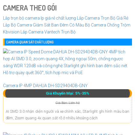
CAMERA THEO GÓI
Lắp trọn bộ camera Ip giá rẻ chất lượng
Lắp Camera Trọn Bộ Giá Rẻ
Lắp Bộ Camera Giám Sát Ban Đêm Có Màu
Bộ Camera Chống Trộm
Kbvision
Lắp Camera Vantech Trọn Bộ
CAMERA QUAN SÁT CHẤT LƯỢNG
Camera IP 4MP DAHUA DH-SD29404DB-GNY
Giá Khuyến Mại: 5%-35%
Giá Bán: Liên hệ
AI SMD 3.0 nhận diện người và xe chính xác, Starlight ghi hình màu ban
đêm, Zoom quang 4x quan sát rõ ở nhiều khoảng cách