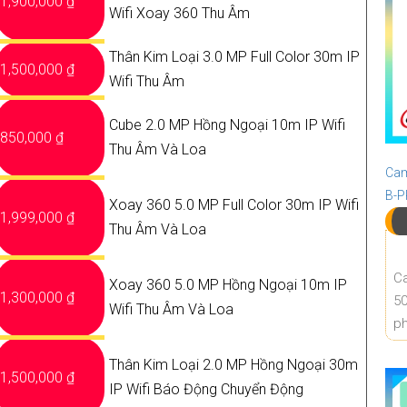
1,900,000 ₫
Wifi Xoay 360 Thu Âm
Thân Kim Loại 3.0 MP Full Color 30m IP
1,500,000 ₫
Wifi Thu Âm
Cube 2.0 MP Hồng Ngoại 10m IP Wifi
850,000 ₫
Thu Âm Và Loa
Cam
B-
Xoay 360 5.0 MP Full Color 30m IP Wifi
1,999,000 ₫
Thu Âm Và Loa
Ca
Xoay 360 5.0 MP Hồng Ngoại 10m IP
1,300,000 ₫
50
Wifi Thu Âm Và Loa
ph
Thân Kim Loại 2.0 MP Hồng Ngoại 30m
1,500,000 ₫
IP Wifi Báo Động Chuyển Động