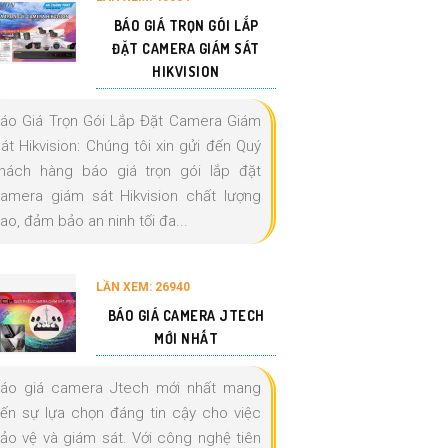
BÁO GIÁ TRỌN GÓI LẮP
ĐẶT CAMERA GIÁM SÁT
HIKVISION
áo Giá Trọn Gói Lắp Đặt Camera Giám
át Hikvision: Chúng tôi xin gửi đến Quý
hách hàng báo giá trọn gói lắp đặt
amera giám sát Hikvision chất lượng
ao, đảm bảo an ninh tối đa...
LẦN XEM: 26940
BÁO GIÁ CAMERA JTECH
MỚI NHẤT
áo giá camera Jtech mới nhất mang
ến sự lựa chọn đáng tin cậy cho việc
ảo vệ và giám sát. Với công nghệ tiên