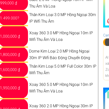
999,000 ₫
Thu Âm Và Loa
Thân Kim Loại 3.0 MP Hồng Ngoại 30m
1.499.000?
IP Wifi Thu Âm
Xoay 360 3.0 MP Hồng Ngoại 10m IP
Cam
1,000,000 ₫
Wifi Thu Âm Và Loa
Dome Kim Loại 2.0 MP Hồng Ngoại
1,800,000 ₫
AI
30m IP Wifi Báo Động Chuyển Động
x
Thân Kim Loại 5.0 MP Full Color 30m IP
1,600,000 ₫
Z
Wifi Thu Âm
k
Xoay 360 5.0 MP Hồng Ngoại 10m IP
1,950,000 ₫
Wifi Thu Âm Và Loa
Xoay 360 2.0 MP Hồng Ngoại 30m IP