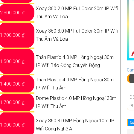
Xoay 360 2.0 MP Full Color 20m IP Wifi
2,300,000 ₫
Thu Âm Và Loa
Xoay 360 3.0 MP Full Color 30m IP Wifi
1,700,000 ₫
Thu Âm Và Loa
Thân Plastic 4.0 MP Hồng Ngoại 30m
1,500,000 ₫
IP Wifi Báo Động Chuyển Động
Cam
Thân Plastic 4.0 MP Hồng Ngoại 30m
1,400,000 ₫
IP Wifi Thu Âm
D
Dome Plastic 4.0 MP Hồng Ngoại 30m
1,700,000 ₫
sp
IP Wifi Thu Âm
Xoay 360 3.0 MP Hồng Ngoại 10m IP
Gó
1,000,000 ₫
Wifi Công Nghệ AI