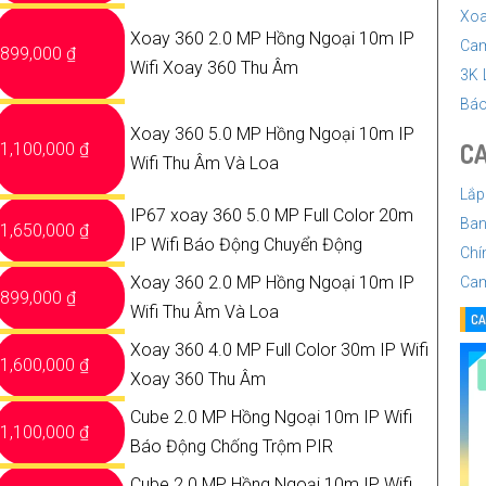
Xoa
Xoay 360 2.0 MP Hồng Ngoại 10m IP
Cam
899,000 ₫
Wifi Xoay 360 Thu Âm
3K
Báo
Xoay 360 5.0 MP Hồng Ngoại 10m IP
CA
1,100,000 ₫
Wifi Thu Âm Và Loa
Lắp
IP67 xoay 360 5.0 MP Full Color 20m
Ban
1,650,000 ₫
IP Wifi Báo Động Chuyển Động
Chí
Xoay 360 2.0 MP Hồng Ngoại 10m IP
Cam
899,000 ₫
Wifi Thu Âm Và Loa
CA
Xoay 360 4.0 MP Full Color 30m IP Wifi
1,600,000 ₫
Xoay 360 Thu Âm
Cube 2.0 MP Hồng Ngoại 10m IP Wifi
1,100,000 ₫
Báo Động Chống Trộm PIR
Cube 2.0 MP Hồng Ngoại 10m IP Wifi