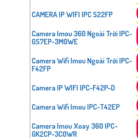
CAMERA IP WIFI IPC S22FP
Camera Imou 360 Ngoài Trời IPC-
GS7EP-3M0WE
Camera Wifi Imou Ngoài Trời IPC-
F42FP
Camera IP WIFI IPC-F42P-D
Camera Wifi Imou IPC-T42EP
Camera Imou Xoay 360 IPC-
GK2CP-3C0WR