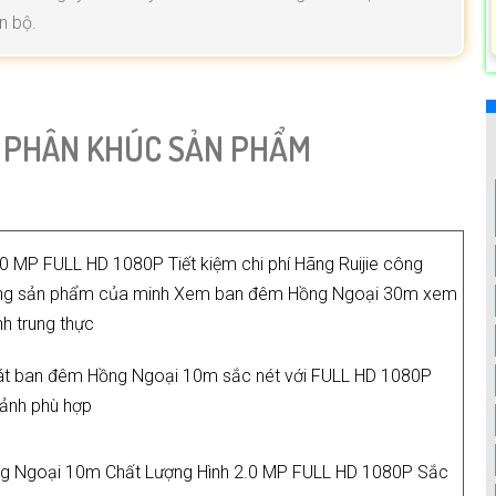
n bộ.
 PHÂN KHÚC SẢN PHẨM
0 MP FULL HD 1080P Tiết kiệm chi phí Hãng Ruijie công
từng sản phẩm của minh Xem ban đêm Hồng Ngoại 30m xem
nh trung thực
át ban đêm Hồng Ngoại 10m sắc nét với FULL HD 1080P
h ảnh phù hợp
 Ngoại 10m Chất Lượng Hình 2.0 MP FULL HD 1080P Sắc