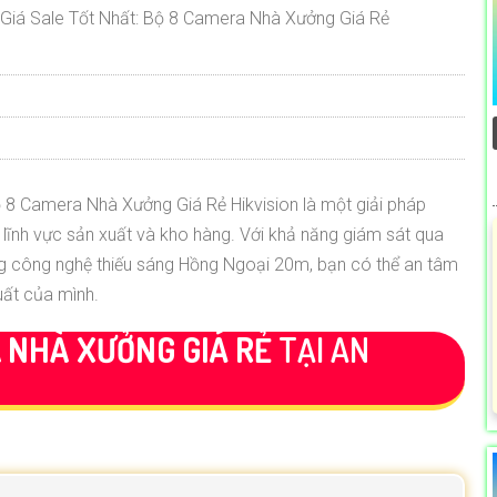
iá Sale Tốt Nhất: Bộ 8 Camera Nhà Xưởng Giá Rẻ
bộ 8 Camera Nhà Xưởng Giá Rẻ Hikvision là một giải pháp
g lĩnh vực sản xuất và kho hàng. Với khả năng giám sát qua
ng công nghệ thiếu sáng Hồng Ngoại 20m, bạn có thể an tâm
uất của mình.
 NHÀ XƯỞNG GIÁ RẺ
TẠI AN