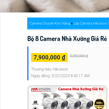
Camera Chuyên Kho Hàng
Lắp Camera Hikvision 
Bộ 8 Camera Nhà Xưởng Giá Rẻ
9,200,000 ₫
7,900,000 ₫
Thương hiệu:
Hikvision
Ngày đăng:
3/22/2023 8:40:17 AM