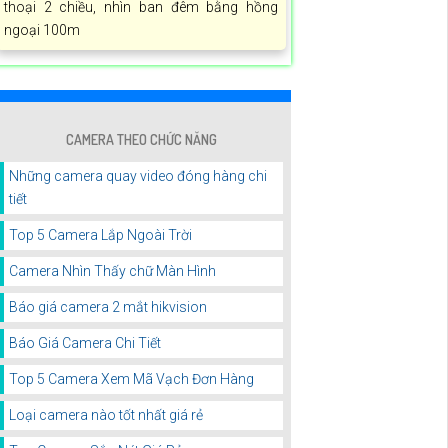
thoại 2 chiều, nhìn ban đêm bằng hồng
ngoại 100m
CAMERA THEO CHỨC NĂNG
Những camera quay video đóng hàng chi
tiết
Top 5 Camera Lắp Ngoài Trời
Camera Nhìn Thấy chữ Màn Hình
Báo giá camera 2 mắt hikvision
Báo Giá Camera Chi Tiết
Top 5 Camera Xem Mã Vạch Đơn Hàng
Loại camera nào tốt nhất giá rẻ