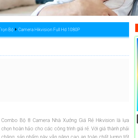
Trọn Bộ
Camera Hikvision Full Hd 1080P
Combo Bộ 8 Camera Nhà Xưởng Giá Rẻ Hikvision là lựa
chọn hoàn hảo cho các công trình giá rẻ. Với giá thành phải
chăng, sản phẩm này vẫn nâng cao an toàn chất lượng tốt