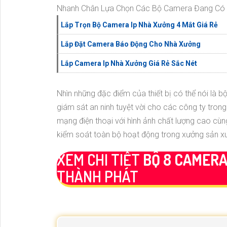
Nhanh Chân Lựa Chọn Các Bộ Camera Đang Có G
Lắp Trọn Bộ Camera Ip Nhà Xưởng 4 Mắt Giá Rẻ
Lắp Đặt Camera Báo Động Cho Nhà Xưởng
Lắp Camera Ip Nhà Xưởng Giá Rẻ Sắc Nét
Nhìn những đặc điểm của thiết bị có thể nói là 
giám sát an ninh tuyệt vời cho các công ty tron
mạng điện thoại với hình ảnh chất lượng cao cù
kiểm soát toàn bộ hoạt động trong xưởng sản x
XEM CHI TIẾT
BỘ 8 CAMERA
THÀNH PHÁT