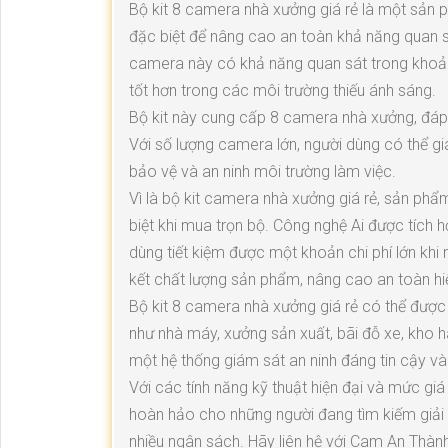
Bộ kit 8 camera nhà xưởng giá rẻ là một sản 
đặc biệt để nâng cao an toàn khả năng quan s
camera này có khả năng quan sát trong khoả
tốt hơn trong các môi trường thiếu ánh sáng.
Bộ kit này cung cấp 8 camera nhà xưởng, đáp
Với số lượng camera lớn, người dùng có thể gi
bảo vệ và an ninh môi trường làm việc.
Vì là bộ kit camera nhà xưởng giá rẻ, sản p
biệt khi mua trọn bộ. Công nghệ Ai được tích
dùng tiết kiệm được một khoản chi phí lớn k
kết chất lượng sản phẩm, nâng cao an toàn hi
Bộ kit 8 camera nhà xưởng giá rẻ có thể được
như nhà máy, xưởng sản xuất, bãi đỗ xe, kho h
một hệ thống giám sát an ninh đáng tin cậy và t
Với các tính năng kỹ thuật hiện đại và mức giá
hoàn hảo cho những người đang tìm kiếm giải 
nhiều ngân sách. Hãy liên hệ với Cam An Thàn