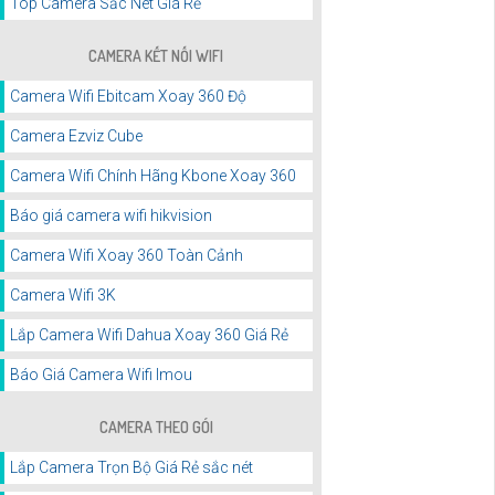
Top Camera Sắc Nét Giá Rẻ
CAMERA KẾT NỐI WIFI
Camera Wifi Ebitcam Xoay 360 Độ
Camera Ezviz Cube
Camera Wifi Chính Hãng Kbone Xoay 360
Báo giá camera wifi hikvision
Camera Wifi Xoay 360 Toàn Cảnh
Camera Wifi 3K
Lắp Camera Wifi Dahua Xoay 360 Giá Rẻ
Báo Giá Camera Wifi Imou
CAMERA THEO GÓI
Lắp Camera Trọn Bộ Giá Rẻ sắc nét