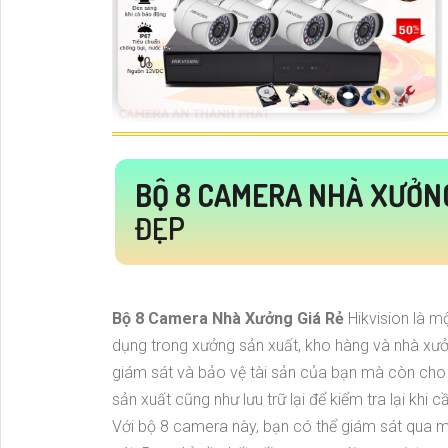
BỘ 8 CAMERA NHÀ XƯỞNG
ĐẸP
Bộ 8 Camera Nhà Xưởng Giá Rẻ
Hikvision là m
dụng trong xưởng sản xuất, kho hàng và nhà xư
giám sát và bảo vệ tài sản của bạn mà còn cho
sản xuất cũng như lưu trữ lại để kiểm tra lại khi cầ
Với bộ 8 camera này, bạn có thể giám sát qua 