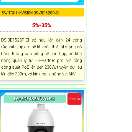
SWITCH HIKVISION DS-3E1528P-EI
5%-35%
DS-3E1528P-EI sở hữu lên đến 24 cổng
Gigabit giúp có thể lắp các thiết bị mạng có
băng thông cao cũng sẽ phù hợp, có khả
năng quản lý từ Hik-Partner pro, với tổng
công suất PoE lên đến 230W, truyền dữ liệu
lên đến 300m, vỏ kim loại, chông sét 6kV