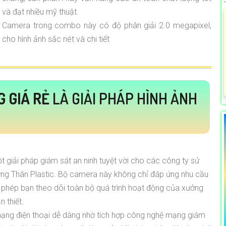
và đạt nhiều mỹ thuật.
Camera trong combo này có độ phân giải 2.0 megapixel,
cho hình ảnh sắc nét và chi tiết
 GIÁ RẺ
LÀ GIẢI PHÁP HÌNH ẢNH
ột giải pháp giám sát an ninh tuyệt vời cho các công ty sử
ởng Thân Plastic. Bộ camera này không chỉ đáp ứng nhu cầu
 phép bạn theo dõi toàn bộ quá trình hoạt động của xưởng
n thiết.
mạng điện thoại dễ dàng nhờ tích hợp công nghệ mạng giám