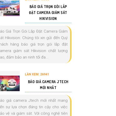
BÁO GIÁ TRỌN GÓI LẮP
ĐẶT CAMERA GIÁM SÁT
HIKVISION
áo Giá Trọn Gói Lắp Đặt Camera Giám
át Hikvision: Chúng tôi xin gửi đến Quý
hách hàng báo giá trọn gói lắp đặt
amera giám sát Hikvision chất lượng
ao, đảm bảo an ninh tối đa...
LẦN XEM: 26941
BÁO GIÁ CAMERA JTECH
MỚI NHẤT
áo giá camera Jtech mới nhất mang
ến sự lựa chọn đáng tin cậy cho việc
ảo vệ và giám sát. Với công nghệ tiên