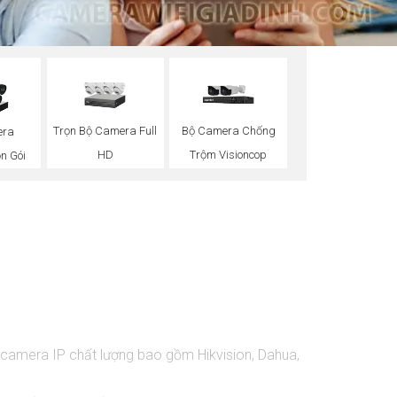
Trọn Bộ Camera Full
Bộ Camera Chống
era
HD
Trộm Visioncop
n Gói
 camera IP chất lượng bao gồm Hikvision, Dahua,