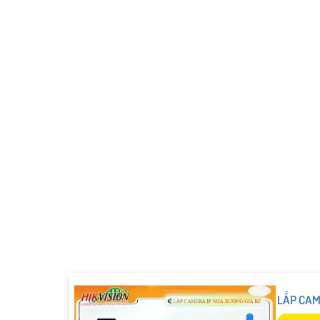
LẮP CAM