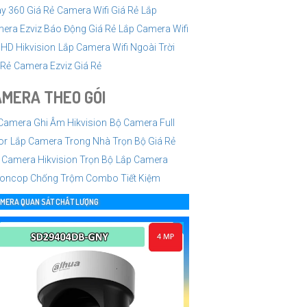
y 360 Giá Rẻ
Camera Wifi Giá Rẻ
Lắp
era Ezviz Báo Động Giá Rẻ
Lắp Camera Wifi
l HD Hikvision
Lắp Camera Wifi Ngoài Trời
 Rẻ
Camera Ezviz Giá Rẻ
MERA THEO GÓI
Camera Ghi Âm Hikvision
Bộ Camera Full
or
Lắp Camera Trong Nhà Trọn Bộ Giá Rẻ
 Camera Hikvision Trọn Bộ
Lắp Camera
ioncop Chống Trộm Combo Tiết Kiệm
MERA QUAN SÁT CHẤT LƯỢNG