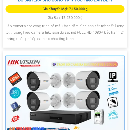
Giá Khuyến Mại: 7,150,000 ₫
Giá Bán: 12,520,000 ₫
Lắp camera cho công trình có màu ban đêm hình ảnh sắt nét chất lượng
tót thương hiệu camera hikvision độ sắt nét FULL HD 1080P bảo hành 24
tháng miễn phí lắp camera cho công trình...