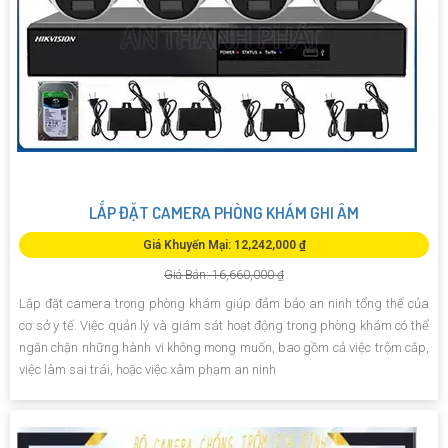
LẮP ĐẶT CAMERA PHÒNG KHÁM GHI ÂM
Giá Khuyến Mại: 12,242,000 ₫
Giá Bán: 16,660,000 ₫
Lắp đặt camera trong phòng khám giúp đảm bảo an ninh tổng thể của
cơ sở y tế. Việc quản lý và giám sát hoạt động trong phòng khám có thể
ngăn chặn những hành vi không mong muốn, bao gồm cả việc trộm cắp,
việc làm sai trái, hoặc việc xâm phạm an ninh