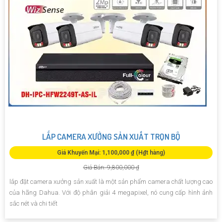
LẮP CAMERA XƯỞNG SẢN XUẤT TRỌN BỘ
Giá Khuyến Mại: 1,100,000 ₫ (H₫t hàng)
Giá Bán: 9,800,000 ₫
lắp đặt camera xưởng sản xuất là một sản phẩm camera chất lượng cao
của hãng Dahua. Với độ phân giải 4 megapixel, nó cung cấp hình ảnh
sắc nét và chi tiết