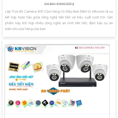
Giá Bán: 8,860,000 ₫
Lắp Trọn Bộ Camera Wifi Cửa Hàng Có Màu Ban Đêm từ KBvision là sự
kết hợp hoàn hảo giữa công nghệ tiên tiến và hiệu suất vượt trội. Sản
phẩm này tích hợp nhiều công nghệ an ninh tiên tiến, đảm bảo sự an
toàn cho cửa hàng của bạn