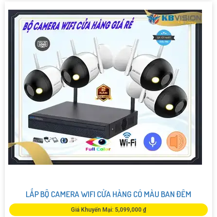
LẮP BỘ CAMERA WIFI CỬA HÀNG CÓ MÀU BAN ĐÊM
Giá Khuyến Mại: 5,099,000 ₫