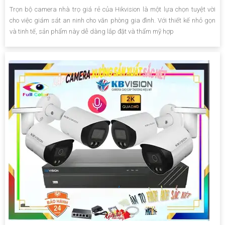
Trọn bộ camera nhà trọ giá rẻ của Hikvision là một lựa chọn tuyệt vời
cho việc giám sát an ninh cho văn phòng gia đình. Với thiết kế nhỏ gọn
và tinh tế, sản phẩm này dễ dàng lắp đặt và thẩm mỹ hợp