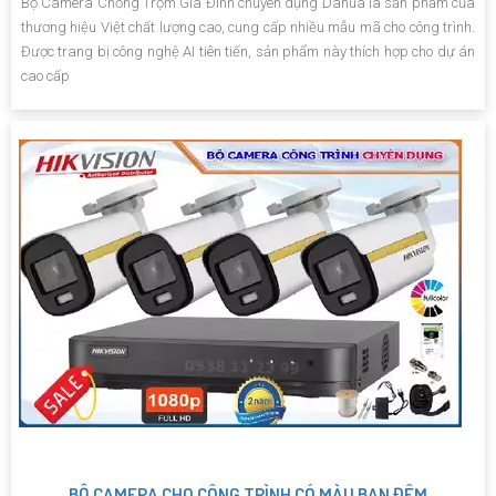
Bộ Camera Chống Trộm Gia Đình chuyên dụng Dahua là sản phẩm của
thương hiệu Việt chất lượng cao, cung cấp nhiều mẫu mã cho công trình.
Được trang bị công nghệ AI tiên tiến, sản phẩm này thích hợp cho dự án
cao cấp
BỘ CAMERA CHO CÔNG TRÌNH CÓ MÀU BAN ĐÊM