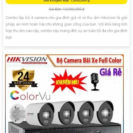
Giá Khuyến Mại: 7,000,000 ₫
Giá Bán: 10,560,000 ₫
Combo lắp bộ 4 camera cho gia đình giá rẻ có thu âm Hikvision là giải
pháp an ninh hoàn hảo cho không gian sống của bạn. Với khả năng tích
hợp thu âm cao cấp, combo này mang đến sự an toàn tối đa cho gia đình
bạn