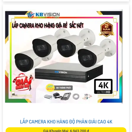
LẮP CAMERA KHO HÀNG ĐỘ PHÂN GIẢI CAO 4K
Giá Khuyến Mại: 6,943,200 ₫