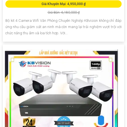
Giá Khuyến Mại: 4,950,000 ₫
Giá Bán: 6,180,000 ₫
Bộ kit 4 Camera Wifi Văn Phòng Chuyên Nghiệp KBvision không chỉ đáp
ứng nhu cầu giám sát an ninh mà còn mang lại trải nghiệm vượt trội với
chức năng thu âm và loa tích hợp. Với...