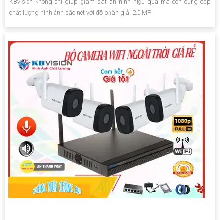
KBvision không chỉ giúp giám sát an ninh hiệu quả mà còn cung cấp
chất lượng hình ảnh sắc nét với độ phân giải 2.0 MP