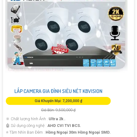
LẮP CAMERA GIA ĐÌNH SIÊU NÉT KBVISION
Giá Khuyến Mại: 7,200,000 ₫
Giá Bán: 9,500,000 ₫
🔆 Chất lượng hình Ảnh :
Ultra 2k .
🤖️ Sử dụng công nghệ :
AHD CVI TVI BCS.
⭐ Tầm Nhìn Ban Đêm :
Hồng Ngoại 30m Hồng Ngoại SMD.