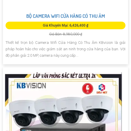
BỘ CAMERA WIFI CỬA HÀNG CÓ THU ÂM
Giá Khuyến Mại: 6,426,400 ₫
Giá Bán: 8,980,000 ₫
Thiết kế trọn bộ Camera Wifi Cửa Hàng Có Thu Âm KBvision là giải
pháp hoàn hảo cho việc giám sát an ninh trong cửa hàng của bạn. Với
độ phân giải 2.0 MP, camera này cung cấp...