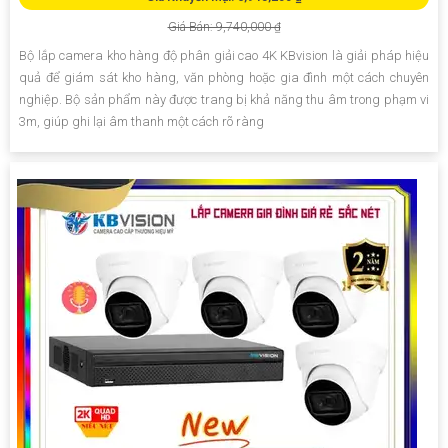
Giá Bán: 9,740,000 ₫
Bộ lắp camera kho hàng độ phân giải cao 4K KBvision là giải pháp hiệu
quả để giám sát kho hàng, văn phòng hoặc gia đình một cách chuyên
nghiệp. Bộ sản phẩm này được trang bị khả năng thu âm trong phạm vi
3m, giúp ghi lại âm thanh một cách rõ ràng