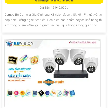
Giá Khuyến Mại: 8,619,200 ₫
Giá Bán: 12,940,000 ₫
Combo Bộ Camera Gia Đình của KBvision được thiết kế mỹ thuật và tích
hợp nhiều công nghệ tiên tiến. Đặc biệt, sản phẩm này có khả năng thu
âm trong phạm vi 3m, giúp giám sát hiệu quả trong không gian nhỏ