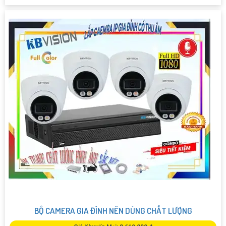
BỘ CAMERA GIA ĐÌNH NÊN DÙNG CHẤT LƯỢNG