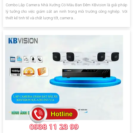
Combo Lắp Camera Nhà Xưởng Có Màu Ban Đêm KBvision là giải pháp
lý tưởng cho việc giám sát an ninh trong môi trường công nghiệp. Với
thiết kế tinh tế và chất lượng tốt, camera...