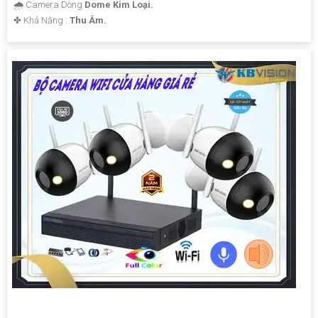
🌧️ Camera Dòng
Dome Kim Loại.
️✤ Khả Năng :
Thu Âm.