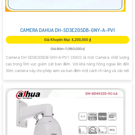
CAMERA DAHUA DH-SD3E205DB-GNY-A-PV1
Giá Khuyến Mại: 4,200,000 ₫
Giá Bán: 7,980,000 ₫
Camera DH-SD3E205DB-GNY-A-PV1 CMOS là một Camera chất lượng
cao trong lĩnh vực giám sát ban đêm. Với khả năng hồng ngoại lên đến
50m, camera này cho phép xem xa ban đêm một cách rõ ràng và sắc nét