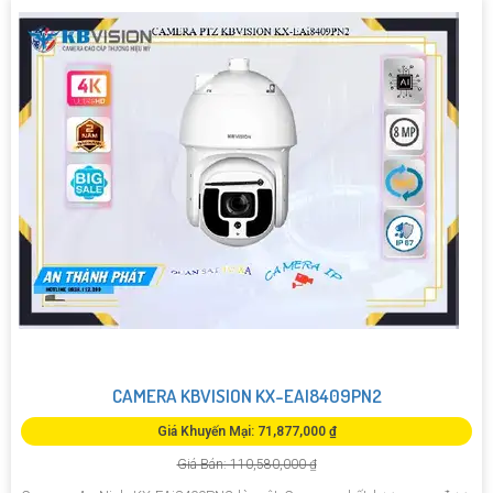
CAMERA KBVISION KX-EAI8409PN2
Giá Khuyến Mại: 71,877,000 ₫
Giá Bán: 110,580,000 ₫