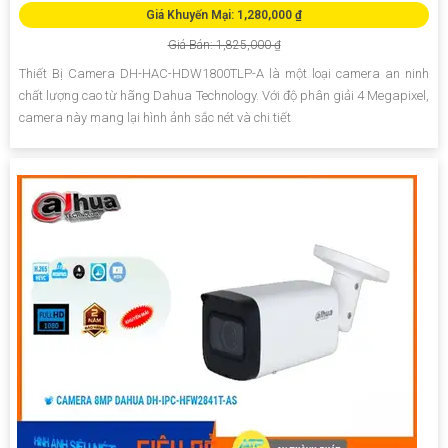
Giá Khuyến Mại: 1,280,000 ₫
Giá Bán: 1,825,000 ₫
Thiết Bị Camera DH-HAC-HDW1800TLP-A là một loại camera an ninh
chất lượng cao từ hãng Dahua Technology. Với độ phân giải 4 Megapixel,
camera này mang lại hình ảnh sắc nét và chi tiết