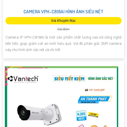
CAMERA VPH-C818AI HÌNH ẢNH SIÊU NÉT
Giá Khuyến Mại:
Giá Bán:
Camera IP VPH-C818AI là một sản phẩm chất lượng cao với công nghệ
tiên tiến, giúp giám sát an ninh hiệu quả. Với độ phân giải 2MP, camera
này cho hình ảnh sắc nét và chi tiết