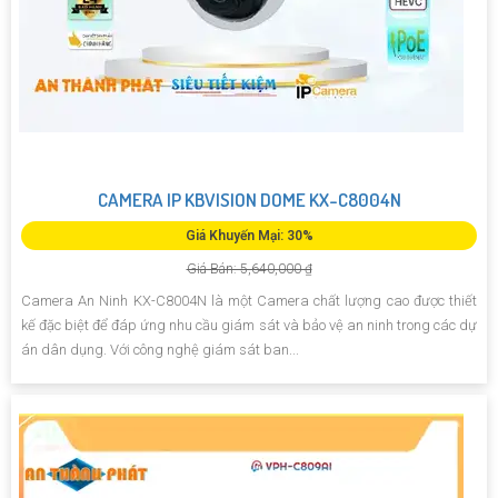
CAMERA IP KBVISION DOME KX-C8004N
Giá Khuyến Mại: 30%
Giá Bán: 5,640,000 ₫
Camera An Ninh KX-C8004N là một Camera chất lượng cao được thiết
kế đặc biệt để đáp ứng nhu cầu giám sát và bảo vệ an ninh trong các dự
án dân dụng. Với công nghệ giám sát ban...