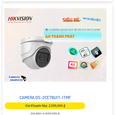
CAMERA DS-2CE76U1T-ITMF
Giá Khuyến Mại: 2,500,000 ₫
Giá Bán: 2,630,000 ₫