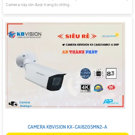
Camera này còn được trang bị chống...
CAMERA KBVISION KX-CAI8205MN2-A